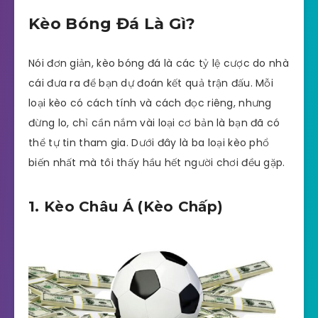
Kèo Bóng Đá Là Gì?
Nói đơn giản, kèo bóng đá là các tỷ lệ cược do nhà
cái đưa ra để bạn dự đoán kết quả trận đấu. Mỗi
loại kèo có cách tính và cách đọc riêng, nhưng
đừng lo, chỉ cần nắm vài loại cơ bản là bạn đã có
thể tự tin tham gia. Dưới đây là ba loại kèo phổ
biến nhất mà tôi thấy hầu hết người chơi đều gặp.
1. Kèo Châu Á (Kèo Chấp)