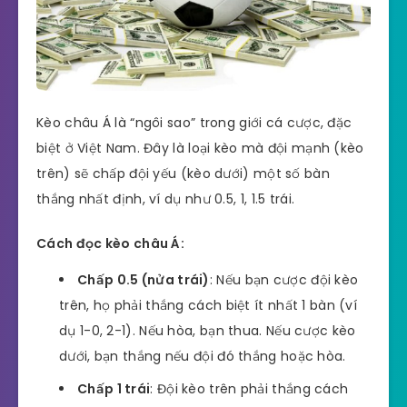
Kèo châu Á là “ngôi sao” trong giới cá cược, đặc
biệt ở Việt Nam. Đây là loại kèo mà đội mạnh (kèo
trên) sẽ chấp đội yếu (kèo dưới) một số bàn
thắng nhất định, ví dụ như 0.5, 1, 1.5 trái.
Cách đọc kèo châu Á:
Chấp 0.5 (nửa trái)
: Nếu bạn cược đội kèo
trên, họ phải thắng cách biệt ít nhất 1 bàn (ví
dụ 1-0, 2-1). Nếu hòa, bạn thua. Nếu cược kèo
dưới, bạn thắng nếu đội đó thắng hoặc hòa.
Chấp 1 trái
: Đội kèo trên phải thắng cách