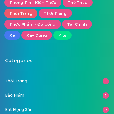
Thông Tin - Kiến Thức
Thể Thao
Thời Trang
Thời Trang
Thực Phẩm - Đồ Uống
Tài Chính
Xe
Xây Dựng
Y tế
Categories
Thời Trang
5
Bảo Hiểm
1
Bất Động Sản
36