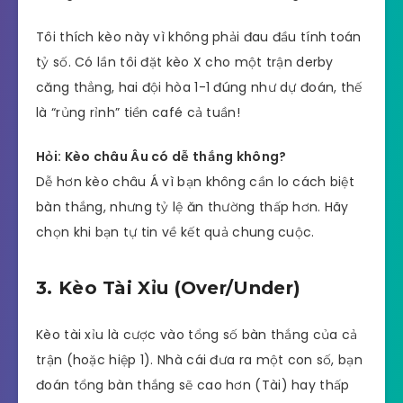
Tôi thích kèo này vì không phải đau đầu tính toán
tỷ số. Có lần tôi đặt kèo X cho một trận derby
căng thẳng, hai đội hòa 1-1 đúng như dự đoán, thế
là “rủng rỉnh” tiền café cả tuần!
Hỏi: Kèo châu Âu có dễ thắng không?
Dễ hơn kèo châu Á vì bạn không cần lo cách biệt
bàn thắng, nhưng tỷ lệ ăn thường thấp hơn. Hãy
chọn khi bạn tự tin về kết quả chung cuộc.
3. Kèo Tài Xỉu (Over/Under)
Kèo tài xỉu là cược vào tổng số bàn thắng của cả
trận (hoặc hiệp 1). Nhà cái đưa ra một con số, bạn
đoán tổng bàn thắng sẽ cao hơn (Tài) hay thấp