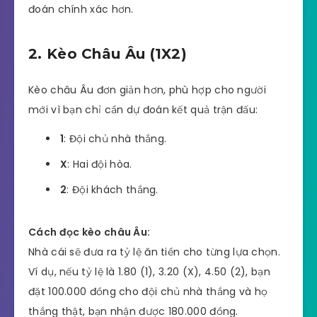
đoán chính xác hơn.
2. Kèo Châu Âu (1X2)
Kèo châu Âu đơn giản hơn, phù hợp cho người
mới vì bạn chỉ cần dự đoán kết quả trận đấu:
1
: Đội chủ nhà thắng.
X
: Hai đội hòa.
2
: Đội khách thắng.
Cách đọc kèo châu Âu:
Nhà cái sẽ đưa ra tỷ lệ ăn tiền cho từng lựa chọn.
Ví dụ, nếu tỷ lệ là 1.80 (1), 3.20 (X), 4.50 (2), bạn
đặt 100.000 đồng cho đội chủ nhà thắng và họ
thắng thật, bạn nhận được 180.000 đồng.