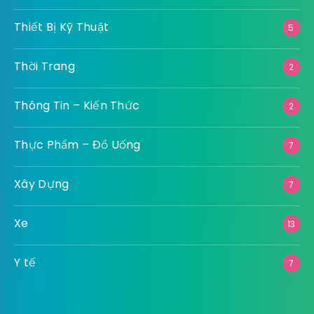
Thiết Bị Kỹ Thuật
5
Thời Trang
2
Thông Tin – Kiến Thức
2
Thực Phẩm – Đồ Uống
7
Xây Dựng
7
Xe
13
Y tế
7