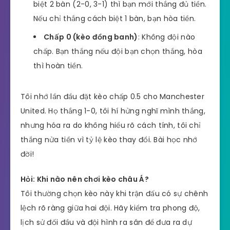
biệt 2 bàn (2-0, 3-1) thì bạn mới thắng đủ tiền.
Nếu chỉ thắng cách biệt 1 bàn, bạn hòa tiền.
Chấp 0 (kèo đồng banh)
: Không đội nào
chấp. Bạn thắng nếu đội bạn chọn thắng, hòa
thì hoàn tiền.
Tôi nhớ lần đầu đặt kèo chấp 0.5 cho Manchester
United. Họ thắng 1-0, tôi hí hửng nghĩ mình thắng,
nhưng hóa ra do không hiểu rõ cách tính, tôi chỉ
thắng nửa tiền vì tỷ lệ kèo thay đổi. Bài học nhớ
đời!
Hỏi: Khi nào nên chơi kèo châu Á?
Tôi thường chọn kèo này khi trận đấu có sự chênh
lệch rõ ràng giữa hai đội. Hãy kiểm tra phong độ,
lịch sử đối đầu và đội hình ra sân để đưa ra dự