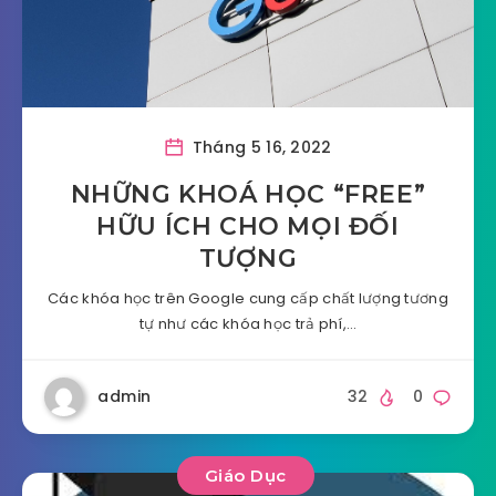
Tháng 5 16, 2022
NHỮNG KHOÁ HỌC “FREE”
HỮU ÍCH CHO MỌI ĐỐI
TƯỢNG
Các khóa học trên Google cung cấp chất lượng tương
tự như các khóa học trả phí,…
admin
32
0
Giáo Dục