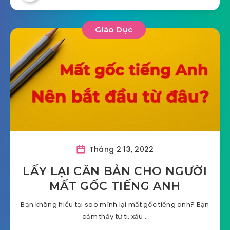
Giáo Dục
Tháng 2 13, 2022
LẤY LẠI CĂN BẢN CHO NGƯỜI
MẤT GỐC TIẾNG ANH
Bạn không hiểu tại sao mình lại mất gốc tiếng anh? Bạn
cảm thấy tự ti, xấu…