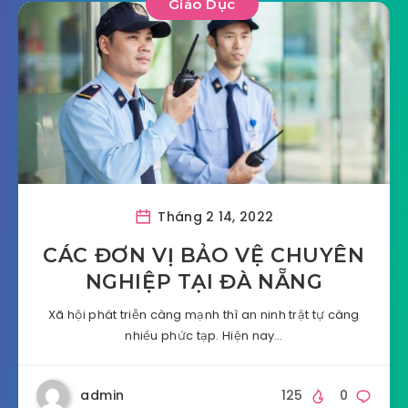
Giáo Dục
Tháng 2 14, 2022
CÁC ĐƠN VỊ BẢO VỆ CHUYÊN
NGHIỆP TẠI ĐÀ NẴNG
Xã hội phát triễn càng mạnh thì an ninh trật tự càng
nhiều phức tạp. Hiện nay…
admin
125
0