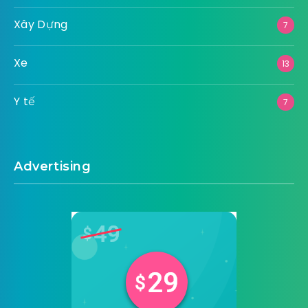
Xây Dựng
7
Xe
13
Y tế
7
Advertising