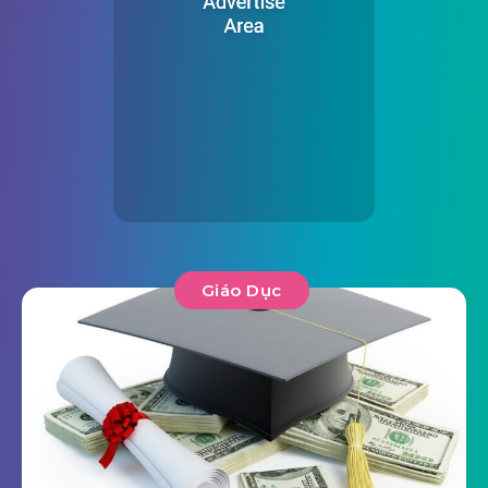
Giáo Dục