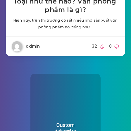
loại như thế nào? Văn phòng
phẩm là gì?
Hiện nay, trên thị trường có rất nhiều nhà sản xuất văn
phòng phẩm nổi tiếng như…
admin
32
0