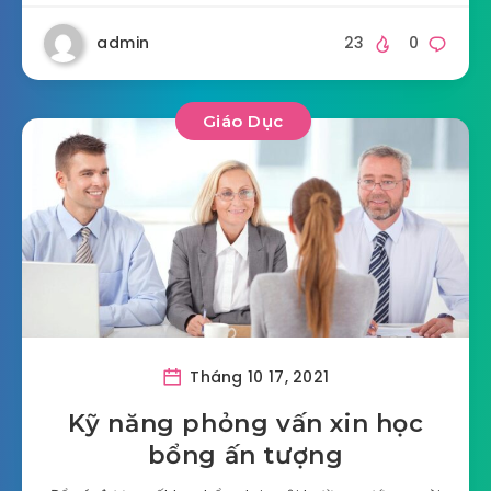
admin
23
0
Giáo Dục
Tháng 10 17, 2021
Kỹ năng phỏng vấn xin học
bổng ấn tượng