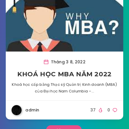
Tháng 3 8, 2022
KHOÁ HỌC MBA NĂM 2022
Khoá học cấp bằng Thạc sỹ Quản trị Kinh doanh (MBA)
của Đại học Nam Columbia –…
admin
37
0