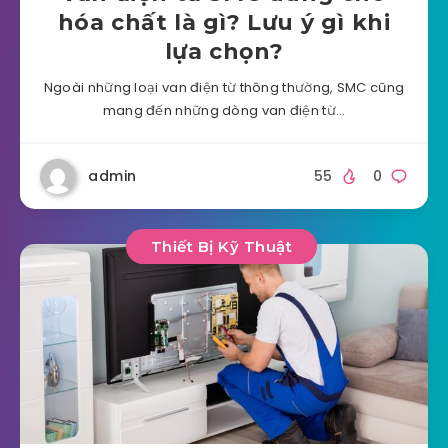
hóa chất là gì? Lưu ý gì khi
lựa chọn?
Ngoài những loại van điện từ thông thường, SMC cũng
mang đến những dòng van điện từ…
admin
55
0
Thiết Bị Kỹ Thuật