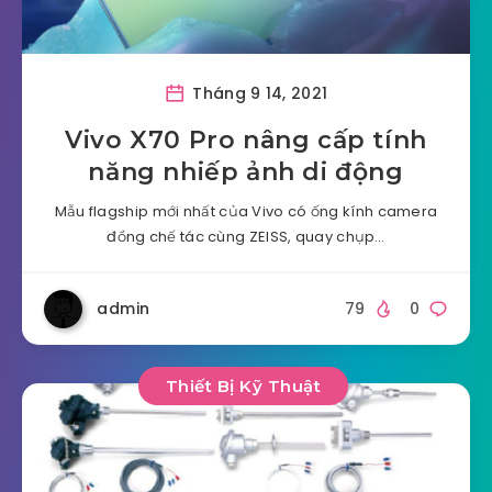
Tháng 9 14, 2021
Vivo X70 Pro nâng cấp tính
năng nhiếp ảnh di động
Mẫu flagship mới nhất của Vivo có ống kính camera
đồng chế tác cùng ZEISS, quay chụp…
admin
79
0
Thiết Bị Kỹ Thuật