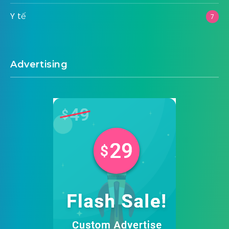
Y tế
7
Advertising