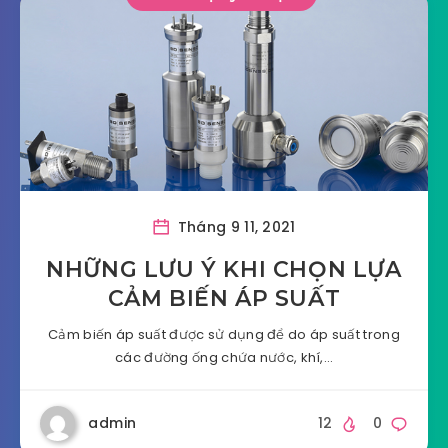
Tháng 9 11, 2021
NHỮNG LƯU Ý KHI CHỌN LỰA
CẢM BIẾN ÁP SUẤT
Cảm biến áp suất được sử dụng để do áp suất trong
các đường ống chứa nước, khí,…
admin
12
0