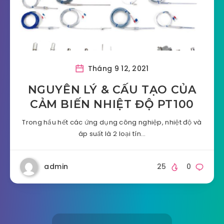
Tháng 9 12, 2021
NGUYÊN LÝ & CẤU TẠO CỦA
CẢM BIẾN NHIỆT ĐỘ PT100
Trong hầu hết các ứng dụng công nghiệp, nhiệt độ và
áp suất là 2 loại tín…
admin
25
0