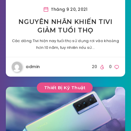
Tháng 9 20, 2021
NGUYÊN NHÂN KHIẾN TIVI
GIẢM TUỔI THỌ
Các dòng Tivi hiện nay tuổi thọ sử dụng rơi vào khoảng
hơn 10 năm, tuy nhiên nếu sử…
admin
20
0
Thiết Bị Kỹ Thuật