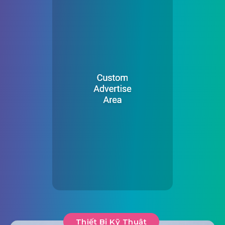
Thiết Bị Kỹ Thuật