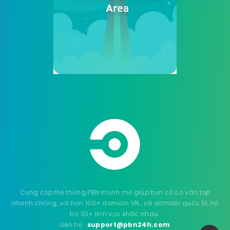
Cung cấp thệ thống PBN mạnh mẽ giúp bạn có cơ vào top
nhanh chống, với hơn 100+ domain VN , và domain quốc tế, hỗ
trợ 30+ lĩnh vực khác nhau.
Liên hệ :
support@pbn24h.com