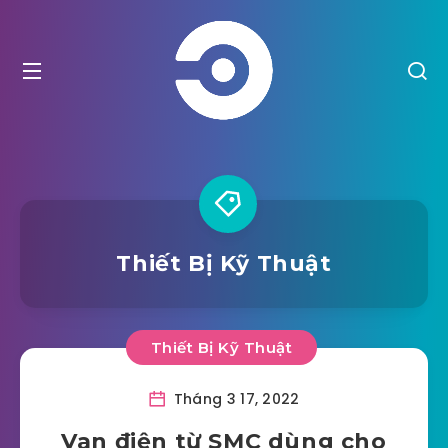
Thiết Bị Kỹ Thuật
Thiết Bị Kỹ Thuật
Tháng 3 17, 2022
Van điện từ SMC dùng cho