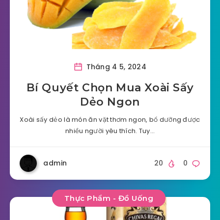
Tháng 4 5, 2024
Bí Quyết Chọn Mua Xoài Sấy
Dẻo Ngon
Xoài sấy dẻo là món ăn vặt thơm ngon, bổ dưỡng được
nhiều người yêu thích. Tuy…
admin
20
0
Thực Phẩm - Đồ Uống