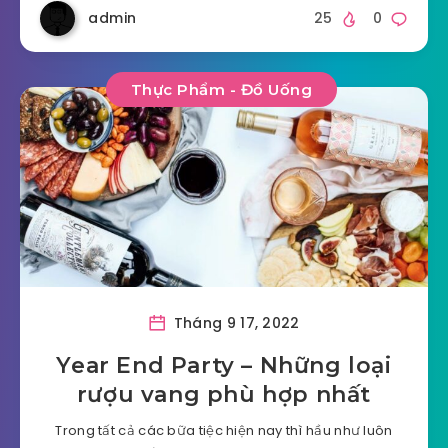
admin
25
0
Thực Phẩm - Đồ Uống
Tháng 9 17, 2022
Year End Party – Những loại
rượu vang phù hợp nhất
Trong tất cả các bữa tiệc hiện nay thì hầu như luôn