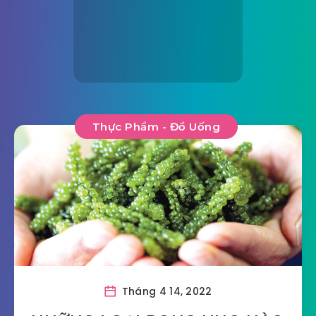
Thực Phẩm - Đồ Uống
Tháng 4 14, 2022