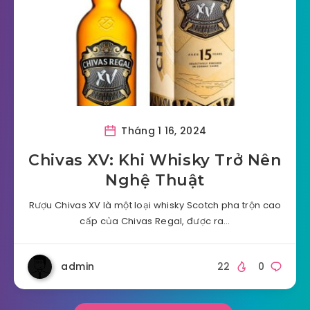
Tháng 1 16, 2024
Chivas XV: Khi Whisky Trở Nên
Nghệ Thuật
Rượu Chivas XV là một loại whisky Scotch pha trộn cao
cấp của Chivas Regal, được ra…
admin
22
0