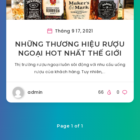
Tháng 9 17, 2021
NHỮNG THƯƠNG HIỆU RƯỢU
NGOẠI HOT NHẤT THẾ GIỚI
Thị trường rượu ngoại luôn sôi động với nhu cầu uống
rượu của khách hàng. Tuy nhiên,…
admin
66
0
Page 1 of 1