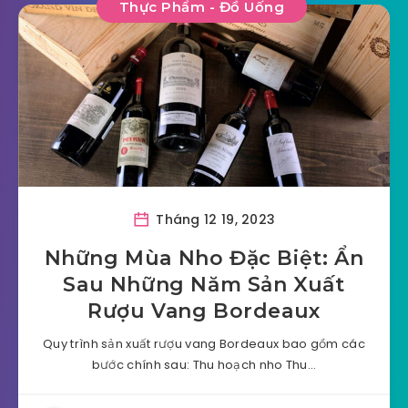
Thực Phẩm - Đồ Uống
Tháng 12 19, 2023
Những Mùa Nho Đặc Biệt: Ẩn
Sau Những Năm Sản Xuất
Rượu Vang Bordeaux
Quy trình sản xuất rượu vang Bordeaux bao gồm các
bước chính sau: Thu hoạch nho Thu…