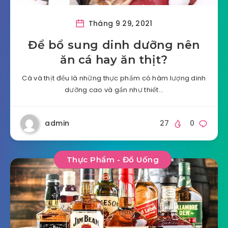
Tháng 9 29, 2021
Để bổ sung dinh dưỡng nên
ăn cá hay ăn thịt?
Cá và thịt đều là những thực phẩm có hàm lượng dinh
dưỡng cao và gần như thiết…
admin
27
0
Thực Phẩm - Đồ Uống