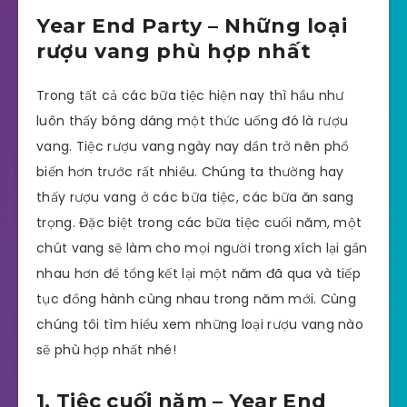
Year End Party – Những loại
rượu vang phù hợp nhất
Trong tất cả các bữa tiệc hiện nay thì hầu như
luôn thấy bóng dáng một thức uống đó là rượu
vang. Tiệc rượu vang ngày nay dần trở nên phổ
biến hơn trước rất nhiều. Chúng ta thường hay
thấy rượu vang ở các bữa tiệc, các bữa ăn sang
trọng. Đặc biệt trong các bữa tiệc cuối năm, một
chút vang sẽ làm cho mọi người trong xích lại gần
nhau hơn để tổng kết lại một năm đã qua và tiếp
tục đồng hành cùng nhau trong năm mới. Cùng
chúng tôi tìm hiểu xem những loại rượu vang nào
sẽ phù hợp nhất nhé!
1. Tiệc cuối năm – Year End