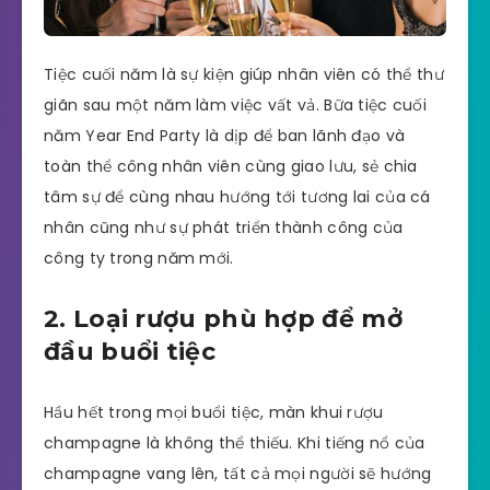
Tiệc cuối năm là sự kiện giúp nhân viên có thể thư
giãn sau một năm làm việc vất vả. Bữa tiệc cuối
năm Year End Party là dịp để ban lãnh đạo và
toàn thể công nhân viên cùng giao lưu, sẻ chia
tâm sự để cùng nhau hướng tới tương lai của cá
nhân cũng như sự phát triển thành công của
công ty trong năm mới.
2. Loại rượu phù hợp để mở
đầu buổi tiệc
Hầu hết trong mọi buổi tiệc, màn khui rượu
champagne là không thể thiếu. Khi tiếng nổ của
champagne vang lên, tất cả mọi người sẽ hướng