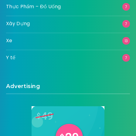
Thực Phẩm – Đồ Uống
7
Xây Dựng
7
Xe
13
Y tế
7
Advertising