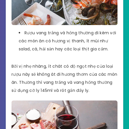
Rượu vang trắng và hồng thường đi kèm với
các món ăn có hương vị thanh, ít mùi như
salad, cá, hải sản hay các loại thịt gia cầm.
Bởi vị nhẹ nhàng, ít chát có độ ngọt nhẹ của loại
rượu này sẽ không át đi hương thơm của các món
ăn. Thường thì vang trắng và vang hồng thường
sử dụng cỡ ly 145ml và rót gần đầy ly.