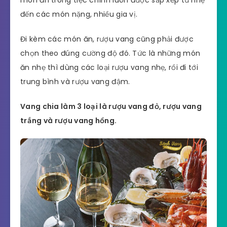
món ăn trong tiệc chính luôn được sắp xếp từ nhẹ
đến các món nặng, nhiều gia vị.
Đi kèm các món ăn, rượu vang cũng phải được
chọn theo đúng cường độ đó. Tức là những món
ăn nhẹ thì dùng các loại rượu vang nhẹ, rồi đi tới
trung bình và rượu vang đậm.
Vang chia làm 3 loại là rượu vang đỏ, rượu vang
trắng và rượu vang hồng.