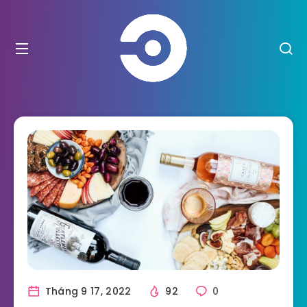
Tháng 9 17, 2022
92
0