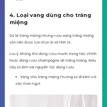
4. Loại vang dùng cho tráng
miệng
Dù là tráng miệng nhưng rượu vang tráng miệng
vẫn nên được lựa chọn kĩ và tinh tế.
Lưu ý, không thể dùng rượu mạnh trong tiệc chính
hoặc dùng
rượu champagne để tráng miệng. Điều
này sẽ làm sai nguyên tắc dùng rượu.
Vang cho tráng miệng thường sẽ đi kèm với
các món ngọt.