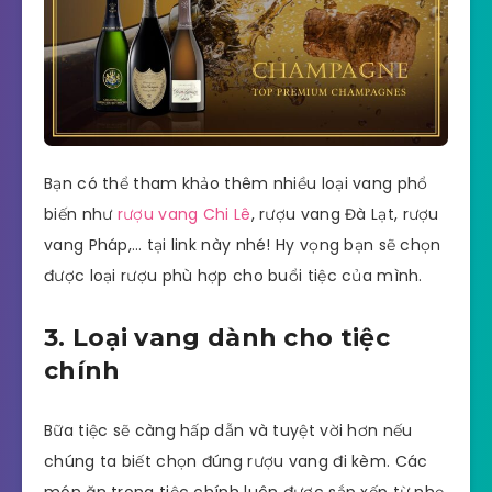
Bạn có thể tham khảo thêm nhiều loại vang phổ
biến như
rượu vang Chi Lê
, rượu vang Đà Lạt, rượu
vang Pháp,… tại link này nhé! Hy vọng bạn sẽ chọn
được loại rượu phù hợp cho buổi tiệc của mình.
3. Loại vang dành cho tiệc
chính
Bữa tiệc sẽ càng hấp dẫn và tuyệt vời hơn nếu
chúng ta biết chọn đúng rượu vang đi kèm. Các