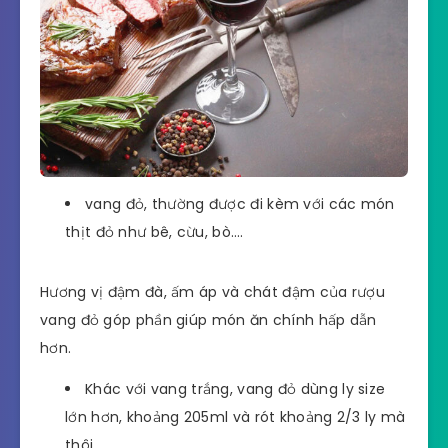
vang đỏ, thường được đi kèm với các món
thịt đỏ như bê, cừu, bò….
Hương vị đậm đà, ấm áp và chát đậm của rượu
vang đỏ góp phần giúp món ăn chính hấp dẫn
hơn.
Khác với vang trắng, vang đỏ dùng ly size
lớn hơn, khoảng 205ml và rót khoảng 2/3 ly mà
thôi.