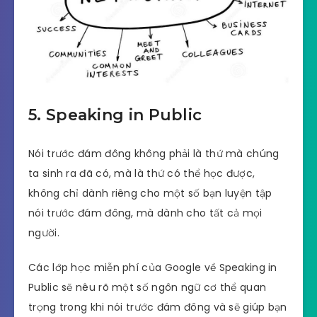
5.
Speaking in Public
Nói trước đám đông không phải là thứ mà chúng
ta sinh ra đã có, mà là thứ có thể học được,
không chỉ dành riêng cho một số bạn luyện tập
nói trước đám đông, mà dành cho tất cả mọi
người.
Các lớp học miễn phí của Google về Speaking in
Public sẽ nêu rõ một số ngôn ngữ cơ thể quan
trọng trong khi nói trước đám đông và sẽ giúp bạn