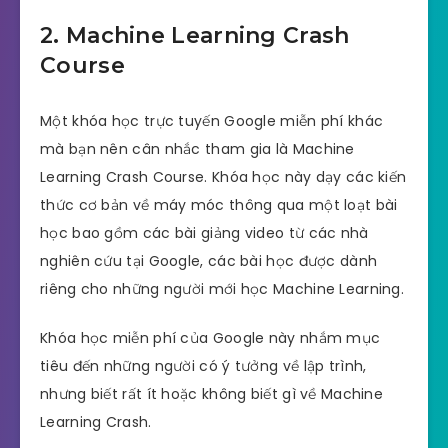
2. Machine Learning Crash
Course
Một khóa học trực tuyến Google miễn phí khác
mà bạn nên cân nhắc tham gia là Machine
Learning Crash Course. Khóa học này dạy các kiến
​​thức cơ bản về máy móc thông qua một loạt bài
học bao gồm các bài giảng video từ các nhà
nghiên cứu tại Google, các bài học được dành
riêng cho những người mới học Machine Learning.
Khóa học miễn phí của Google này nhắm mục
tiêu đến những người có ý tưởng về lập trình,
nhưng biết rất ít hoặc không biết gì về Machine
Learning Crash.