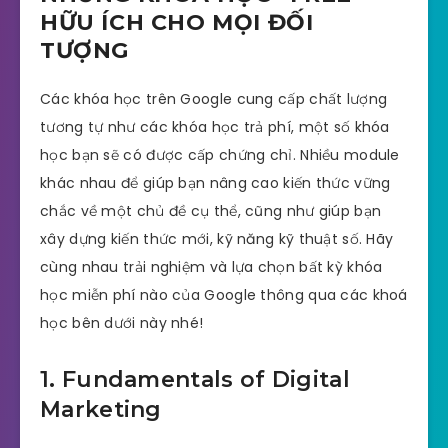
HỮU ÍCH CHO MỌI ĐỐI
TƯỢNG
Các khóa học trên Google cung cấp chất lượng
tương tự như các khóa học trả phí, một số khóa
học bạn sẽ có được cấp chứng chỉ. Nhiều module
khác nhau để giúp bạn nâng cao kiến thức vững
chắc về một chủ đề cụ thể, cũng như giúp bạn
xây dựng kiến thức mới, kỹ năng kỹ thuật số. Hãy
cùng nhau trải nghiệm và lựa chọn bất kỳ khóa
học miễn phí nào của Google thông qua các khoá
học bên dưới này nhé!
1. Fundamentals of Digital
Marketing