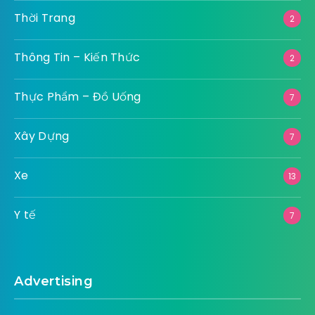
Thời Trang
2
Thông Tin – Kiến Thức
2
Thực Phẩm – Đồ Uống
7
Xây Dựng
7
Xe
13
Y tế
7
Advertising