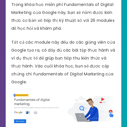
Trong khóa học miễn phí Fundamentals of Digital
Marketing của Google này, bạn sẽ nắm được kiến ​​
thức cơ bản về tiếp thị kỹ thuật số với 26 modules
để học hỏi và khám phá.
Tất cả các module này đều do các giảng viên của
Google tạo ra, có đầy đủ các bài tập thực hành và
ví dụ thực tế để giúp bạn tiếp thu kiến ​​thức và
thực hành. Vào cuối khóa học, bạn sẽ được cấp
chứng chỉ Fundamentals of Digital Marketing của
Google.