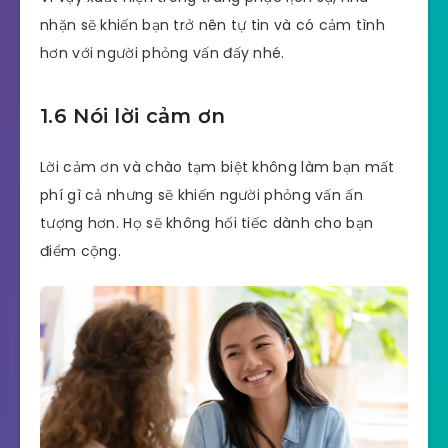
nhặn sẽ khiến bạn trở nên tự tin và có cảm tình
hơn với người phỏng vấn đấy nhé.
1.6 Nói lời cảm ơn
Lời cảm ơn và chào tạm biệt không làm bạn mất
phí gì cả nhưng sẽ khiến người phỏng vấn ấn
tượng hơn. Họ sẽ không hối tiếc dành cho bạn
điểm cộng.