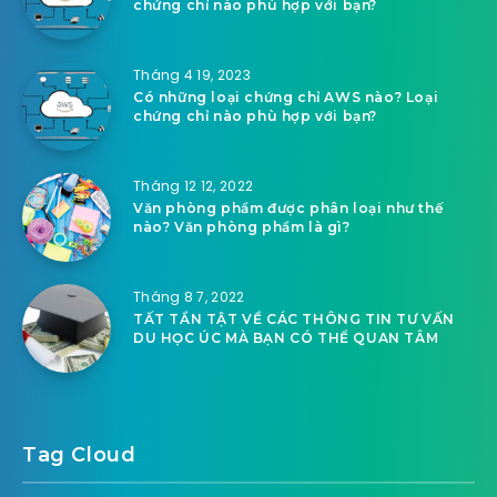
chứng chỉ nào phù hợp với bạn?
Tháng 4 19, 2023
Có những loại chứng chỉ AWS nào? Loại
chứng chỉ nào phù hợp với bạn?
Tháng 12 12, 2022
Văn phòng phẩm được phân loại như thế
nào? Văn phòng phẩm là gì?
Tháng 8 7, 2022
TẤT TẦN TẬT VỀ CÁC THÔNG TIN TƯ VẤN
DU HỌC ÚC MÀ BẠN CÓ THỂ QUAN TÂM
Tag Cloud