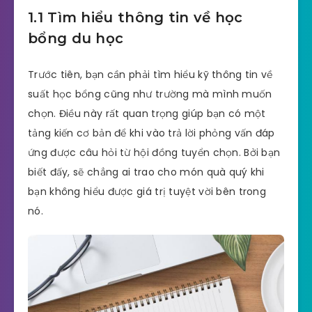
1.1 Tìm hiểu thông tin về học
bổng du học
Trước tiên, bạn cần phải tìm hiểu kỹ thông tin về
suất học bổng cũng như trường mà mình muốn
chọn. Điều này rất quan trọng giúp bạn có một
tảng kiến cơ bản để khi vào trả lời phỏng vấn đáp
ứng được câu hỏi từ hội đồng tuyển chọn. Bởi bạn
biết đấy, sẽ chẳng ai trao cho món quà quý khi
bạn không hiểu được giá trị tuyệt vời bên trong
nó.