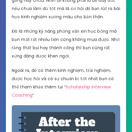
gắng hay chưa. Nhìn lại không phải là để day dứt
nếu chưa làm đủ tốt mà là cơ hội để bạn rút ra bài
học kinh nghiệm xương máu cho bản thân.
Đó là những kỹ năng phỏng vấn xin học bổng mà
bạn mất rất nhiều tiền cũng không mua được. Nhớ
rằng thất bại hay thành công thì bạn cũng rất
xứng đáng được khen ngợi.
Ngoài ra, để có thêm kinh nghiệm, trải nghiệm,
được học hỏi và có sự chuẩn bị tốt nhất bạn có
thể tham khảo thêm tại “
Scholarship Interview
Coaching
“