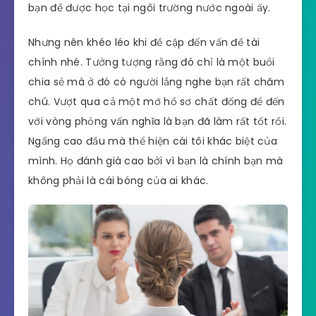
bạn để được học tại ngôi trường nước ngoài ấy.
Nhưng nên khéo léo khi đề cập đến vấn đề tài
chính nhé. Tưởng tượng rằng đó chỉ là một buổi
chia sẻ mà ở đó có người lắng nghe bạn rất chăm
chú. Vượt qua cả một mớ hồ sơ chất đống để đến
với vòng phỏng vấn nghĩa là bạn đã làm rất tốt rồi.
Ngẩng cao đầu mà thể hiện cái tôi khác biệt của
mình. Họ đánh giá cao bởi vì bạn là chính bạn mà
không phải là cái bóng của ai khác.