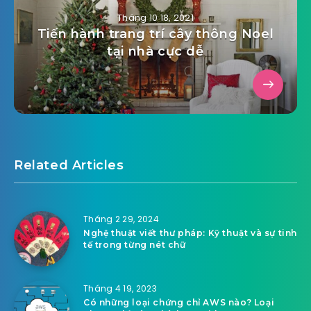
Tháng 10 18, 2021
Tiến hành trang trí cây thông Noel
tại nhà cực dễ
Related Articles
Tháng 2 29, 2024
Nghệ thuật viết thư pháp: Kỹ thuật và sự tinh
tế trong từng nét chữ
Tháng 4 19, 2023
Có những loại chứng chỉ AWS nào? Loại