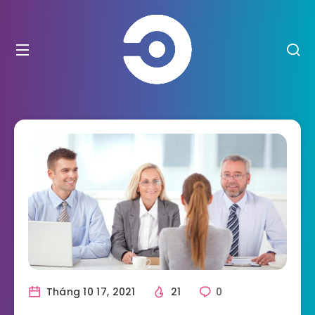
Tháng 10 17, 2021
21
0