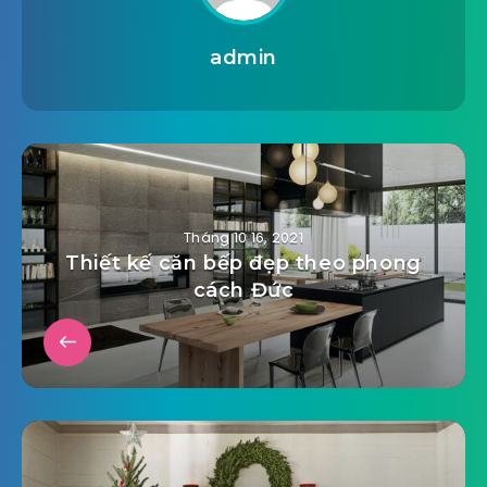
admin
Tháng 10 16, 2021
Thiết kế căn bếp đẹp theo phong
cách Đức