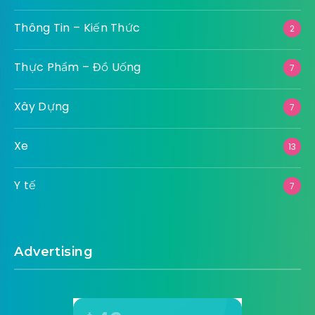
Thông Tin – Kiến Thức
2
Thực Phẩm – Đồ Uống
7
Xây Dựng
7
Xe
13
Y tế
7
Advertising