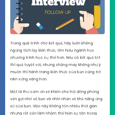
Trong quá trình chờ kết quả, hãy luôn không
ngừng tích lũy kiến thức, tìm hiểu ngành học
chương trình học cụ thể hơn. Nếu có kết quả tốt
thì quả tuyệt vời, nhưng chẳng may không như ý
muốn thì hành trang kiến thức của bạn cũng trở
nên vững vàng hơn.
Một lá thư cảm ơn sẽ khiến cho hội đồng phỏng
vấn gợi nhớ về bạn và nhìn nhận về khả năng ứng
xử của bạn. Việc này không tốn nhiều thời gian
nhưng rất cần làm nhằm thể hiện sự tôn trọng