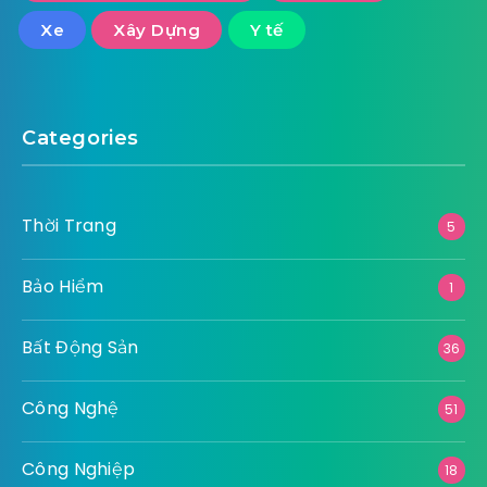
Xe
Xây Dựng
Y tế
Categories
Thời Trang
5
Bảo Hiểm
1
Bất Động Sản
36
Công Nghệ
51
Công Nghiệp
18