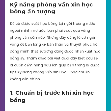
Kỹ năng phỏng vấn xin học
bổng ấn tượng
Để có được suất học bổng tại ngôi trường nước
ngoài mình mơ ước, bạn phải vượt qua vòng
phỏng vấn căn não. Nhưng đây cũng là cơ ngàn
vàng để bạn lăng xê bản thân và thuyết phục hội
đồng mình thật sự xứng đáng được nhận xuất học
bổng ấy. Tham khảo bài viết dưới đây biết đâu sẽ
là cuốn cẩm nang hữu ích giúp bạn trang bị được
tips Kỹ Năng Phỏng Vấn Xin Học Bổng chuẩn
không cần chỉnh.
1. Chuẩn bị trước khi xin học
bổng