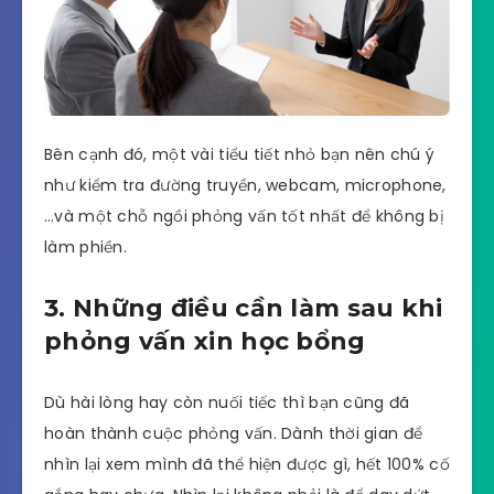
Bên cạnh đó, một vài tiểu tiết nhỏ bạn nên chú ý
như kiểm tra đường truyền, webcam, microphone,
…và một chỗ ngồi phỏng vấn tốt nhất để không bị
làm phiền.
3. Những điều cần làm sau khi
phỏng vấn xin học bổng
Dù hài lòng hay còn nuối tiếc thì bạn cũng đã
hoàn thành cuộc phỏng vấn. Dành thời gian để
nhìn lại xem mình đã thể hiện được gì, hết 100% cố