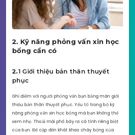
2. Kỹ năng phỏng vấn xin học
bổng cần có
2.
1 Giới thiệu bản thân thuyết
phục
Ghi điểm với người phỏng vấn bạn bằng màn giới
thiệu bản thân thuyết phục. Yếu tố trong bộ kỹ
năng phỏng vấn xin học bổng mà bạn không thể
xem nhẹ. Thoải mái phô bày ra cá tính riêng biệt
của bạn. Đề cập đến khát khao cháy bỏng của