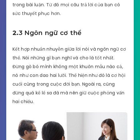
trong bài luận. Từ đó mọi câu trả lời của bạn có
sức thuyết phục hơn.
2.
3 Ngôn ngữ cơ thể
Kết hợp nhuần nhuyễn giữa lời nói và ngôn ngữ cơ
thể. Nói những gì bạn nghĩ và cho là tốt nhất.
Đừng gò bó mình không một khuôn mẫu nào cả,
nó như con dao hai lưỡi. Thể hiện như đó là cơ hội
cuối cùng trong cuộc đời bạn. Ngoài ra, cũng
đừng quá kể lể sa đà mà nên giữ cuộc phỏng vấn
hai chiều.