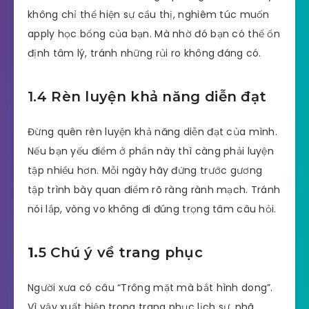
không chỉ thể hiện sự cầu thị, nghiêm túc muốn
apply học bổng của bạn. Mà nhờ đó bạn có thể ổn
định tâm lý, tránh những rủi ro không đáng có.
1.4 Rèn luyện khả năng diễn đạt
Đừng quên rèn luyện khả năng diễn đạt của mình.
Nếu bạn yếu điểm ở phần này thì càng phải luyện
tập nhiều hơn. Mỗi ngày hãy đứng trước gương
tập trình bày quan điểm rõ ràng rành mạch. Tránh
nói lắp, vòng vo không đi đúng trọng tâm câu hỏi.
1.
5 Chú ý về trang phục
Người xưa có câu “Trông mặt mà bắt hình dong”.
Vì vậy xuất hiện trong trang phục lịch sự, nhã