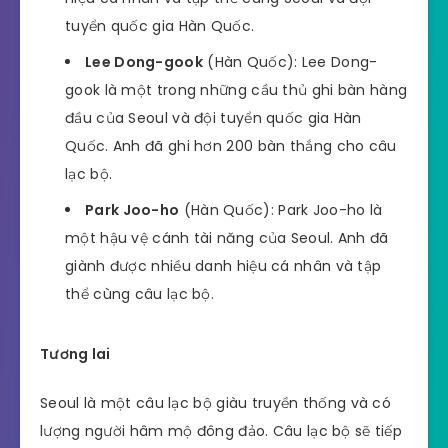
tuyển quốc gia Hàn Quốc.
Lee Dong-gook
(Hàn Quốc): Lee Dong-
gook là một trong những cầu thủ ghi bàn hàng
đầu của Seoul và đội tuyển quốc gia Hàn
Quốc. Anh đã ghi hơn 200 bàn thắng cho câu
lạc bộ.
Park Joo-ho
(Hàn Quốc): Park Joo-ho là
một hậu vệ cánh tài năng của Seoul. Anh đã
giành được nhiều danh hiệu cá nhân và tập
thể cùng câu lạc bộ.
Tương lai
Seoul là một câu lạc bộ giàu truyền thống và có
lượng người hâm mộ đông đảo. Câu lạc bộ sẽ tiếp