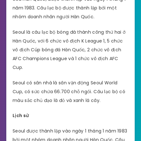
năm 1983. Câu lạc bộ được thành lập bởi một
nhóm doanh nhân người Hàn Quốc.
Seoul là câu lạc bộ bóng đá thành công thứ hai ở
Hàn Quốc, với 6 chức vô địch K League 1, 5 chức
vô địch Cúp bóng đá Hàn Quốc, 2 chức vô địch
AFC Champions League và 1 chức vô địch AFC
Cup.
Seoul có sân nhà là sân vận động Seoul World
Cup, có sức chứa 66.700 chỗ ngồi. Câu lạc bộ có
màu sắc chủ đạo là đỏ và xanh lá cây.
Lịch sử
Seoul được thành lập vào ngày 1 tháng 1 năm 1983
bởi một nhóm doanh nhân người Hàn Quốc. Câu