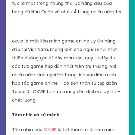
tục là một trong những thế lực hàng đầu của
bóng đá Hàn Quốc và châu Á trong nhiều năm tới.
okvip là một liên minh game online uy tín hàng
đầu tại Việt Nam, mang đến cho người chơi một
thiên đường giải trí đấy màu sắc, quy tụ đầy đủ
các tựa game hấp dẫn nhất trên thị trường. Với
nhiều năm kinh nghiệm trong lĩnh vực liên minh
hợp tác game online – có tiền thân từ tập đoàn
Taipei101, OKVIP tự hào mang đến dịch vụ uy tín –
chất lượng.
Tầm nhìn và sứ mệnh
Tầm nhìn của
OKVIP
là trở thành một liên minh