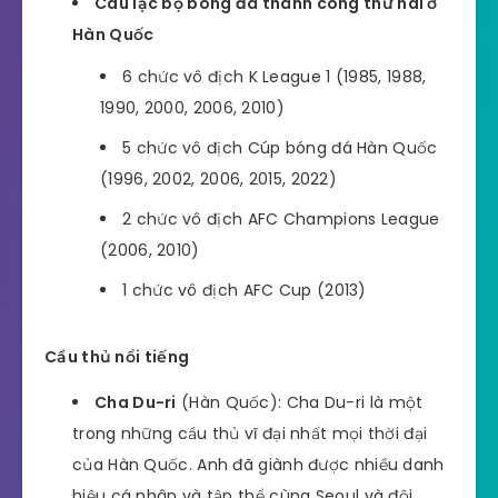
Câu lạc bộ bóng đá thành công thứ hai ở
Hàn Quốc
6 chức vô địch K League 1 (1985, 1988,
1990, 2000, 2006, 2010)
5 chức vô địch Cúp bóng đá Hàn Quốc
(1996, 2002, 2006, 2015, 2022)
2 chức vô địch AFC Champions League
(2006, 2010)
1 chức vô địch AFC Cup (2013)
Cầu thủ nổi tiếng
Cha Du-ri
(Hàn Quốc): Cha Du-ri là một
trong những cầu thủ vĩ đại nhất mọi thời đại
của Hàn Quốc. Anh đã giành được nhiều danh
hiệu cá nhân và tập thể cùng Seoul và đội