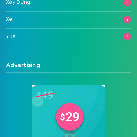
Xây Dựng
7
Xe
13
Y tế
7
Advertising