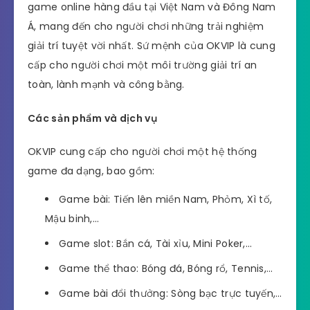
game online hàng đầu tại Việt Nam và Đông Nam
Á, mang đến cho người chơi những trải nghiệm
giải trí tuyệt vời nhất. Sứ mệnh của OKVIP là cung
cấp cho người chơi một môi trường giải trí an
toàn, lành mạnh và công bằng.
Các sản phẩm và dịch vụ
OKVIP cung cấp cho người chơi một hệ thống
game đa dạng, bao gồm:
Game bài: Tiến lên miền Nam, Phỏm, Xì tố,
Mậu binh,…
Game slot: Bắn cá, Tài xỉu, Mini Poker,…
Game thể thao: Bóng đá, Bóng rổ, Tennis,…
Game bài đổi thưởng: Sòng bạc trực tuyến,…