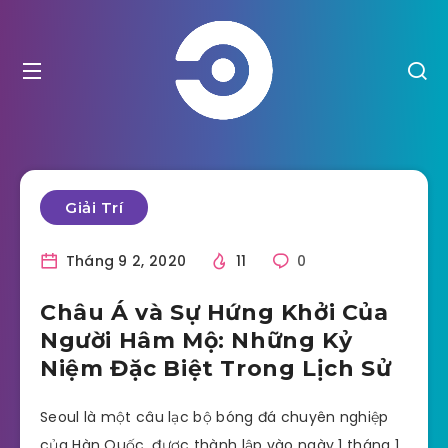
Giải Trí
Tháng 9 2, 2020
11
0
Châu Á và Sự Hứng Khởi Của
Người Hâm Mộ: Những Kỷ
Niệm Đặc Biệt Trong Lịch Sử
Seoul là một câu lạc bộ bóng đá chuyên nghiệp
của Hàn Quốc, được thành lập vào ngày 1 tháng 1