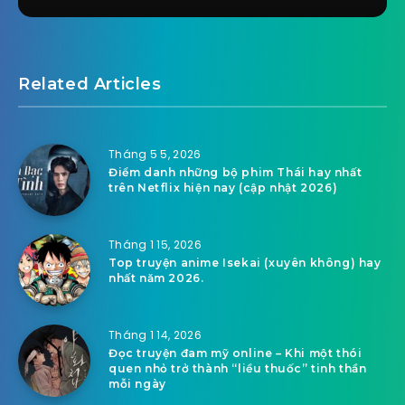
Related Articles
Tháng 5 5, 2026
Điểm danh những bộ phim Thái hay nhất
trên Netflix hiện nay (cập nhật 2026)
Tháng 1 15, 2026
Top truyện anime Isekai (xuyên không) hay
nhất năm 2026.
Tháng 1 14, 2026
Đọc truyện đam mỹ online – Khi một thói
quen nhỏ trở thành “liều thuốc” tinh thần
mỗi ngày