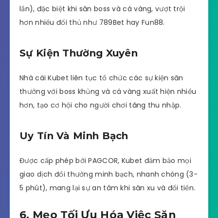
lần), đặc biệt khi săn boss và cá vàng, vượt trội
hơn nhiều đối thủ như 789Bet hay Fun88.
Sự Kiện Thường Xuyên
Nhà cái Kubet liên tục tổ chức các sự kiện săn
thưởng với boss khủng và cá vàng xuất hiện nhiều
hơn, tạo cơ hội cho người chơi tăng thu nhập.
Uy Tín Và Minh Bạch
Được cấp phép bởi PAGCOR, Kubet đảm bảo mọi
giao dịch đổi thưởng minh bạch, nhanh chóng (3-
5 phút), mang lại sự an tâm khi săn xu và đổi tiền.
6. Mẹo Tối Ưu Hóa Việc Săn