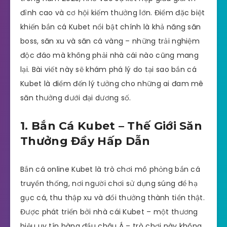
đỉnh cao và cơ hội kiếm thưởng lớn. Điểm đặc biệt
khiến bắn cá Kubet nổi bật chính là khả năng săn
boss, săn xu và săn cá vàng – những trải nghiệm
độc đáo mà không phải nhà cái nào cũng mang
lại. Bài viết này sẽ khám phá lý do tại sao bắn cá
Kubet là điểm đến lý tưởng cho những ai đam mê
săn thưởng dưới đại dương số.
1. Bắn Cá Kubet – Thế Giới Săn
Thưởng Đầy Hấp Dẫn
Bắn cá online Kubet là trò chơi mô phỏng bắn cá
truyền thống, nơi người chơi sử dụng súng để hạ
gục cá, thu thập xu và đổi thưởng thành tiền thật.
Được phát triển bởi nhà cái Kubet – một thương
hiệu uy tín hàng đầu châu Á – trò chơi này không