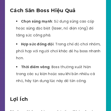
Cách Săn Boss Hiệu Quả
Chọn súng mạnh
: Sử dụng súng cao cấp
hoặc súng đặc biệt (laser, nổ diện rộng) để
tăng sức công phá.
Hợp sức đồng đội
: Trong chế độ chơi nhóm,
phối hợp với người chơi khác để hạ boss nhanh
hơn.
Thời điểm vàng
: Boss thường xuất hiện
trong các sự kiện hoặc sau khi bắn nhiều cá
nhỏ, hãy tận dụng lúc này để tấn công.
Lợi Ích