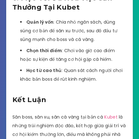
Thưởng Tại Kubet
Quản lý vốn
: Chia nhỏ ngân sách, dùng
súng cơ bản để săn xu trước, sau đó đầu tư
súng mạnh cho boss và cá vàng.
Chọn thời điểm
: Chơi vào giờ cao điểm
hoặc sự kiện để tăng cơ hội gặp cá hiếm.
Học từ cao thủ
: Quan sát cách người chơi
khác bắn boss để rút kinh nghiệm.
Kết Luận
Săn boss, săn xu, săn cá vàng tại bắn cá
Kubet
là
những trải nghiệm độc đáo, kết hợp giữa giải trí và
cơ hội kiếm thưởng lớn, điều mà không phải nhà