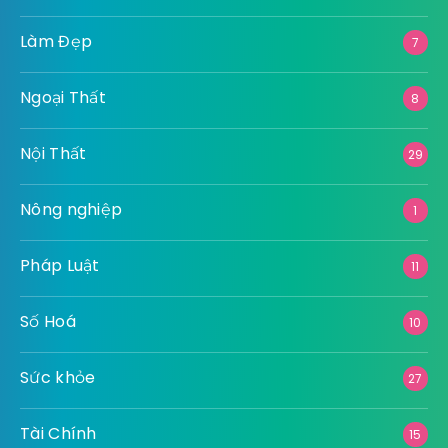
Làm Đẹp
7
Ngoại Thất
8
Nội Thất
29
Nông nghiệp
1
Pháp Luật
11
Số Hoá
10
Sức khỏe
27
Tài Chính
15