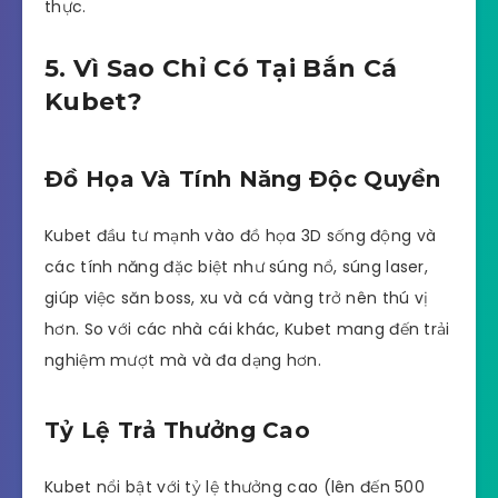
thực.
5. Vì Sao Chỉ Có Tại Bắn Cá
Kubet?
Đồ Họa Và Tính Năng Độc Quyền
Kubet đầu tư mạnh vào đồ họa 3D sống động và
các tính năng đặc biệt như súng nổ, súng laser,
giúp việc săn boss, xu và cá vàng trở nên thú vị
hơn. So với các nhà cái khác, Kubet mang đến trải
nghiệm mượt mà và đa dạng hơn.
Tỷ Lệ Trả Thưởng Cao
Kubet nổi bật với tỷ lệ thưởng cao (lên đến 500