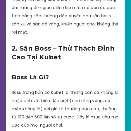
chỉ mang đến giao diện đẹp mắt mà còn có các
tính năng săn thưởng độc quyền như săn boss,
săn xu và săn cá vàng, khiến người chơi không thể
rời mắt.
2. Săn Boss – Thử Thách Đỉnh
Cao Tại Kubet
Boss Là Gì?
Boss trong bắn cá Kubet là những con cá khổng lồ
hoặc sinh vật biển đặc biệt (như rồng vàng, cá
mập khổng lồ) với giá trị thưởng cực cao, thường
từ 100 đến 500 lần số xu cược. Đây là mục tiêu mơ
ước của mọi người chơi.