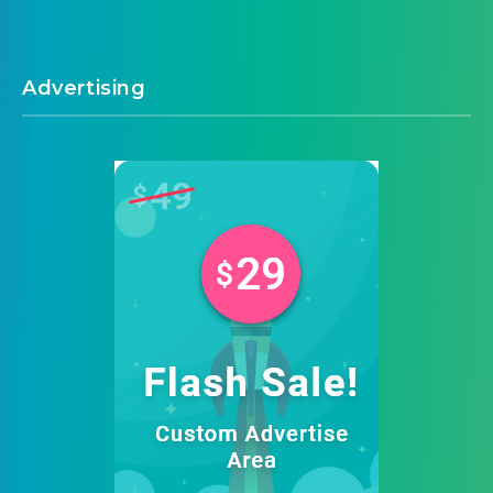
Advertising