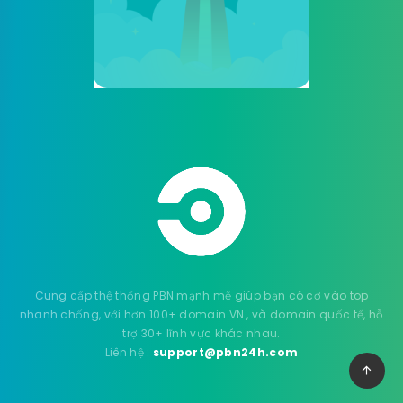
Cung cấp thệ thống PBN mạnh mẽ giúp bạn có cơ vào top
nhanh chống, với hơn 100+ domain VN , và domain quốc tế, hỗ
trợ 30+ lĩnh vực khác nhau.
Liên hệ :
support@pbn24h.com