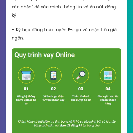
xác nhận” để xác minh thông tin và ấn nút đăng
ký.
– Ký hợp đồng trực tuyến E-sign và nhận tiền giải
ngân.