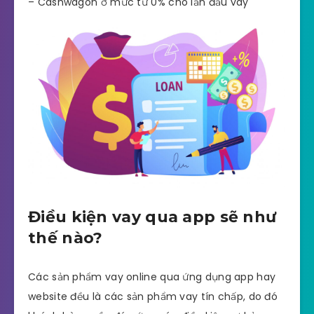
– Cashwagon ở mức từ 0% cho lần đầu vay
Điều kiện vay qua app sẽ như
thế nào?
Các sản phẩm vay online qua ứng dụng app hay
website đều là các sản phẩm vay tín chấp, do đó