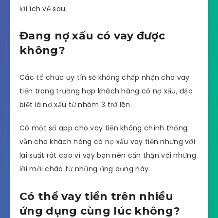
lợi ích về sau.
Đang nợ xấu có vay được
không?
Các tổ chức uy tín sẽ không chấp nhận cho vay
tiền trong trường hợp khách hàng có nợ xấu, đặc
biệt là nợ xấu từ nhóm 3 trở lên.
Có một số app cho vay tiền không chính thống
vẫn cho khách hàng có nợ xấu vay tiền nhưng với
lãi suất rât cao vì vậy bạn nên cẩn thận với những
lời mời chào từ những ứng dụng này.
Có thể vay tiền trên nhiều
ứng dụng cùng lúc không?