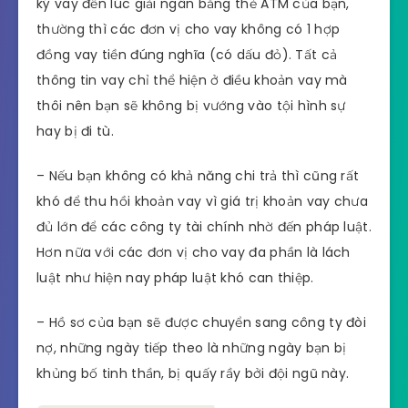
ký vay đến lúc giải ngân bằng thẻ ATM của bạn,
thường thì các đơn vị cho vay không có 1 hợp
đồng vay tiền đúng nghĩa (có dấu đỏ). Tất cả
thông tin vay chỉ thể hiện ở điều khoản vay mà
thôi nên bạn sẽ không bị vướng vào tội hình sự
hay bị đi tù.
– Nếu bạn không có khả năng chi trả thì cũng rất
khó để thu hồi khoản vay vì giá trị khoản vay chưa
đủ lớn để các công ty tài chính nhờ đến pháp luật.
Hơn nữa với các đơn vị cho vay đa phần là lách
luật như hiện nay pháp luật khó can thiệp.
– Hồ sơ của bạn sẽ được chuyển sang công ty đòi
nợ, những ngày tiếp theo là những ngày bạn bị
khủng bố tinh thần, bị quấy rầy bởi đội ngũ này.