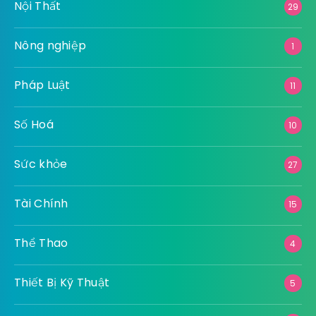
Nội Thất
29
Nông nghiệp
1
Pháp Luật
11
Số Hoá
10
Sức khỏe
27
Tài Chính
15
Thể Thao
4
Thiết Bị Kỹ Thuật
5