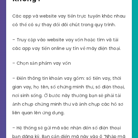
Các app và website vay tiền trực tuyến khác nhau
có thể có sự thay đổi đôi chút trong quy trình.
– Truy cập vào website vay vốn hoặc tìm và tải
các app vay tiền online uy tín về máy điện thoại.
– Chọn sản phẩm vay vốn
– Điền thông tin khoản vay gồm: số tiền vay, thời
gian vay, họ tên, số chứng minh thư, số điện thoại,
nơi sinh sống. Ở bước này thường bạn sẽ phải tải
ảnh chụp chứng minh thư và ảnh chụp các hồ sơ
liên quan lên ứng dụng.
– Hệ thống sẽ gửi mã xác nhận đến số điện thoại
bạn đăng ký. Bạn cần điền mã này vào ô “Nhập mã