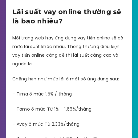
Lãi suất vay online thường sẽ
là bao nhiêu?
Mỗi trang web hay ứng dụng vay tiền online sẽ có
mức lãi suất khác nhau. Thông thường điều kiện
vay tiền online càng dễ thì lãi suất càng cao và
ngược lại.
Chẳng hạn như mức lãi ở một số ứng dụng sau:
– Tima ở mức 1,5% / tháng
– Tamo ở mức Từ 1% – 1,66%/tháng
– Avay ở mức Từ 2,33%/tháng