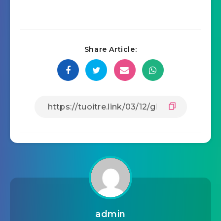
Share Article:
admin