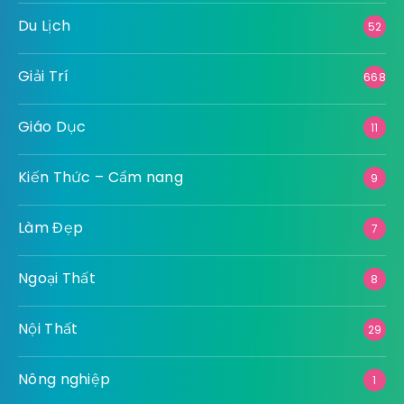
Du Lịch
52
Giải Trí
668
Giáo Dục
11
Kiến Thức – Cẩm nang
9
Làm Đẹp
7
Ngoại Thất
8
Nội Thất
29
Nông nghiệp
1