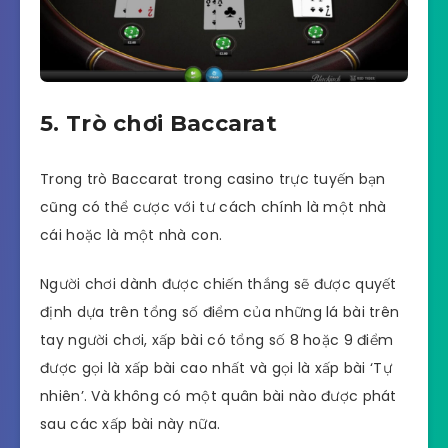
5. Trò chơi Baccarat
Trong trò Baccarat trong casino trực tuyến bạn
cũng có thể cược với tư cách chính là một nhà
cái hoặc là một nhà con.
Người chơi dành được chiến thắng sẽ được quyết
định dựa trên tổng số điểm của những lá bài trên
tay người chơi, xấp bài có tổng số 8 hoặc 9 điểm
được gọi là xấp bài cao nhất và gọi là xấp bài ‘Tự
nhiên’. Và không có một quân bài nào được phát
sau các xấp bài này nữa.