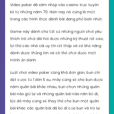
Video poker đã xâm nhập vào casino trực tuyến
kể từ những năm 70. Hiện nay nó cũng là một
trong các hình thức đánh bài đang phổ biến nhất.
Game này dành cho tất cả những người chơi yêu
thích trò chơi đòi hỏi được những kỹ thuật rất cao,
lợi thế các nhà cái uy tín rất thấp và có khả năng
dành được thắng lớn và có thể chơi được một
mình ẩn danh.
Luật chơi video poker cũng khá đơn giản, bạn chỉ
đặt cược từ 1 đến 5 xu, máy cũng sẽ cho bạn được
năm quân bài khác nhau, bạn chọn những quân
bài nào giữ lại và những quân bài nào nên bỏ đi,
lúc đó máy cũng sẽ thay thế cho bạn một quân
bài khác các quân bài đã bỏ đi của bạn và trả lại