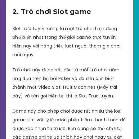
2. Trò chơi Slot game
Slot trực tuyến cũng là một trò chơi hiện đang
phổ biến nhất trong thế giới casino trực tuyến
hiện nay với hàng triệu lượt người tham gia chơi
mỗi ngày.
Trò chơi này được bắt đầu từ một trò chơi năm
ống dựa trên bộ bài Poker và đã dần dần biến
thành một Video Slot, Fruit Machines (Máy trái
cây) và tên gọi hiện tại thì là Slot Trực tuyến.
Game này cho phép chơi được rất nhiều thể loại
game slot với tỷ lệ cược phần trăm thanh toán đã
được xác nhận từ trước. Bạn cũng có thể chơi tại
các casino online ưa thích hay chơi ngay tại căn