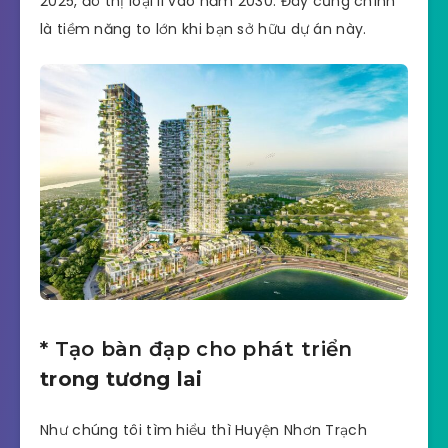
2025, đô thị loại II vào năm 2030. Đây cũng chính
là tiềm năng to lớn khi bạn sở hữu dự án này.
* Tạo bàn đạp cho phát triển
trong tương lai
Như chúng tôi tìm hiểu thì Huyện Nhơn Trạch