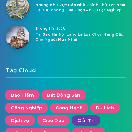
Những Khu Vực Bán Nhà Chính Chủ Tốt Nhất
Tại Hải Phòng: Lựa Chọn An Cư Lạc Nghiệp
Tháng 1 13, 2025
Tại Sao Hà Nội Land Là Lựa Chọn Hàng Đầu
Cho Người Mua Nhà?
Tag Cloud
Bảo Hiểm
Bất Động Sản
Công Nghiệp
Công Nghệ
Du Lịch
Dịch vụ
Giáo Dục
Giải Trí