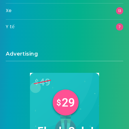
Xe
13
Y tế
7
Advertising