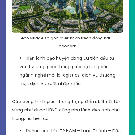
eco village saigon river nhơn trạch đồng nai –
ecopark
Hiện lãnh đạo huyện đang ưu tiên đầu tư
vào hạ tầng giao thông giúp hạ tầng các
ngành nghề mới là logistics, dịch vụ thương
mại, dịch vụ xuất nhập khẩu.
Các công trình giao thông trọng điểm, kết nối liên
vùng như được UBND cũng như lãnh đạo tỉnh chú
trọng, ưu tiên có:
Đường cao tốc TP.HCM – Long Thành – Dầu