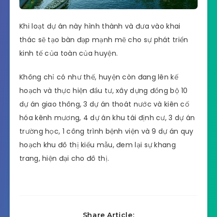
Khi loạt dự án này hình thành và đưa vào khai
thác sẽ tạo bàn đạp mạnh mẽ cho sự phát triển
kinh tế của toàn của huyện.
Không chỉ có như thế, huyện còn đang lên kế
hoạch và thực hiện đầu tư, xây dựng đồng bộ 10
dự án giao thông, 3 dự án thoát nước và kiên cố
hóa kênh mương, 4 dự án khu tái định cư, 3 dự án
trường học, 1 công trình bệnh viện và 9 dự án quy
hoạch khu đô thị kiểu mẫu, đem lại sự khang
trang, hiện đại cho đô thị.
Share Article: