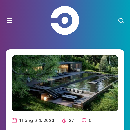
Tháng 6 4, 2023
27
0