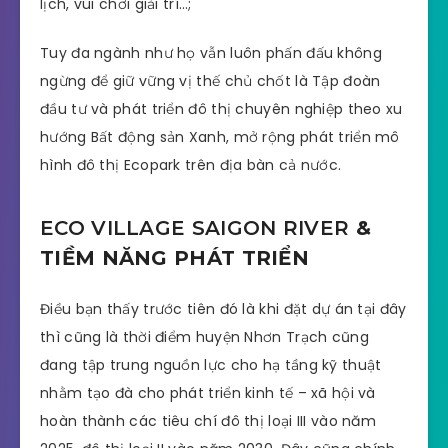
lịch, vui chơi giải trí…;
Tuy đa ngành như họ vẫn luôn phấn đấu không
ngừng để giữ vững vị thế chủ chốt là Tập đoàn
đầu tư và phát triển đô thị chuyên nghiệp theo xu
hướng Bất động sản Xanh, mở rộng phát triển mô
hình đô thị Ecopark trên địa bàn cả nước.
ECO VILLAGE SAIGON RIVER
&
TIỀM NĂNG PHÁT TRIỂN
Điều bạn thấy trước tiên đó là khi đặt dự án tại đây
thì cũng là thời điểm huyện Nhơn Trạch cũng
đang tập trung nguồn lực cho hạ tầng kỹ thuật
nhằm tạo đà cho phát triển kinh tế – xã hội và
hoàn thành các tiêu chí đô thị loại III vào năm