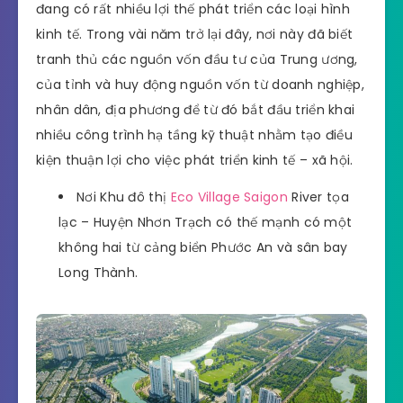
đang có rất nhiều lợi thế phát triển các loại hình
kinh tế. Trong vài năm trở lại đây, nơi này đã biết
tranh thủ các nguồn vốn đầu tư của Trung ương,
của tỉnh và huy động nguồn vốn từ doanh nghiệp,
nhân dân, địa phương để từ đó bắt đầu triển khai
nhiều công trình hạ tầng kỹ thuật nhằm tạo điều
kiện thuận lợi cho việc phát triển kinh tế – xã hội.
Nơi Khu đô thị
Eco Village Saigon
River tọa
lạc – Huyện Nhơn Trạch có thế mạnh có một
không hai từ cảng biển Phước An và sân bay
Long Thành.