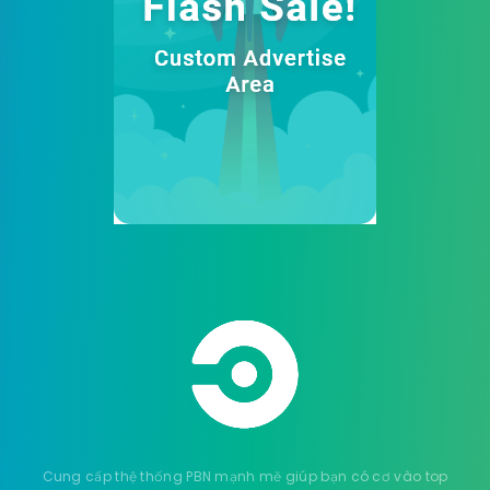
Cung cấp thệ thống PBN mạnh mẽ giúp bạn có cơ vào top