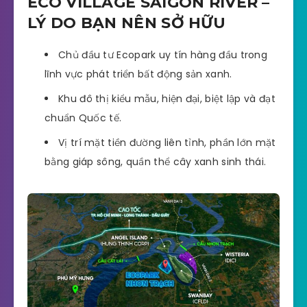
ECO VILLAGE SAIGON RIVER –
LÝ DO BẠN NÊN SỞ HỮU
Chủ đầu tư Ecopark uy tín hàng đầu trong
lĩnh vực phát triển bất động sản xanh.
Khu đô thị kiểu mẫu, hiện đại, biệt lập và đạt
chuẩn Quốc tế.
Vị trí mặt tiền đường liên tỉnh, phần lớn mặt
bằng giáp sông, quần thể cây xanh sinh thái.