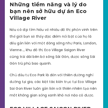
Những tiềm năng và lý do
bạn nên sở hữu dự án Eco
Village River
Nếu có dịp tìm hiểu về nhiều đô thị phồn vinh trên
thế giới bạn sẽ thấy đặc điểm nổi bật của họ là
đều gắn liền với một dòng sông như Paris, London,
Vienne…, khu đô thị Eco Village Saigon River
cũng trải dài bên bờ sông Sài Gòn, được sông Sài
Gòn trù phú bao quanh.
Chủ đầu tư Eco Park là đến với thiên đường nghỉ
dưỡng tại gia, các kiệt tác kiến trục tại Eco Village
Sai Gon River luôn gắn liền với thiên nhiên tạo nên
môt không gian sống xanh khó nơi nào có được.