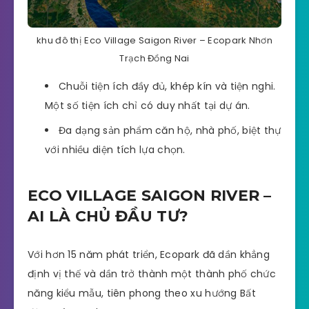
khu đô thị Eco Village Saigon River – Ecopark Nhơn
Trạch Đồng Nai
Chuỗi tiện ích đầy đủ, khép kín và tiện nghi.
Một số tiện ích chỉ có duy nhất tại dự án.
Đa dạng sản phẩm căn hộ, nhà phố, biệt thự
với nhiều diện tích lựa chọn.
ECO VILLAGE SAIGON RIVER –
AI LÀ CHỦ ĐẦU TƯ?
Với hơn 15 năm phát triển, Ecopark đã dần khẳng
định vị thế và dần trở thành một thành phố chức
năng kiểu mẫu, tiên phong theo xu hướng Bất