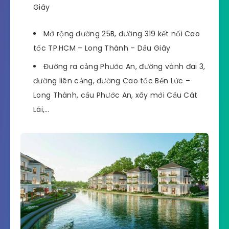
Giây
Mở rộng đường 25B, đường 319 kết nối Cao
tốc TP.HCM – Long Thành – Dầu Giây
Đường ra cảng Phước An, đường vành đai 3,
đường liên cảng, đường Cao tốc Bến Lức –
Long Thành, cầu Phước An, xây mới Cầu Cát
Lái,…