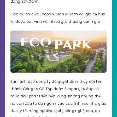
động sản Xanh.
Các dự án của Ecopark luôn đi kèm với giá cả hợp
lý, được tôn vinh với nhiều giải thưởng danh giá.
Ban lãnh đạo công ty đã quyết định thay đổi tên
thành Công ty CP Tập đoàn Ecopark, hướng tới
mục tiêu phát triển bền vững. Không những thế
họ còn đầu tư đa ngành vào các lĩnh vực như giáo
dục, y tế, nông nghiệp sạch, công nghệ cao, du