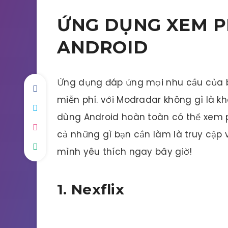
ỨNG DỤNG XEM P
ANDROID
Ứng dụng đáp ứng mọi nhu cầu của b
miễn phí. với Modradar không gì là k
dùng Android hoàn toàn có thể xem ph
cả những gì bạn cần làm là truy cập
mình yêu thích ngay bây giờ!
1. Nexflix