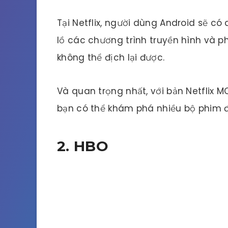
Tại Netflix, người dùng Android sẽ c
lồ các chương trình truyền hình và p
không thể địch lại được.
Và quan trọng nhất, với bản Netflix
bạn có thể khám phá nhiều bộ phim 
2. HBO