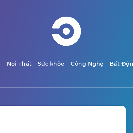
e
Nội Thất
Sức khỏe
Công Nghệ
Bất Độ