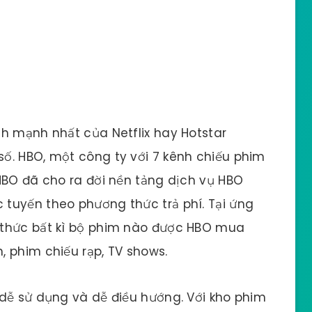
h mạnh nhất của Netflix hay Hotstar
ố. HBO, một công ty với 7 kênh chiếu phim
HBO đã cho ra đời nền tảng dịch vụ HBO
tuyến theo phương thức trả phí. Tại ứng
 thức bất kì bộ phim nào được HBO mua
 phim chiếu rạp, TV shows.
dễ sử dụng và dễ điều hướng. Với kho phim