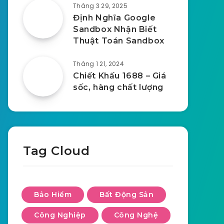
Tháng 3 29, 2025
Định Nghĩa Google
Sandbox Nhận Biết
Thuật Toán Sandbox
Tháng 1 21, 2024
Chiết Khấu 1688 – Giá
sốc, hàng chất lượng
Tag Cloud
Bảo Hiểm
Bất Động Sản
Công Nghiệp
Công Nghệ