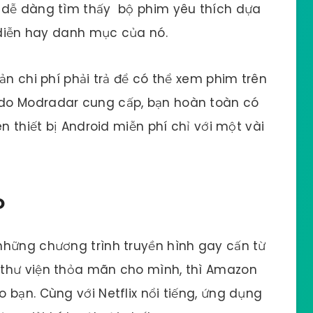
 dễ dàng tìm thấy bộ phim yêu thích dựa
o diễn hay danh mục của nó.
ản chi phí phải trả để có thể xem phim trên
do Modradar cung cấp, bạn hoàn toàn có
n thiết bị Android miễn phí chỉ với một vài
o
những chương trình truyền hình gay cấn từ
 thư viện thỏa mãn cho mình, thì Amazon
 bạn. Cùng với Netflix nổi tiếng, ứng dụng