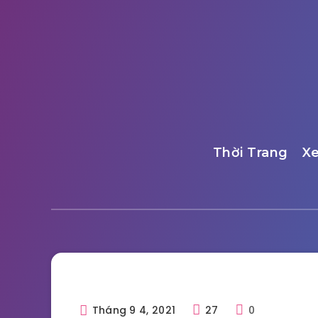
Thời Trang
X
Tháng 9 4, 2021
27
0
Công Nghệ