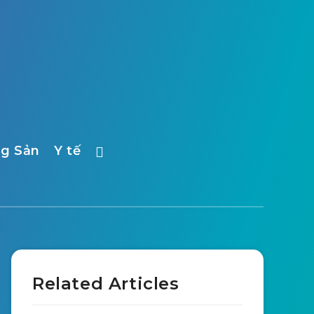
ng Sản
Y tế
Related Articles