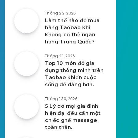
Tháng 2 2, 2026
Làm thế nào để mua
hàng Taobao khi
không có thẻ ngân
hàng Trung Quốc?
Tháng 2 1, 2026
Top 10 món đồ gia
dụng thông minh trên
Taobao khiến cuộc
sống dễ dàng hơn.
Tháng 1 30, 2026
5 Lý do mọi gia đình
hiện đại đều cần một
chiếc ghế massage
toàn thân.