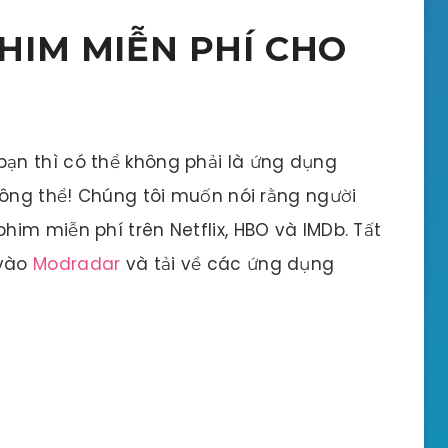
HIM MIỄN PHÍ CHO
ạn thì có thể không phải là ứng dụng
hông thể! Chúng tôi muốn nói rằng người
im miễn phí trên Netflix, HBO và IMDb. Tất
 vào
Modradar
và tải về các ứng dụng