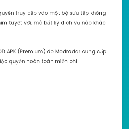
ó quyền truy cập vào một bộ sưu tập khổng
him tuyệt vời, mà bất kỳ dịch vụ nào khác
 MOD APK (Premium) do Modradar cung cấp
độc quyền hoàn toàn miễn phí.