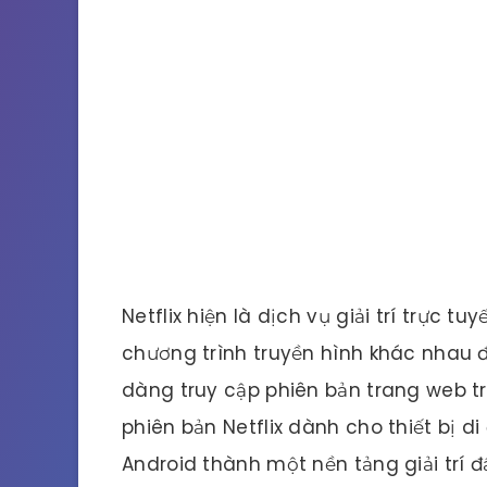
Netflix hiện là dịch vụ giải trí trực t
chương trình truyền hình khác nhau đ
dàng truy cập phiên bản trang web trê
phiên bản Netflix dành cho thiết bị d
Android thành một nền tảng giải trí đ