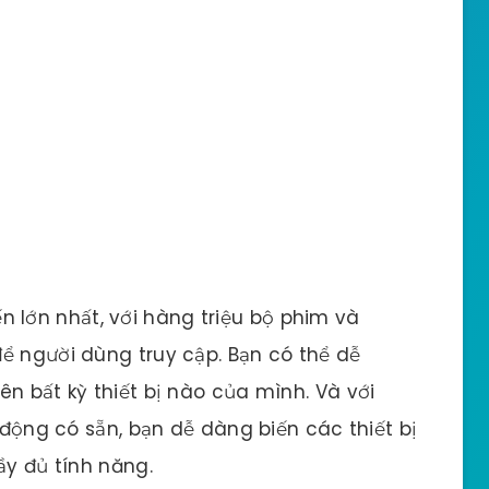
uyến lớn nhất, với hàng triệu bộ phim và
ể người dùng truy cập. Bạn có thể dễ
n bất kỳ thiết bị nào của mình. Và với
i động có sẵn, bạn dễ dàng biến các thiết bị
ầy đủ tính năng.