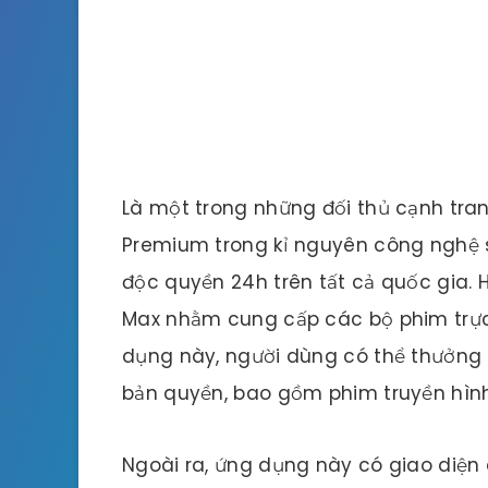
Là một trong những đối thủ cạnh tran
Premium trong kỉ nguyên công nghệ s
độc quyền 24h trên tất cả quốc gia. 
Max nhằm cung cấp các bộ phim trực 
dụng này, người dùng có thể thưởng
bản quyền, bao gồm phim truyền hình,
Ngoài ra, ứng dụng này có giao diện 