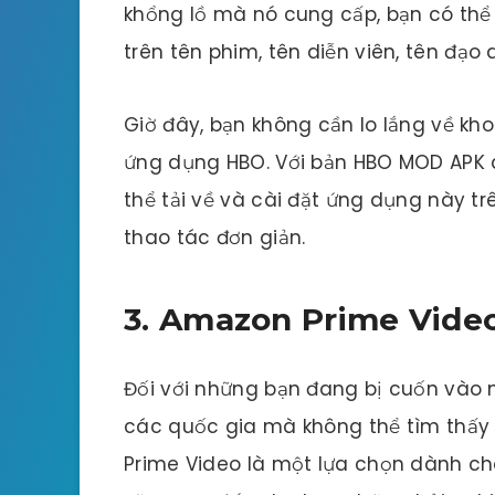
khổng lồ mà nó cung cấp, bạn có thể
trên tên phim, tên diễn viên, tên đạ
Giờ đây, bạn không cần lo lắng về kho
ứng dụng HBO. Với bản HBO MOD APK 
thể tải về và cài đặt ứng dụng này trê
thao tác đơn giản.
3. Amazon Prime Vide
Đối với những bạn đang bị cuốn vào 
các quốc gia mà không thể tìm thấy
Prime Video là một lựa chọn dành cho