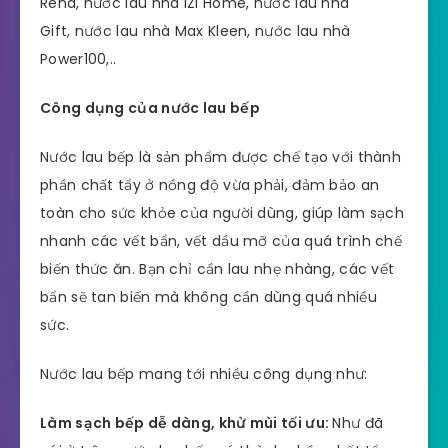
Rena, nước lau nhà IZI Home, nước lau nhà
Gift, nước lau nhà Max Kleen, nước lau nhà
Power100,..
Công dụng của nước lau bếp
Nước lau bếp là sản phẩm được chế tạo với thành
phần chất tẩy ở nồng độ vừa phải, đảm bảo an
toàn cho sức khỏe của người dùng, giúp làm sạch
nhanh các vết bẩn, vết dầu mỡ của quá trình chế
biến thức ăn. Bạn chỉ cần lau nhẹ nhàng, các vết
bẩn sẽ tan biến mà không cần dùng quá nhiều
sức.
Nước lau bếp mang tới nhiều công dụng như:
Làm sạch bếp dễ dàng, khử mùi tối ưu:
Như đã