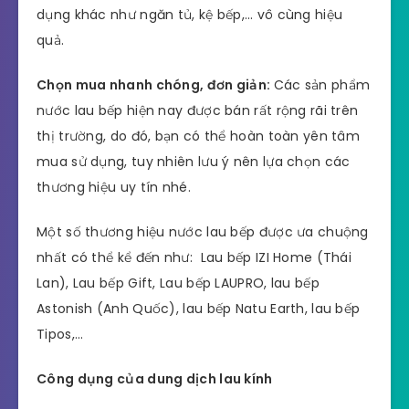
dụng khác như ngăn tủ, kệ bếp,… vô cùng hiệu
quả.
Chọn mua nhanh chóng, đơn giản:
Các sản phẩm
nước lau bếp hiện nay được bán rất rộng rãi trên
thị trường, do đó, bạn có thể hoàn toàn yên tâm
mua sử dụng, tuy nhiên lưu ý nên lựa chọn các
thương hiệu uy tín nhé.
Một số thương hiệu nước lau bếp được ưa chuộng
nhất có thể kể đến như: Lau bếp IZI Home (Thái
Lan), Lau bếp Gift, Lau bếp LAUPRO, lau bếp
Astonish (Anh Quốc), lau bếp Natu Earth, lau bếp
Tipos,…
Công dụng của dung dịch lau kính