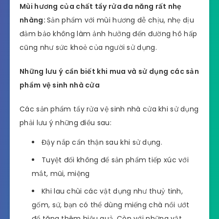
Mùi hương của chất tẩy rửa đa năng rất nhẹ
nhàng:
Sản phẩm với mùi hương dễ chịu, nhẹ dịu
đảm bảo không làm ảnh hưởng đến đường hô hấp
cũng như sức khoẻ của người sử dụng.
Những lưu ý cần biết khi mua và sử dụng các sản
phẩm vệ sinh nhà cửa
Các sản phẩm tẩy rửa vệ sinh nhà cửa khi sử dụng
phải lưu ý những điều sau:
Đậy nắp cẩn thận sau khi sử dụng.
Tuyệt đối không để sản phẩm tiếp xúc với
mắt, mũi, miệng
Khi lau chùi các vật dụng như thuỷ tinh,
gốm, sứ, bạn có thể dùng miếng chà nồi ướt
để tăng thêm hiệu quả. Còn với những vật