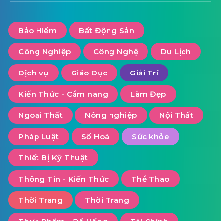
Bảo Hiểm
Bất Động Sản
Công Nghiệp
Công Nghệ
Du Lịch
Dịch vụ
Giáo Dục
Giải Trí
Kiến Thức - Cẩm nang
Làm Đẹp
Ngoại Thất
Nông nghiệp
Nội Thất
Pháp Luật
Số Hoá
Sức khỏe
Thiết Bị Kỹ Thuật
Thông Tin - Kiến Thức
Thể Thao
Thời Trang
Thời Trang