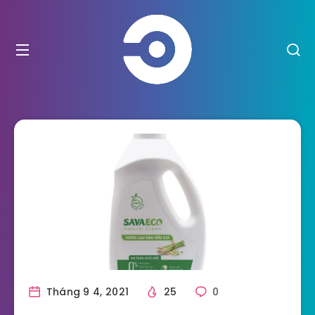
Tháng 9 4, 2021
25
0