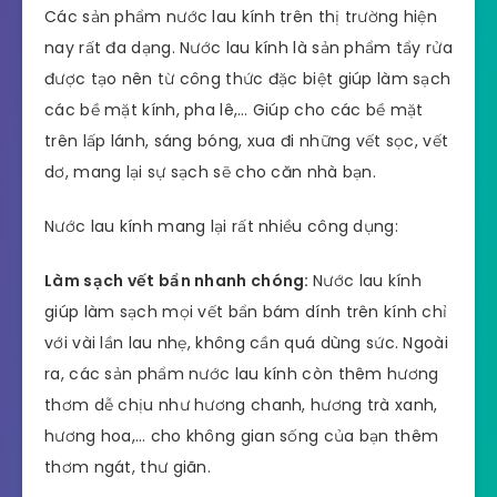
Các sản phẩm nước lau kính trên thị trường hiện
nay rất đa dạng. Nước lau kính là sản phẩm tẩy rửa
được tạo nên từ công thức đặc biệt giúp làm sạch
các bề mặt kính, pha lê,… Giúp cho các bề mặt
trên lấp lánh, sáng bóng, xua đi những vết sọc, vết
dơ, mang lại sự sạch sẽ cho căn nhà bạn.
Nước lau kính mang lại rất nhiều công dụng:
Làm sạch vết bẩn nhanh chóng:
Nước lau kính
giúp làm sạch mọi vết bẩn bám dính trên kính chỉ
với vài lần lau nhẹ, không cần quá dùng sức. Ngoài
ra, các sản phẩm nước lau kính còn thêm hương
thơm dễ chịu như hương chanh, hương trà xanh,
hương hoa,… cho không gian sống của bạn thêm
thơm ngát, thư giãn.