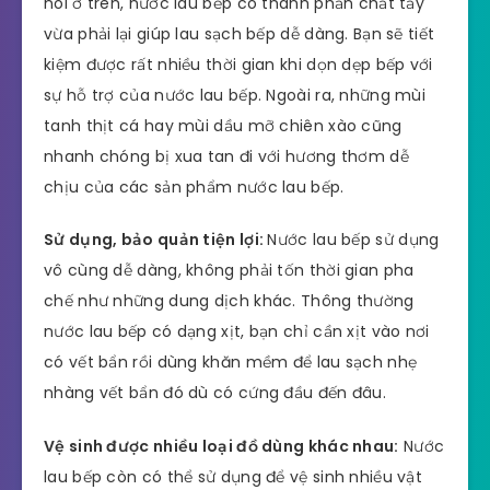
nói ở trên, nước lau bếp có thành phần chất tẩy
vừa phải lại giúp lau sạch bếp dễ dàng. Bạn sẽ tiết
kiệm được rất nhiều thời gian khi dọn dẹp bếp với
sự hỗ trợ của nước lau bếp. Ngoài ra, những mùi
tanh thịt cá hay mùi dầu mỡ chiên xào cũng
nhanh chóng bị xua tan đi với hương thơm dễ
chịu của các sản phẩm nước lau bếp.
Sử dụng, bảo quản tiện lợi:
Nước lau bếp sử dụng
vô cùng dễ dàng, không phải tốn thời gian pha
chế như những dung dịch khác. Thông thường
nước lau bếp có dạng xịt, bạn chỉ cần xịt vào nơi
có vết bẩn rồi dùng khăn mềm để lau sạch nhẹ
nhàng vết bẩn đó dù có cứng đầu đến đâu.
Vệ sinh được nhiều loại đồ dùng khác nhau:
Nước
lau bếp còn có thể sử dụng để vệ sinh nhiều vật