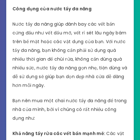
Công dụng của nước tẩy đa năng
Nước tẩy đa năng giúp đánh bay các vết bẩn
cứng đầu như vết dầu mỡ, vết rỉ sét lâu ngày bám
trên bề mặt hoặc các vật dụng của bạn. Với nước
tẩy đa năng, bạn không cần phải sử dụng quá
nhiều thời gian để chùi rửa, không cần dùng quá
nhiều sức, nước tẩy đa năng gọn nhẹ, tiện dùng và
dễ sử dụng sẽ giúp bạn dọn dẹp nhà cửa dễ dàng
hơn mỗi ngày.
Bạn nên mua một chai nước tẩy đa năng để trong
nhà của mình, bởi vì chúng có rất nhiều công
dụng như:
Khả năng tẩy rửa các vết bẩn mạnh mẽ:
Các vật