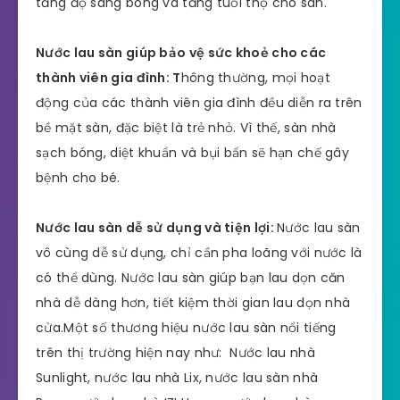
tăng độ sáng bóng và tăng tuổi thọ cho sàn.
Nước lau sàn giúp bảo vệ sức khoẻ cho các
thành viên gia đình: T
hông thường, mọi hoạt
động của các thành viên gia đình đều diễn ra trên
bề mặt sàn, đặc biệt là trẻ nhỏ. Vì thế, sàn nhà
sạch bóng, diệt khuẩn và bụi bẩn sẽ hạn chế gây
bệnh cho bé.
Nước lau sàn dễ sử dụng và tiện lợi:
Nước lau sàn
vô cùng dễ sử dụng, chỉ cần pha loãng với nước là
có thể dùng. Nước lau sàn giúp bạn lau dọn căn
nhà dễ dàng hơn, tiết kiệm thời gian lau dọn nhà
cửa.Một số thương hiệu nước lau sàn nổi tiếng
trên thị trường hiện nay như: Nước lau nhà
Sunlight, nước lau nhà Lix, nước lau sàn nhà