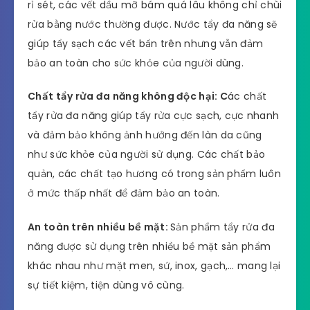
rỉ sét, các vết dầu mỡ bám quá lâu không chỉ chùi
rửa bằng nước thường được. Nước tẩy đa năng sẽ
giúp tẩy sạch các vết bẩn trên nhưng vẫn đảm
bảo an toàn cho sức khỏe của người dùng.
Chất tẩy rửa đa năng không độc hại: C
ác chất
tẩy rửa đa năng giúp tẩy rửa cực sạch, cực nhanh
và đảm bảo không ảnh hưởng đến làn da cũng
như sức khỏe của người sử dụng. Các chất bảo
quản, các chất tạo hương có trong sản phẩm luôn
ở mức thấp nhất để đảm bảo an toàn.
An toàn trên nhiều bề mặt:
Sản phẩm tẩy rửa đa
năng được sử dụng trên nhiều bề mặt sản phẩm
khác nhau như mặt men, sứ, inox, gạch,… mang lại
sự tiết kiệm, tiện dùng vô cùng.