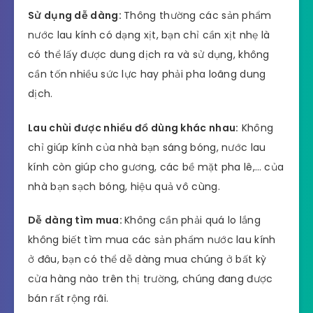
Sử dụng dễ dàng:
Thông thường các sản phẩm
nước lau kính có dạng xịt, bạn chỉ cần xịt nhẹ là
có thể lấy được dung dịch ra và sử dụng, không
cần tốn nhiều sức lực hay phải pha loãng dung
dịch.
Lau chùi được nhiều đồ dùng khác nhau:
Không
chỉ giúp kính của nhà bạn sáng bóng, nước lau
kính còn giúp cho gương, các bề mặt pha lê,… của
nhà bạn sạch bóng, hiệu quả vô cùng.
Dễ dàng tìm mua:
Không cần phải quá lo lắng
không biết tìm mua các sản phẩm nước lau kính
ở đâu, bạn có thể dễ dàng mua chúng ở bất kỳ
cửa hàng nào trên thị trường, chúng đang được
bán rất rộng rãi.