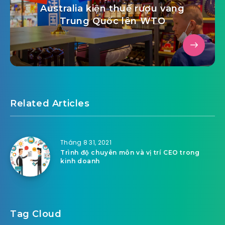
Australia kiện thuế rượu vang
Trung Quốc lên WTO
Related Articles
Tháng 8 31, 2021
Trình độ chuyên môn và vị trí CEO trong
kinh doanh
Tag Cloud