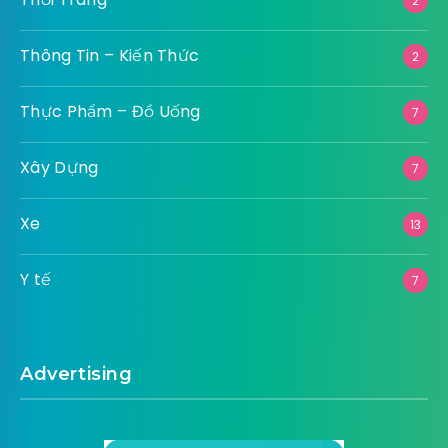
2
Thông Tin – Kiến Thức
2
Thực Phẩm – Đồ Uống
7
Xây Dựng
7
Xe
13
Y tế
7
Advertising