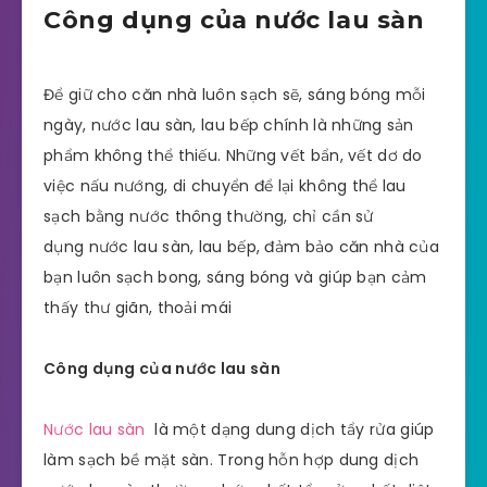
Công dụng của nước lau sàn
Để giữ cho căn nhà luôn sạch sẽ, sáng bóng mỗi
ngày, nước lau sàn, lau bếp chính là những sản
phẩm không thể thiếu. Những vết bẩn, vết dơ do
việc nấu nướng, di chuyển để lại không thể lau
sạch bằng nước thông thường, chỉ cần sử
dụng nước lau sàn, lau bếp, đảm bảo căn nhà của
bạn luôn sạch bong, sáng bóng và giúp bạn cảm
thấy thư giãn, thoải mái
Công dụng của nước lau sàn
Nước lau sàn
là một dạng dung dịch tẩy rửa giúp
làm sạch bề mặt sàn. Trong hỗn hợp dung dịch