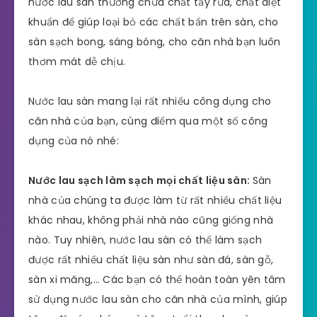
nước lau sàn thường chứa chất tẩy rửa, chất diệt
khuẩn để giúp loại bỏ các chất bẩn trên sàn, cho
sàn sạch bong, sáng bóng, cho căn nhà bạn luôn
thơm mát dễ chịu.
Nước lau sàn mang lại rất nhiều công dụng cho
căn nhà của bạn, cùng điểm qua một số công
dụng của nó nhé:
Nước lau sạch làm sạch mọi chất liệu sàn:
Sàn
nhà của chúng ta được làm từ rất nhiều chất liệu
khác nhau, không phải nhà nào cũng giống nhà
nào. Tuy nhiên, nước lau sàn có thể làm sạch
được rất nhiều chất liệu sàn như sàn đá, sàn gỗ,
sàn xi măng,… Các bạn có thể hoàn toàn yên tâm
sử dụng nước lau sàn cho căn nhà của mình, giúp