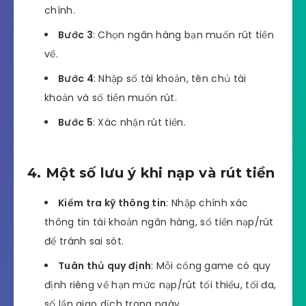
chính.
Bước 3
: Chọn ngân hàng bạn muốn rút tiền
về.
Bước 4
: Nhập số tài khoản, tên chủ tài
khoản và số tiền muốn rút.
Bước 5
: Xác nhận rút tiền.
4. Một số lưu ý khi nạp và rút tiền
Kiểm tra kỹ thông tin
: Nhập chính xác
thông tin tài khoản ngân hàng, số tiền nạp/rút
để tránh sai sót.
Tuân thủ quy định
: Mỗi cổng game có quy
định riêng về hạn mức nạp/rút tối thiểu, tối đa,
số lần giao dịch trong ngày…