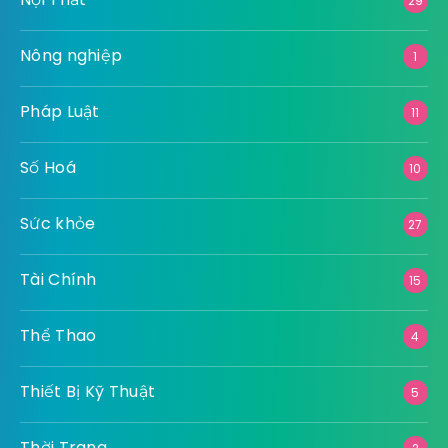
29
Nông nghiệp
1
Pháp Luật
11
Số Hoá
10
Sức khỏe
27
Tài Chính
15
Thể Thao
4
Thiết Bị Kỹ Thuật
5
Thời Trang