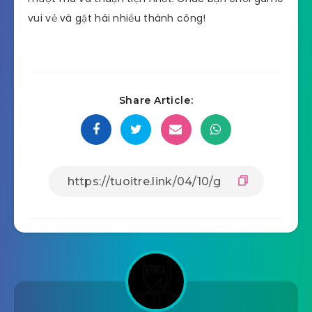
vui vẻ và gặt hái nhiều thành công!
Share Article: