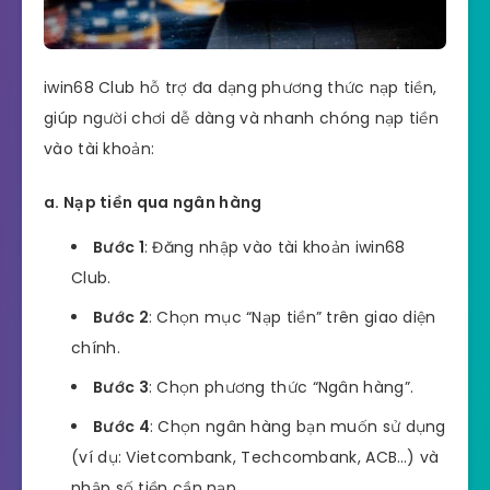
iwin68 Club hỗ trợ đa dạng phương thức nạp tiền,
giúp người chơi dễ dàng và nhanh chóng nạp tiền
vào tài khoản:
a. Nạp tiền qua ngân hàng
Bước 1
: Đăng nhập vào tài khoản iwin68
Club.
Bước 2
: Chọn mục “Nạp tiền” trên giao diện
chính.
Bước 3
: Chọn phương thức “Ngân hàng”.
Bước 4
: Chọn ngân hàng bạn muốn sử dụng
(ví dụ: Vietcombank, Techcombank, ACB…) và
nhập số tiền cần nạp.