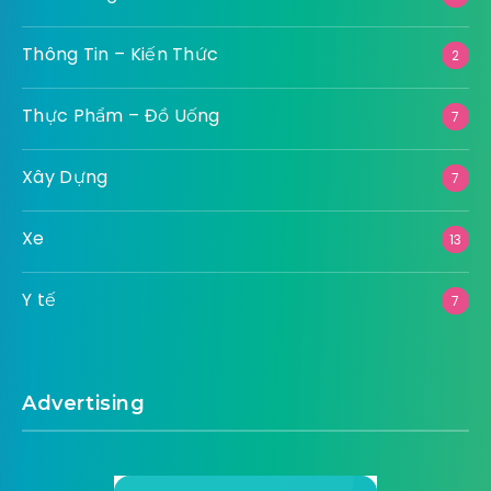
Thông Tin – Kiến Thức
2
Thực Phẩm – Đồ Uống
7
Xây Dựng
7
Xe
13
Y tế
7
Advertising