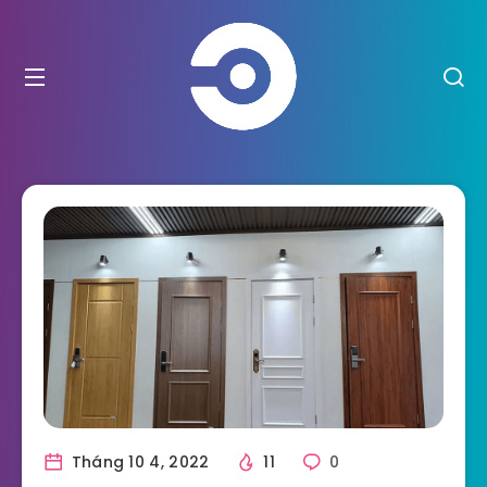
Tháng 10 4, 2022
11
0