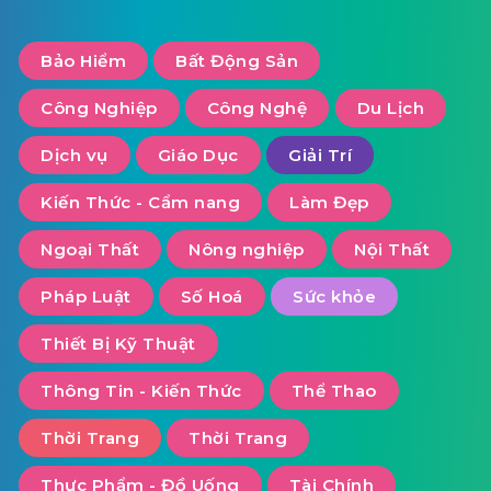
Bảo Hiểm
Bất Động Sản
Công Nghiệp
Công Nghệ
Du Lịch
Dịch vụ
Giáo Dục
Giải Trí
Kiến Thức - Cẩm nang
Làm Đẹp
Ngoại Thất
Nông nghiệp
Nội Thất
Pháp Luật
Số Hoá
Sức khỏe
Thiết Bị Kỹ Thuật
Thông Tin - Kiến Thức
Thể Thao
Thời Trang
Thời Trang
Thực Phẩm - Đồ Uống
Tài Chính