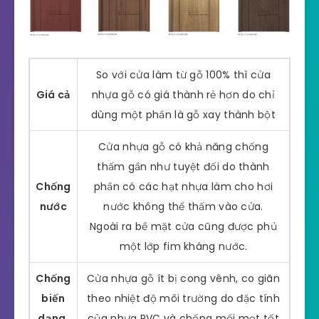
So với cửa làm từ gỗ 100% thì cửa
Giá cả
nhựa gỗ có giá thành rẻ hơn do chỉ
dùng một phần là gỗ xay thành bột
Cửa nhựa gỗ có khả năng chống
thấm gần như tuyệt đối do thành
Chống
phần có các hạt nhựa làm cho hơi
nước
nước không thể thấm vào cửa.
Ngoài ra bề mặt cửa cũng được phủ
một lớp fim kháng nước.
Chống
Cửa nhựa gỗ ít bị cong vênh, co giãn
biến
theo nhiệt độ môi trường do đặc tính
dạng,
của nhựa PVC và chống mối mọt tốt