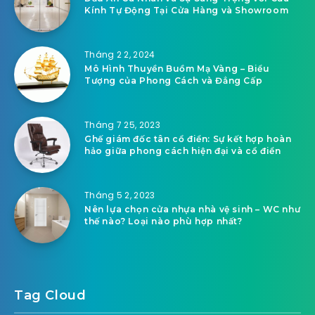
Kính Tự Động Tại Cửa Hàng và Showroom
Tháng 2 2, 2024
Mô Hình Thuyền Buồm Mạ Vàng – Biểu
Tượng của Phong Cách và Đẳng Cấp
Tháng 7 25, 2023
Ghế giám đốc tân cổ điển: Sự kết hợp hoàn
hảo giữa phong cách hiện đại và cổ điển
Tháng 5 2, 2023
Nên lựa chọn cửa nhựa nhà vệ sinh – WC như
thế nào? Loại nào phù hợp nhất?
Tag Cloud