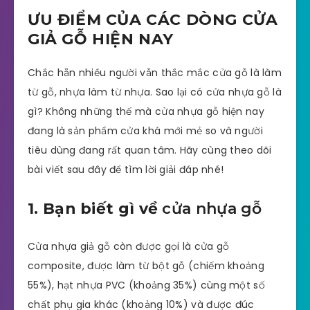
ƯU ĐIỂM CỦA CÁC DÒNG CỬA
GIẢ GỖ HIỆN NAY
Chắc hẵn nhiều người vẫn thắc mắc cửa gỗ là làm
từ gỗ, nhựa làm từ nhựa. Sao lại có cửa nhựa gỗ là
gì? Không những thế mà cửa nhựa gỗ hiện nay
đang là sản phẩm cửa khá mới mẻ so và người
tiêu dùng đang rất quan tâm. Hãy cùng theo dõi
bài viết sau đây để tìm lời giải đáp nhé!
1. Bạn biết gì về
cửa nhựa gỗ
Cửa nhựa giả gỗ còn được gọi là cửa gỗ
composite, được làm từ bột gỗ (chiếm khoảng
55%), hạt nhựa PVC (khoảng 35%) cùng một số
chất phụ gia khác (khoảng 10%) và được đúc