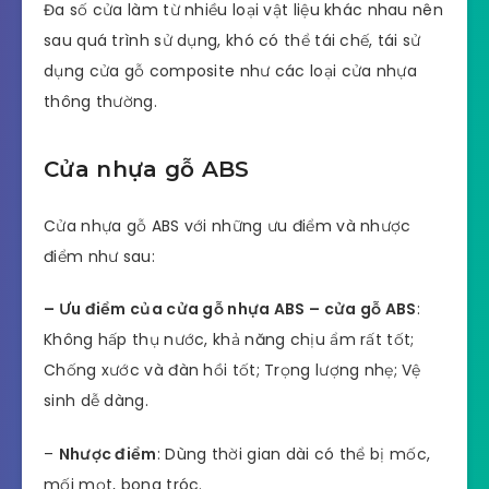
Đa số cửa làm từ nhiều loại vật liệu khác nhau nên
sau quá trình sử dụng, khó có thể tái chế, tái sử
dụng cửa gỗ composite như các loại cửa nhựa
thông thường.
Cửa nhựa gỗ ABS
Cửa nhựa gỗ ABS với những ưu điểm và nhược
điểm như sau:
– Ưu điểm của cửa gỗ nhựa ABS – cửa gỗ ABS
:
Không hấp thụ nước, khả năng chịu ẩm rất tốt;
Chống xước và đàn hồi tốt; Trọng lượng nhẹ; Vệ
sinh dễ dàng.
–
Nhược điểm
: Dùng thời gian dài có thể bị mốc,
mối mọt, bong tróc.