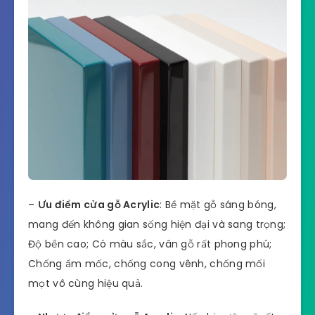
–
Ưu điểm cửa gỗ Acrylic
: Bề mặt gỗ sáng bóng,
mang đến không gian sống hiện đại và sang trọng;
Độ bền cao; Có màu sắc, vân gỗ rất phong phú;
Chống ẩm mốc, chống cong vênh, chống mối
mọt vô cùng hiệu quả.