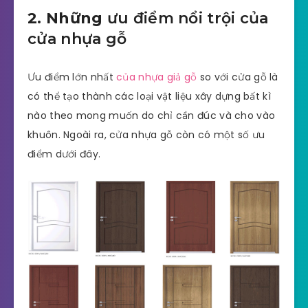
2. Những
ưu điểm nổi trội của
cửa nhựa gỗ
Ưu điểm lớn nhất
của nhựa giả gỗ
so với cửa gỗ là
có thể tạo thành các loại vật liệu xây dựng bất kì
nào theo mong muốn do chỉ cần đúc và cho vào
khuôn. Ngoài ra, cửa nhựa gỗ còn có một số ưu
điểm dưới đây.