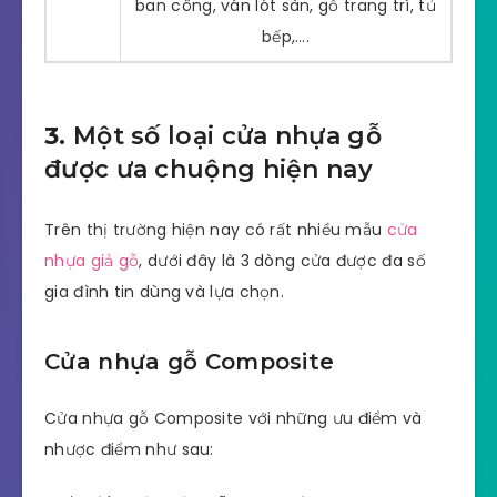
ban công, ván lót sàn, gỗ trang trí, tủ
bếp,….
3.
Một số loại cửa nhựa gỗ
được ưa chuộng hiện nay
Trên thị trường hiện nay có rất nhiều mẫu
cửa
nhựa giả gỗ
, dưới đây là 3 dòng cửa được đa số
gia đình tin dùng và lựa chọn.
Cửa nhựa gỗ Composite
Cửa nhựa gỗ Composite với những ưu điểm và
nhược điểm như sau: