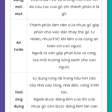
mối
do cấu tạo của gỗ chỉ thành phần ít là
mọt
gỗ.
Thành phần làm nên cửa nhựa gỗ góp
phần cho việc dần thay thế gỗ tự
nhiên, nhựa PVC khi làm cửa cũng an
An
toàn với con người.
toàn
Ngoài ra còn góp phần bảo vệ rừng,
tạo môi trường sống xanh cho con
người.
sử dụng rộng rãi trong hầu hết các
tòa nhà cao tầng, nhà dân, công trình
Tính
lớn.
ứng
Ngoài được dùng làm cửa thì cửa
dụng
nhựa gỗ còn được dùng làm lan can