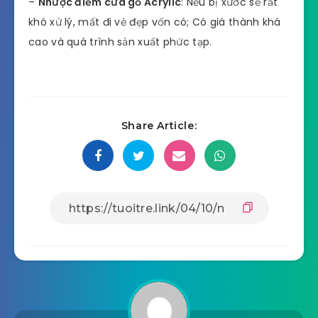
–
Nhược điểm cửa gỗ Acrylic
: Nếu bị xước sẽ rất
khó xử lý, mất đi vẻ đẹp vốn có; Có giá thành khá
cao và quá trình sản xuất phức tạp.
Share Article: