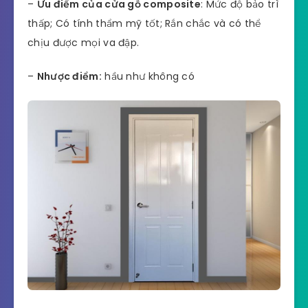
–
Ưu điểm của cửa gỗ composite
: Mức độ bảo trì
thấp; Có tính thẩm mỹ tốt; Rắn chắc và có thể
chịu được mọi va đập.
–
Nhược điểm:
hầu như không có