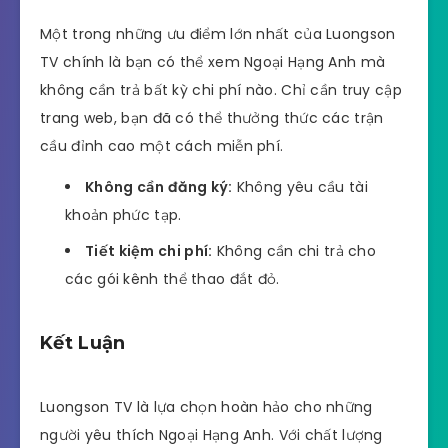
Một trong những ưu điểm lớn nhất của Luongson
TV chính là bạn có thể xem Ngoại Hạng Anh mà
không cần trả bất kỳ chi phí nào. Chỉ cần truy cập
trang web, bạn đã có thể thưởng thức các trận
cầu đỉnh cao một cách miễn phí.
Không cần đăng ký:
Không yêu cầu tài
khoản phức tạp.
Tiết kiệm chi phí:
Không cần chi trả cho
các gói kênh thể thao đắt đỏ.
Kết Luận
Luongson TV là lựa chọn hoàn hảo cho những
người yêu thích Ngoại Hạng Anh. Với chất lượng