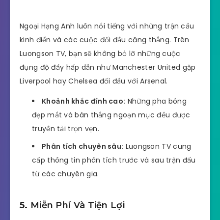
Ngoại Hạng Anh luôn nổi tiếng với những trận cầu
kinh điển và các cuộc đối đầu căng thẳng. Trên
Luongson TV, bạn sẽ không bỏ lỡ những cuộc
đụng độ đầy hấp dẫn như Manchester United gặp
Liverpool hay Chelsea đối đầu với Arsenal.
Khoảnh khắc đỉnh cao:
Những pha bóng
đẹp mắt và bàn thắng ngoạn mục đều được
truyền tải trọn vẹn.
Phân tích chuyên sâu:
Luongson TV cung
cấp thông tin phân tích trước và sau trận đấu
từ các chuyên gia.
5.
Miễn Phí Và Tiện Lợi