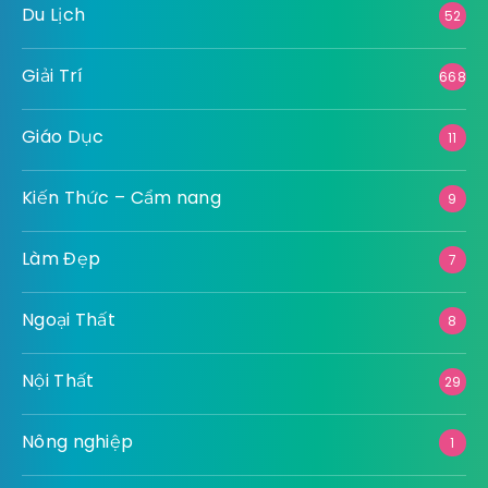
Du Lịch
52
Giải Trí
668
Giáo Dục
11
Kiến Thức – Cẩm nang
9
Làm Đẹp
7
Ngoại Thất
8
Nội Thất
29
Nông nghiệp
1