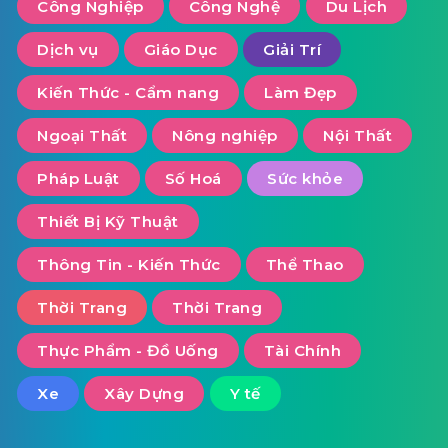
Công Nghiệp
Công Nghệ
Du Lịch
Dịch vụ
Giáo Dục
Giải Trí
Kiến Thức - Cẩm nang
Làm Đẹp
Ngoại Thất
Nông nghiệp
Nội Thất
Pháp Luật
Số Hoá
Sức khỏe
Thiết Bị Kỹ Thuật
Thông Tin - Kiến Thức
Thể Thao
Thời Trang
Thời Trang
Thực Phẩm - Đồ Uống
Tài Chính
Xe
Xây Dựng
Y tế