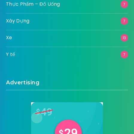
Thực Phẩm – Đồ Uống
7
Xây Dựng
7
Xe
13
Y tế
7
Advertising