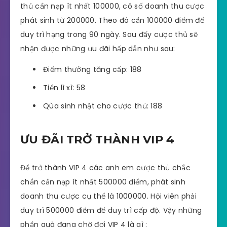
thủ cần nạp ít nhất 100000, có số doanh thu cược
phát sinh từ 200000. Theo đó cần 100000 điểm để
duy trì hạng trong 90 ngày. Sau đấy cược thủ sẽ
nhận được những ưu đãi hấp dẫn như sau:
Điểm thưởng tăng cấp: 188
Tiền lì xì: 58
Qùa sinh nhật cho cược thủ: 188
ƯU ĐÃI TRỞ THÀNH VIP 4
Để trở thành VIP 4 các anh em cược thủ chắc
chắn cần nạp ít nhất 500000 điểm, phát sinh
doanh thu cược cụ thể là 1000000. Hội viên phải
duy trì 500000 điểm để duy trì cấp độ. Vậy những
phần quà đang chờ đợi VIP 4 là gì :