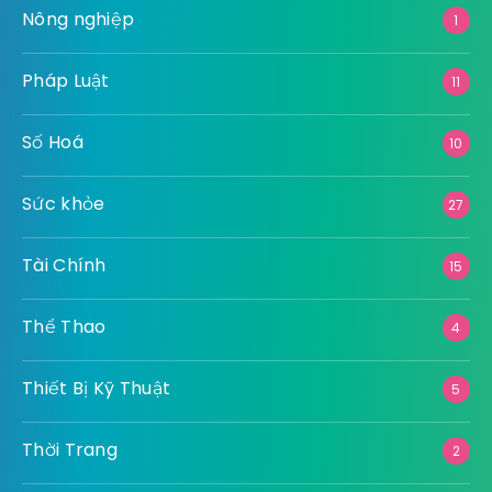
Nông nghiệp
1
Pháp Luật
11
Số Hoá
10
Sức khỏe
27
Tài Chính
15
Thể Thao
4
Thiết Bị Kỹ Thuật
5
Thời Trang
2