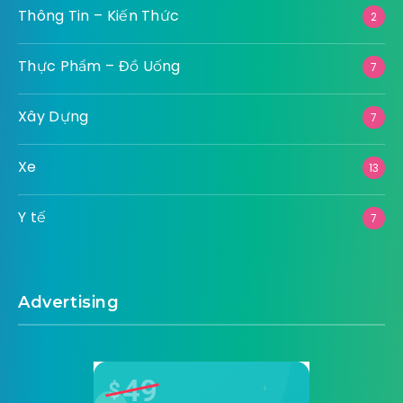
Thông Tin – Kiến Thức
2
Thực Phẩm – Đồ Uống
7
Xây Dựng
7
Xe
13
Y tế
7
Advertising