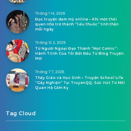
Tháng 1 14, 2026
Đọc truyện đam mỹ online – Khi một thói
quen nhỏ trở thành “liều thuốc” tinh thần
mỗi ngày
Tháng 12 2, 2025
Từ Người Ngoại Đạo Thành “Mọt Comic”:
Hành Trình Của Tôi Bắt Đầu Từ Blog Truyện
Mới
Tháng 7 7, 2025
Thầy Giáo và Học Sinh – Truyện School Life
“Gây Nghiện” Tại TruyenQQ: Sức Hút Từ Mối
Quan Hệ Cấm Kỵ
Tag Cloud