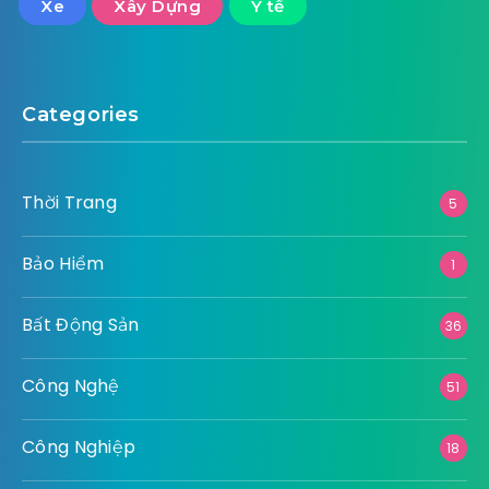
Xe
Xây Dựng
Y tế
Categories
Thời Trang
5
Bảo Hiểm
1
Bất Động Sản
36
Công Nghệ
51
Công Nghiệp
18