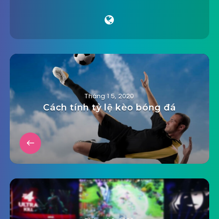
Tháng 1 5, 2020
Cách tính tỷ lệ kèo bóng đá