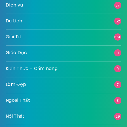
Dịch vụ
37
Du Lịch
52
Giải Trí
668
Giáo Dục
11
Kiến Thức – Cẩm nang
9
Làm Đẹp
7
Ngoại Thất
8
Nội Thất
29