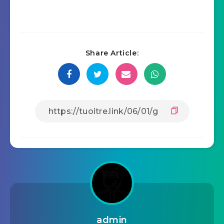
Share Article:
admin