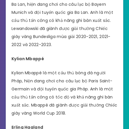
Ba Lan, hiện đang chơi cho câu lạc bộ Bayern
Munich và đội tuyển quốc gia Ba Lan. Anh là một
cầu thủ tấn công có khả năng ghi bàn xuất sắc.
Lewandowski đã giành được giải thưởng Chiếc
giày vàng Bundesliga mùa giải 2020-2021, 2021-
2022 và 2022-2023.
Kylian Mbappé
Kylian Mbappé là một cầu thủ bóng đá người
Pháp, hiện đang chơi cho câu lạc bộ Paris Saint-
Germain và đội tuyển quốc gia Pháp. Anh là một
cầu thủ tấn công có tốc độ và khả năng ghi bàn
xuất sắc. Mbappé đã giành được giải thưởng Chiếc
giày vàng World Cup 2018.
Erling Haaland