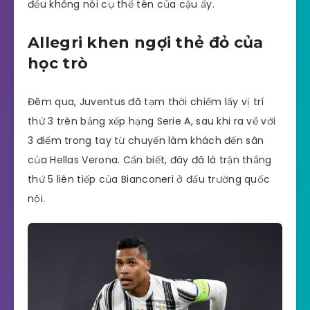
đều không nói cụ thể tên của cậu ấy.
Allegri khen ngợi thẻ đỏ của
học trò
Đêm qua, Juventus đã tạm thời chiếm lấy vị trí
thứ 3 trên bảng xếp hạng Serie A, sau khi ra về với
3 điểm trong tay từ chuyến làm khách đến sân
của Hellas Verona. Cần biết, đây đã là trận thắng
thứ 5 liên tiếp của Bianconeri ở đấu trường quốc
nội.