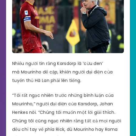
Nhiều người tin rằng Karsdorp là ‘cừu đen’
mà Mourinho đề cập, khiến người đại diện của
tuyển thủ Hà Lan phải lên tiếng.
“Tôi rất ngạc nhiên trước những bình luận của
Mourinho,” người đại diện của Karsdorp, Johan
Henkes nói. “Chúng tôi muốn một lời giải thích.
Chúng tôi cũng ngạc nhiên rằng tất cả mọi người
đều chỉ tay về phía Rick, dù Mourinho hay Roma