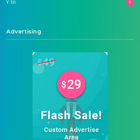
Y tế
7
Advertising