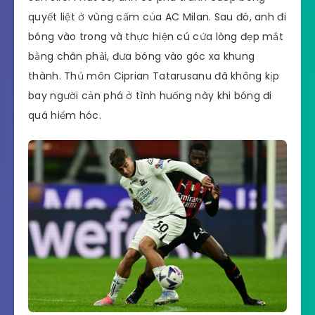
quyết liệt ở vùng cấm của AC Milan. Sau đó, anh đi
bóng vào trong và thực hiện cú cứa lòng đẹp mắt
bằng chân phải, đưa bóng vào góc xa khung
thành. Thủ môn Ciprian Tatarusanu đã không kịp
bay người cản phá ở tình huống này khi bóng đi
quá hiểm hóc.