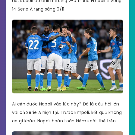
đó, Napoli có chiến thắng 2-0 trước Empoli ở vòng
14 Serie A rạng sáng 9/11.
Ai cản được Napoli vào lúc này? Đó là câu hỏi lớn
với cả Serie A hiện tại. Trước Empoli, kết quả không
có gì khác. Napoli hoàn toàn kiểm soát thế trận.