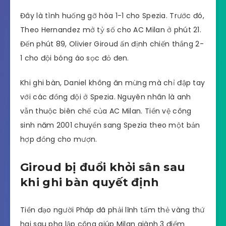
Đây là tình huống gỡ hòa 1-1 cho Spezia. Trước đó,
Theo Hernandez mở tỷ số cho AC Milan ở phút 21.
Đến phút 89, Olivier Giroud ấn định chiến thắng 2-
1 cho đội bóng áo sọc đỏ đen.
Khi ghi bàn, Daniel không ăn mừng mà chỉ đập tay
với các đồng đội ở Spezia. Nguyên nhân là anh
vẫn thuộc biên chế của AC Milan. Tiền vệ công
sinh năm 2001 chuyển sang Spezia theo một bản
hợp đồng cho mượn.
Giroud bị đuổi khỏi sân sau
khi ghi bàn quyết định
Tiền đạo người Pháp đã phải lĩnh tấm thẻ vàng thứ
hai sau pha lập công giúp Milan giành 3 điểm