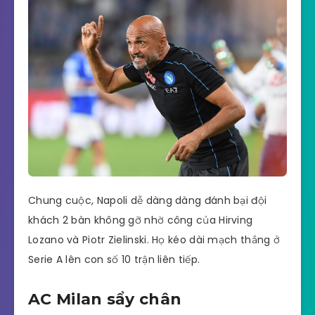
Chung cuộc, Napoli dễ dàng dàng đánh bại đội
khách 2 bàn không gỡ nhờ công của Hirving
Lozano và Piotr Zielinski. Họ kéo dài mạch thắng ở
Serie A lên con số 10 trận liên tiếp.
AC Milan sẩy chân