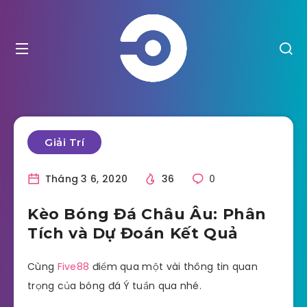
Giải Trí
Tháng 3 6, 2020
36
0
Kèo Bóng Đá Châu Âu: Phân
Tích và Dự Đoán Kết Quả
Cùng
Five88
điểm qua một vài thông tin quan
trọng của bóng đá Ý tuần qua nhé.