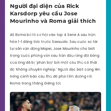
Người đại diện của Rick
Karsdorp yêu cầu Jose
Mourinho và Roma giải thích
AS Roma bỏ lỡ cơ hội vào top 4 Serie A sau trận
hòa 1-1 đáng tiếc trước Sassuolo. Sau cuộc so tài
tại sân vận động Mapei, Jose Mourinho cho biết
trong cuộc phỏng vấn sau trận đấu rằng đội bóng
của ông đã bị ‘phản bội’ bởi một cầu thủ có thái
độ ‘không chuyên nghiệp.’ Người đặc biệt cũng lên
tiếng cảnh báo cầu thủ đó phải tìm đường rời
Roma trong tháng Giêng tới.