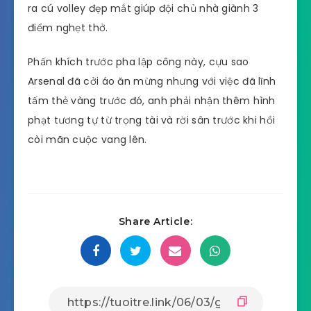
ra cú volley đẹp mắt giúp đội chủ nhà giành 3
điểm nghẹt thở.
Phấn khích trước pha lập công này, cựu sao
Arsenal đã cởi áo ăn mừng nhưng với việc đã lĩnh
tấm thẻ vàng trước đó, anh phải nhận thêm hình
phạt tương tự từ trọng tài và rời sân trước khi hồi
còi mãn cuộc vang lên.
Share Article: