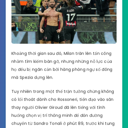
Khoảng thời gian sau đó, Milan tràn lên tấn công
nhằm tìm kiếm bàn gỡ, nhưng những nỗ lực của
họ đều bị ngăn cản bởi hàng phòng ngự số đông
mà Spezia dựng lên.
Tuy nhiên trong một thế trận tưởng chừng không
có lối thoát dành cho Rossoneri, tiền đạo vào sân
thay người Olivier Giroud đã lên tiếng với tình
huống chọn vị trí thông minh để đón đường
chuyền từ Sandro Tonali ở phút 89, trước khi tung