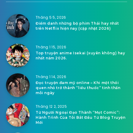
Tháng 5 5, 2026
Điểm danh những bộ phim Thái hay nhất
trên Netflix hiện nay (cập nhật 2026)
Tháng 1 15, 2026
Top truyện anime Isekai (xuyên không) hay
nhất năm 2026.
Tháng 1 14, 2026
Đọc truyện đam mỹ online – Khi một thói
quen nhỏ trở thành “liều thuốc” tinh thần
mỗi ngày
Tháng 12 2, 2025
Từ Người Ngoại Đạo Thành “Mọt Comic”:
Hành Trình Của Tôi Bắt Đầu Từ Blog Truyện
Mới