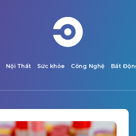
Nội Thất
Sức khỏe
Công Nghệ
Bất Độn