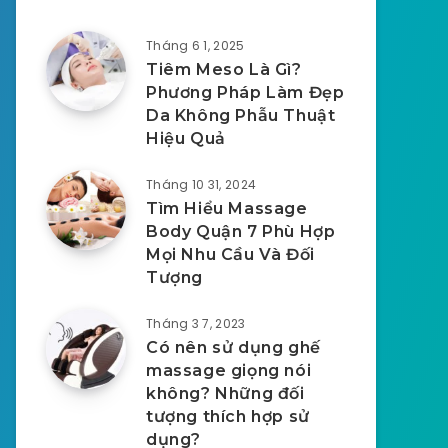
Tháng 6 1, 2025
Tiêm Meso Là Gì?
Phương Pháp Làm Đẹp
Da Không Phẫu Thuật
Hiệu Quả
Tháng 10 31, 2024
Tìm Hiểu Massage
Body Quận 7 Phù Hợp
Mọi Nhu Cầu Và Đối
Tượng
Tháng 3 7, 2023
Có nên sử dụng ghế
massage giọng nói
không? Những đối
tượng thích hợp sử
dụng?