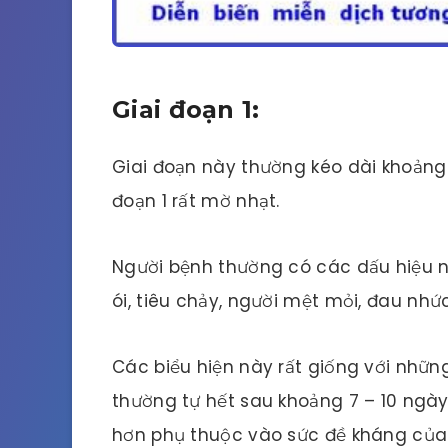
Giai đoạn 1:
Giai đoạn này thường kéo dài khoảng 
đoạn 1 rất mờ nhạt.
Người bệnh thường có các dấu hiệu nh
ói, tiêu chảy, người mệt mỏi, đau nh
Các biểu hiện này rất giống với nhữ
thường tự hết sau khoảng 7 – 10 ngày
hơn phụ thuộc vào sức đề kháng của 