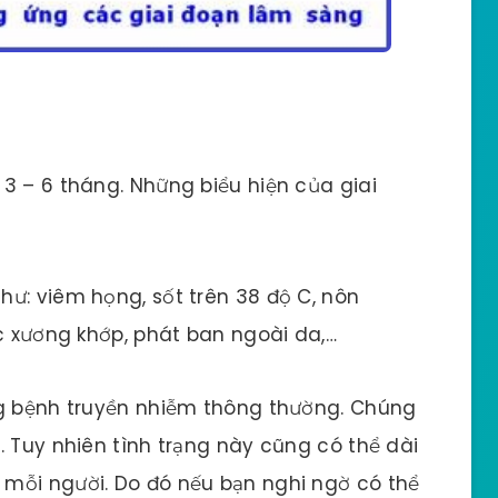
3 – 6 tháng. Những biểu hiện của giai
ư: viêm họng, sốt trên 38 độ C, nôn
ức xương khớp, phát ban ngoài da,…
ng bệnh truyền nhiễm thông thường. Chúng
. Tuy nhiên tình trạng này cũng có thể dài
mỗi người. Do đó nếu bạn nghi ngờ có thể