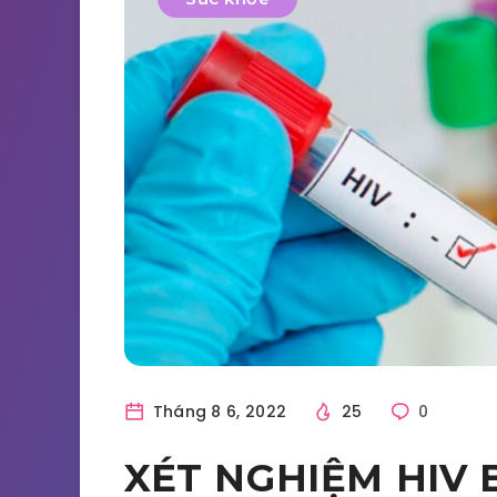
Tháng 8 6, 2022
25
0
XÉT NGHIỆM HIV 