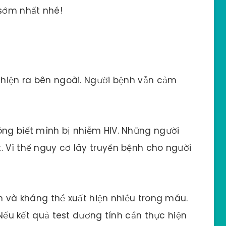
sớm nhất nhé!
u hiện ra bên ngoài. Người bệnh vẫn cảm
ông biết mình bị nhiễm HIV. Những người
. Vì thế nguy cơ lây truyền bệnh cho người
nh và kháng thể xuất hiện nhiều trong máu.
. Nếu kết quả test dương tính cần thực hiện