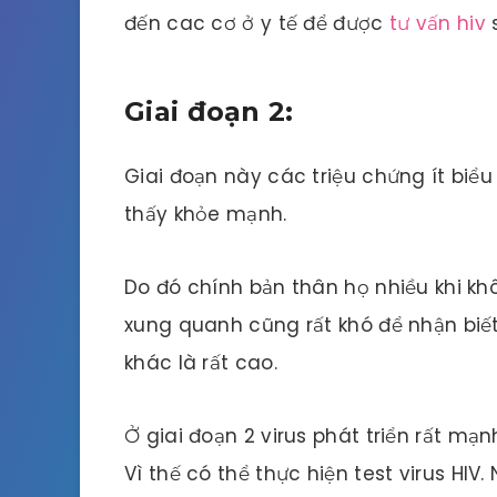
đến cac cơ ở y tế để được
tư vấn hiv
Giai đoạn 2:
Giai đoạn này các triệu chứng ít biể
thấy khỏe mạnh.
Do đó chính bản thân họ nhiều khi kh
xung quanh cũng rất khó để nhận biết
khác là rất cao.
Ở giai đoạn 2 virus phát triển rất mạ
Vì thế có thể thực hiện test virus HIV