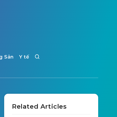
g Sản
Y tế
Related Articles