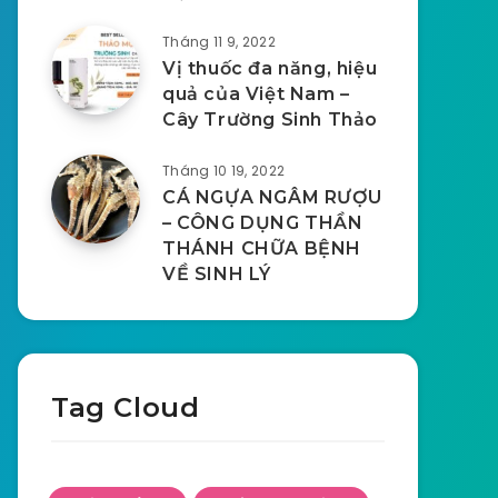
Tháng 11 9, 2022
Vị thuốc đa năng, hiệu
quả của Việt Nam –
Cây Trường Sinh Thảo
Tháng 10 19, 2022
CÁ NGỰA NGÂM RƯỢU
– CÔNG DỤNG THẦN
THÁNH CHỮA BỆNH
VỀ SINH LÝ
Tag Cloud