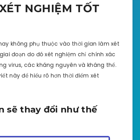
 XÉT NGHIỆM TỐT
hay không phụ thuộc vào thời gian làm xét
u giai đoạn do đó xét nghiệm chỉ chính xác
ợng virus, các kháng nguyên và kháng thể.
iết này để hiểu rõ hơn thời điểm xét
ạn sẽ thay đổi như thế