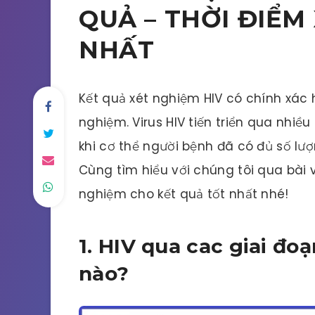
QUẢ – THỜI ĐIỂM
NHẤT
Kết quả xét nghiệm HIV có chính xác 
nghiệm. Virus HIV tiến triển qua nhiề
khi cơ thể người bệnh đã có đủ số lư
Cùng tìm hiểu với chúng tôi qua bài v
nghiệm cho kết quả tốt nhất nhé!
1. HIV qua cac giai đo
nào?