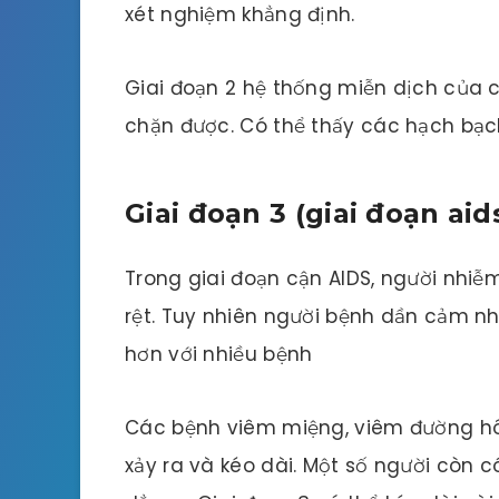
xét nghiệm khẳng định.
Giai đoạn 2 hệ thống miễn dịch của 
chặn được. Có thể thấy các hạch bạc
Giai đoạn 3 (giai đoạn aids
Trong giai đoạn cận AIDS, người nhiễm
rệt. Tuy nhiên người bệnh dần cảm nh
hơn với nhiều bệnh
Các bệnh viêm miệng, viêm đường hô
xảy ra và kéo dài. Một số người còn c