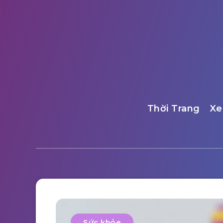
Thời Trang
Xe
Sức khỏe