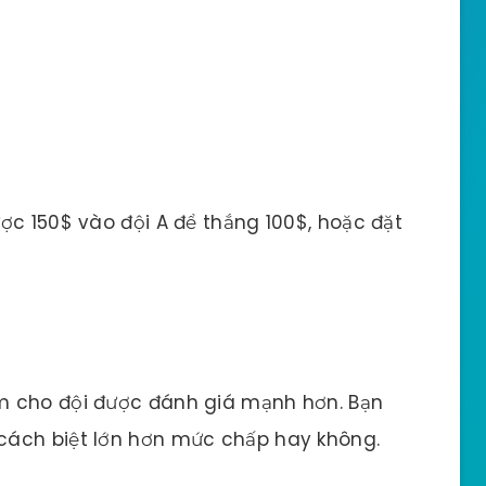
ợc 150$ vào đội A để thắng 100$, hoặc đặt
m cho đội được đánh giá mạnh hơn. Bạn
cách biệt lớn hơn mức chấp hay không.