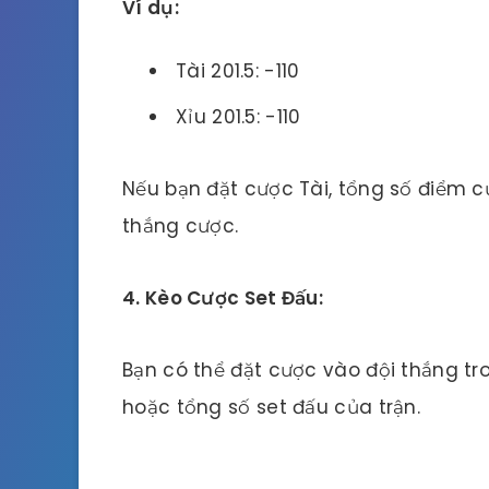
Ví dụ:
Tài 201.5: -110
Xỉu 201.5: -110
Nếu bạn đặt cược Tài, tổng số điểm củ
thắng cược.
4. Kèo Cược Set Đấu:
Bạn có thể đặt cược vào đội thắng tro
hoặc tổng số set đấu của trận.