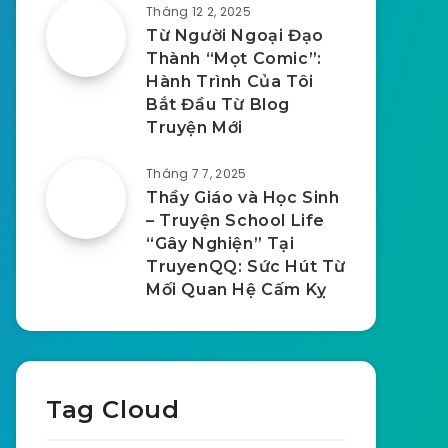
Tháng 12 2, 2025
Từ Người Ngoại Đạo
Thành “Mọt Comic”:
Hành Trình Của Tôi
Bắt Đầu Từ Blog
Truyện Mới
Tháng 7 7, 2025
Thầy Giáo và Học Sinh
– Truyện School Life
“Gây Nghiện” Tại
TruyenQQ: Sức Hút Từ
Mối Quan Hệ Cấm Kỵ
Tag Cloud