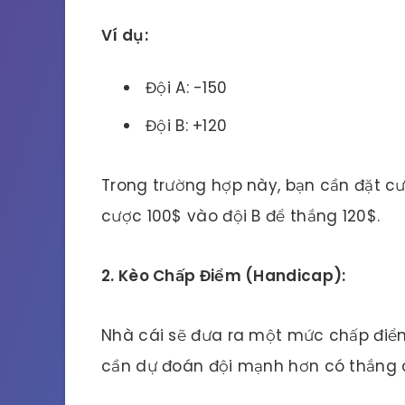
Ví dụ:
Đội A: -150
Đội B: +120
Trong trường hợp này, bạn cần đặt cư
cược 100$ vào đội B để thắng 120$.
2. Kèo Chấp Điểm (Handicap):
Nhà cái sẽ đưa ra một mức chấp điể
cần dự đoán đội mạnh hơn có thắng 