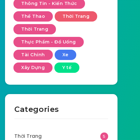
Thông Tin - Kiến Thức
Thể Thao
Thời Trang
Thời Trang
Thực Phẩm - Đồ Uống
Tài Chính
Xe
Xây Dựng
Y tế
Categories
Thời Trang
5