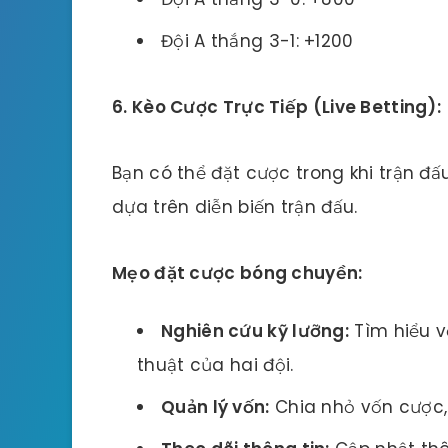
Đội A thắng 3-1: +1200
6. Kèo Cược Trực Tiếp (Live Betting):
Bạn có thể đặt cược trong khi trận đấu
dựa trên diễn biến trận đấu.
Mẹo đặt cược bóng chuyền:
Nghiên cứu kỹ lưỡng:
Tìm hiểu về
thuật của hai đội.
Quản lý vốn:
Chia nhỏ vốn cược,