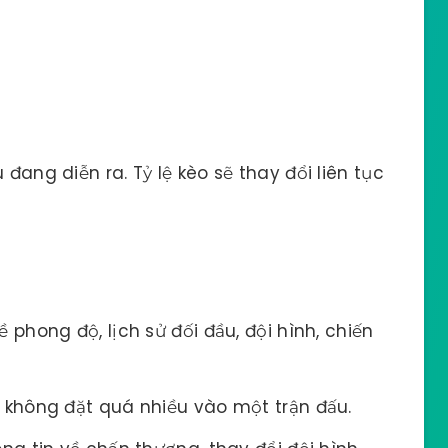
 đang diễn ra. Tỷ lệ kèo sẽ thay đổi liên tục
 phong độ, lịch sử đối đầu, đội hình, chiến
 không đặt quá nhiều vào một trận đấu.