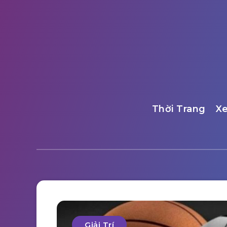
Thời Trang
X
Giải Trí