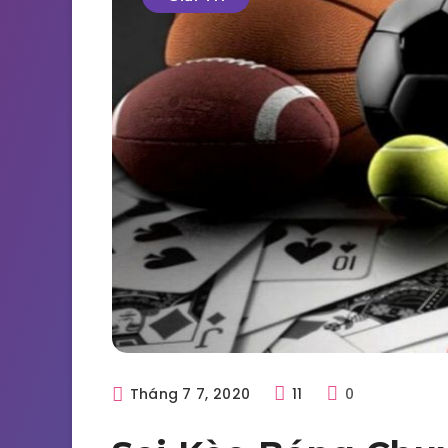
Tháng 7 7, 2020
11
0