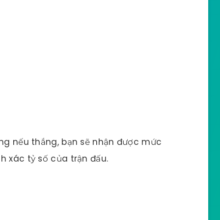
hưng nếu thắng, bạn sẽ nhận được mức
h xác tỷ số của trận đấu.