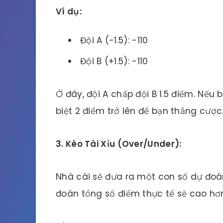
Ví dụ:
Đội A (-1.5): -110
Đội B (+1.5): -110
Ở đây, đội A chấp đội B 1.5 điểm. Nếu
biệt 2 điểm trở lên để bạn thắng cược
3. Kèo Tài Xỉu (Over/Under):
Nhà cái sẽ đưa ra một con số dự đoá
đoán tổng số điểm thực tế sẽ cao hơn