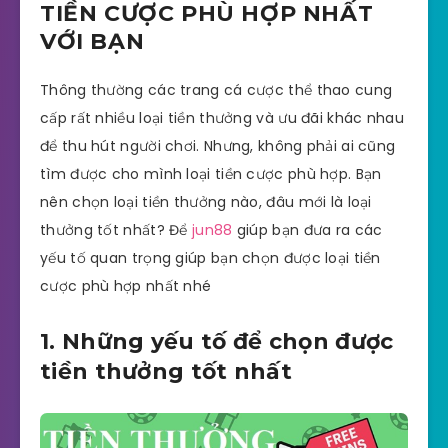
TIỀN CƯỢC PHÙ HỢP NHẤT
VỚI BẠN
Thông thường các trang cá cược thể thao cung
cấp rất nhiều loại tiền thưởng và ưu đãi khác nhau
để thu hút người chơi. Nhưng, không phải ai cũng
tìm được cho mình loại tiền cược phù hợp. Bạn
nên chọn loại tiền thưởng nào, đâu mới là loại
thưởng tốt nhất? Để
jun88
giúp bạn đưa ra các
yếu tố quan trọng giúp bạn chọn được loại tiền
cược phù hợp nhất nhé
1. Những yếu tố để chọn được
tiền thưởng tốt nhất