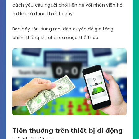
cách yêu cầu người chơi liên hệ với nhân viên hỗ
trợ khi sử dụng thiết bị này.
Bạn hãy tận dụng mọi đặc quyền để gia tăng
chiến thắng khi chơi cá cược thể thao.
Tiền thưởng trên thiết bị di động