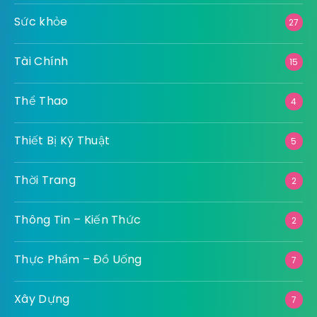
Sức khỏe
27
Tài Chính
15
Thể Thao
4
Thiết Bị Kỹ Thuật
5
Thời Trang
2
Thông Tin – Kiến Thức
2
Thực Phẩm – Đồ Uống
7
Xây Dựng
7