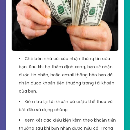
Chờ bên nhà cái xác nhận thông tin của
bạn. Sau khi họ thẩm định xong, bạn sẽ nhận
được tin nhắn, hoặc email thông báo bạn đã
nhận được khoản tiền thưởng trong tài khoản
của bạn.
Kiểm tra lại tài khoản cá cược thể thao và
bắt đầu sử dụng chúng.
Xem xét các điều kiện kèm theo khoản tiền
thưởng sau khi bạn nhận được nếu có. Trong