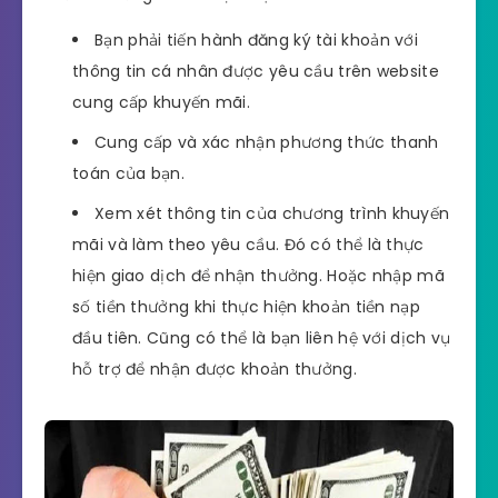
Bạn phải tiến hành đăng ký tài khoản với
thông tin cá nhân được yêu cầu trên website
cung cấp khuyến mãi.
Cung cấp và xác nhận phương thức thanh
toán của bạn.
Xem xét thông tin của chương trình khuyến
mãi và làm theo yêu cầu. Đó có thể là thực
hiện giao dịch để nhận thưởng. Hoặc nhập mã
số tiền thưởng khi thực hiện khoản tiền nạp
đầu tiên. Cũng có thể là bạn liên hệ với dịch vụ
hỗ trợ để nhận được khoản thưởng.