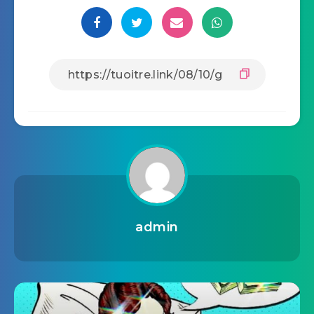
admin