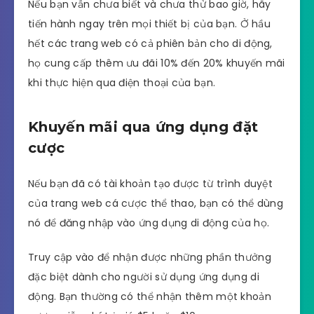
Nếu bạn vẫn chưa biết và chưa thử bao giờ, hãy
tiến hành ngay trên mọi thiết bị của bạn. Ở hầu
hết các trang web có cả phiên bản cho di động,
họ cung cấp thêm ưu đãi 10% đến 20% khuyến mãi
khi thực hiện qua điện thoại của bạn.
Khuyến mãi qua ứng dụng đặt
cược
Nếu bạn đã có tài khoản tạo được từ trình duyệt
của trang web cá cược thể thao, bạn có thể dùng
nó để đăng nhập vào ứng dụng di động của họ.
Truy cập vào để nhận được những phần thưởng
đặc biệt dành cho người sử dụng ứng dụng di
động. Bạn thường có thể nhận thêm một khoản