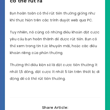
có thể rút ra
Bạn hoàn toàn có thể rút tiền thưởng giống như
khi thực hiện trên các trình duyệt web qua PC.
Tuy nhiên, nó cũng có những điều khoản đặt cược
yêu cầu bạn hoàn thành để được rút tiền. Bạn có
thể xem trong tin tức khuyến mãi, hoặc các điều
khoản riêng của phần thưởng.
Thường thì điều kiện sẽ là đặt cược tiền thưởng ít
nhất 1,5 đồng, đặt cược ít nhất 5 lần trên thiết bị di
động để có thể rút tiền thưởng.
Share Article: