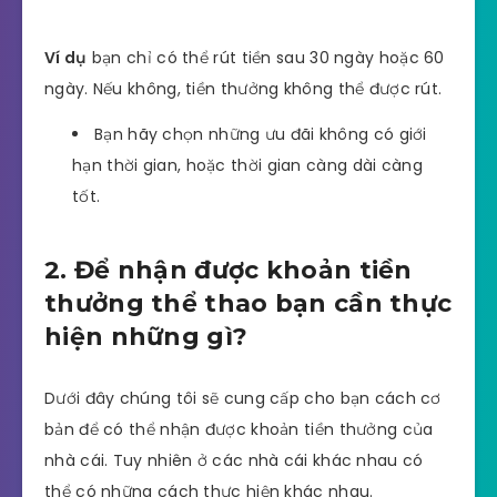
Ví dụ
bạn chỉ có thể rút tiền sau 30 ngày hoặc 60
ngày. Nếu không, tiền thưởng không thể được rút.
Bạn hãy chọn những ưu đãi không có giới
hạn thời gian, hoặc thời gian càng dài càng
tốt.
2. Để nhận được khoản tiền
thưởng thể thao bạn cần thực
hiện những gì?
Dưới đây chúng tôi sẽ cung cấp cho bạn cách cơ
bản để có thể nhận được khoản tiền thưởng của
nhà cái. Tuy nhiên ở các nhà cái khác nhau có
thể có những cách thực hiện khác nhau.