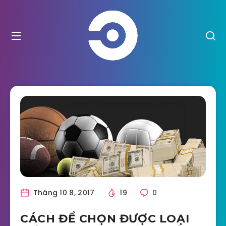
Tháng 10 8, 2017
19
0
CÁCH ĐỂ CHỌN ĐƯỢC LOẠI