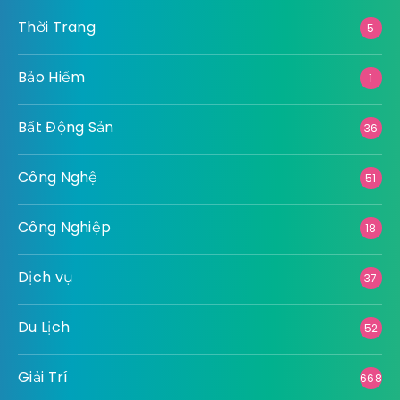
Thời Trang
5
Bảo Hiểm
1
Bất Động Sản
36
Công Nghệ
51
Công Nghiệp
18
Dịch vụ
37
Du Lịch
52
Giải Trí
668