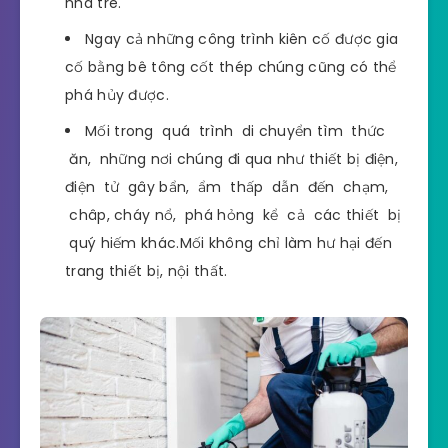
nhà tre.
Ngay cả những công trình kiên cố được gia
cố bằng bê tông cốt thép chúng cũng có thể
phá hủy được.
Mối trong quá trình di chuyển tìm thức
ăn, những nơi chúng đi qua như thiết bị điện,
điện tử gây bẩn, ẩm thấp dẫn đến chạm,
châp, cháy nổ, phá hỏng kể cả các thiết bị
quý hiếm khác.Mối không chỉ làm hư hại đến
trang thiết bị, nội thất.