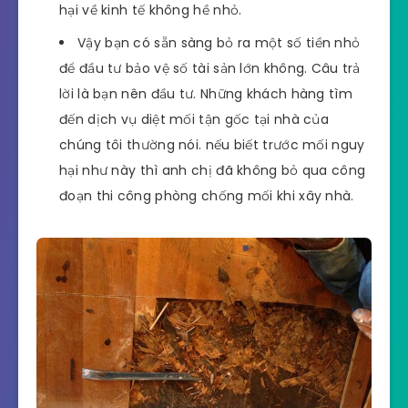
hại về kinh tế không hề nhỏ.
Vậy bạn có sẵn sàng bỏ ra một số tiền nhỏ
để đầu tư bảo vệ số tài sản lớn không. Câu trả
lời là bạn nên đầu tư. Những khách hàng tìm
đến dịch vụ diệt mối tận gốc tại nhà của
chúng tôi thường nói. nếu biết trước mối nguy
hại như này thì anh chị đã không bỏ qua công
đoạn thi công phòng chống mối khi xây nhà.