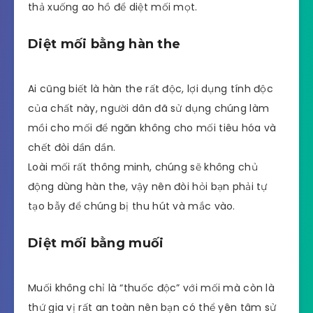
thả xuống ao hồ để diệt mối mọt.
Diệt mối bằng hàn the
Ai cũng biết là hàn the rất độc, lợi dụng tính độc
của chất này, người dân đã sử dụng chúng làm
mồi cho mối để ngăn không cho mối tiêu hóa và
chết đòi dần dần.
Loài mối rất thông minh, chúng sẽ không chủ
động dùng hàn the, vậy nên đòi hỏi bạn phải tự
tạo bẫy để chúng bị thu hút và mắc vào.
Diệt mối bằng muối
Muối không chỉ là “thuốc độc” với mối mà còn là
thứ gia vị rất an toàn nên bạn có thể yên tâm sử