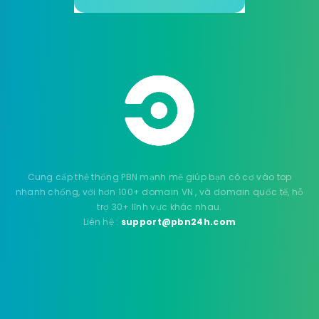
Cung cấp thệ thống PBN mạnh mẽ giúp bạn có cơ vào top
nhanh chống, với hơn 100+ domain VN , và domain quốc tế, hỗ
trợ 30+ lĩnh vực khác nhau.
Liên hệ :
support@pbn24h.com