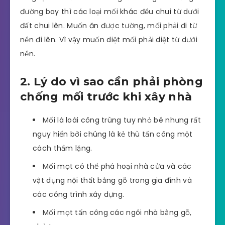
đường bay thì các loại mối khác đều chui từ dưới
đất chui lên. Muốn ăn được tường, mối phải đi từ
nền đi lên. Vì vậy muốn diệt mối phải diệt từ dưới
nền.
2. Lý do vì sao cần phải phòng
chống mối trước khi xây nhà
Mối là loài công trùng tuy nhỏ bé nhưng rất
nguy hiển bởi chúng là kẻ thù tấn công một
cách thầm lặng.
Mối mọt có thể phá hoại nhà cửa và các
vật dụng nội thất bằng gỗ trong gia đình và
các công trình xây dựng.
Mối mọt tấn công các ngôi nhà bằng gỗ,