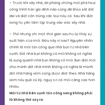
– Trước khi xây nhà, để phòng chống mối phá hoại
công trình hẳn gia đình nào cũng đã khảo sát đất
đai và diệt côn trùng các loại nếu có. Sau khi diệt
xong họ yên tâm tập trung vào việc xây nhà.
– Thế nhưng chỉ một thời gian sau họ lại thấy sự
xuất hiện của mối. Điều này vì sao? Nguyên nhân
chính là mối tấn công qua nhà bạn từ nhà bên
cạnh. Đất nhà bạn không có mối không có nghĩa
là xung quanh nhà bạn không có mối. Bạn diệt mối
cho mảnh đất nhà mình không có nghĩa là mảnh
đất nhà hàng xóm cũng được diệt theo. Nhà hàng
xóm nếu quá cũ kỹ, nguy cơ có mối càng cao hơn
nhiều.
Mối từ nhà bên cạnh tấn công sang không phải
là không thể xảy ra
: