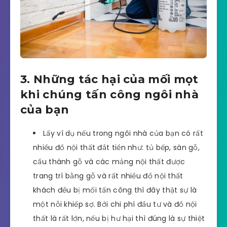
3. Những tác hại của mối mọt
khi chúng tấn công ngôi nhà
của bạn
Lấy ví dụ nếu trong ngôi nhà của bạn có rất
nhiều đồ nội thất đắt tiền như: tủ bếp, sàn gỗ,
cầu thành gỗ và các mảng nội thất được
trang trí bằng gỗ và rất nhiều đồ nội thất
khách đều bị mối tấn công thì đây thật sự là
một nỗi khiếp sợ. Bởi chi phí đầu tư và đồ nội
thất là rất lớn, nếu bị hư hại thì đúng là sự thiệt