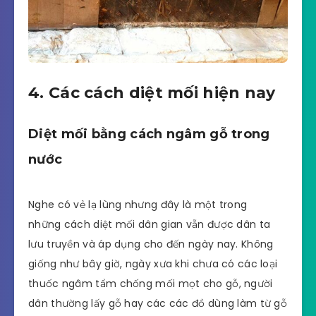
4. Các cách diệt mối hiện nay
Diệt mối bằng cách ngâm gỗ trong
nước
Nghe có vẻ lạ lùng nhưng đây là một trong
những cách diệt mối dân gian vẫn được dân ta
lưu truyền và áp dụng cho đến ngày nay. Không
giống như bây giờ, ngày xưa khi chưa có các loại
thuốc ngâm tẩm chống mối mọt cho gỗ, người
dân thường lấy gỗ hay các các đồ dùng làm từ gỗ