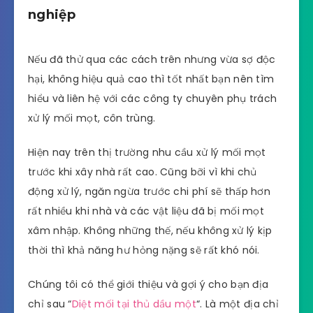
nghiệp
Nếu đã thử qua các cách trên nhưng vừa sợ độc
hại, không hiệu quả cao thì tốt nhất bạn nên tìm
hiểu và liên hệ với các công ty chuyên phụ trách
xử lý mối mọt, côn trùng.
Hiện nay trên thị trường nhu cầu xử lý mối mọt
trước khi xây nhà rất cao. Cũng bỡi vì khi chủ
động xử lý, ngăn ngừa trước chi phí sẽ thấp hơn
rất nhiều khi nhà và các vật liệu đã bị mối mọt
xâm nhập. Không những thế, nếu không xử lý kịp
thời thì khả năng hư hỏng nặng sẽ rất khó nói.
Chúng tôi có thể giới thiệu và gợi ý cho bạn địa
chỉ sau “
Diệt mối tại thủ dầu một
“. Là một địa chỉ