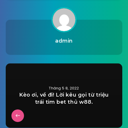
admin
Tháng 5 8, 2022
Kèo ơi, về đi! Lời kêu gọi từ triệu
trái tim bet thủ w88.