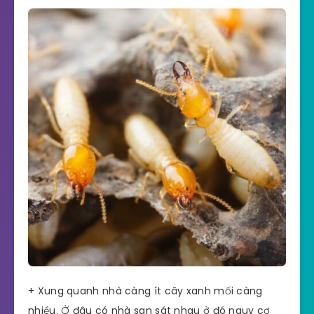
+ Xung quanh nhà càng ít cây xanh mối càng
nhiều. Ở đâu có nhà san sát nhau ở đó nguy cơ