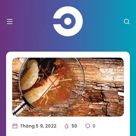
Tháng 5 9, 2022
50
0