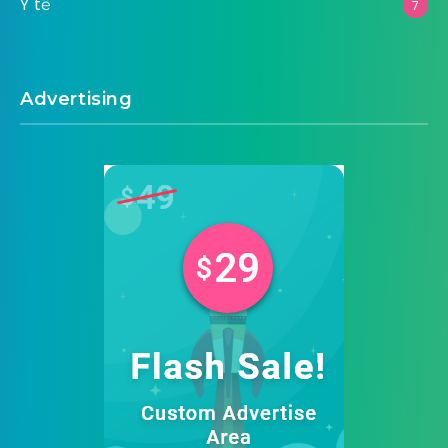
Y tế
7
Advertising