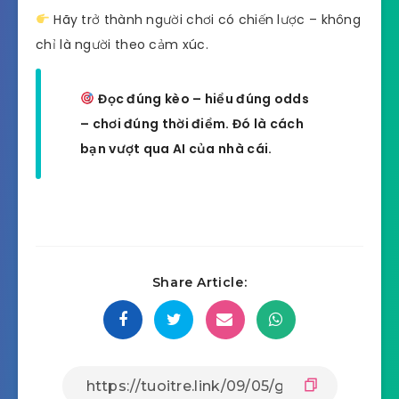
Hãy trở thành người chơi có chiến lược – không
chỉ là người theo cảm xúc.
Đọc đúng kèo – hiểu đúng odds
– chơi đúng thời điểm. Đó là cách
bạn vượt qua AI của nhà cái.
Share Article: