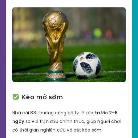
Kèo mở sớm
Nhà cái 88 thường công bố tỷ lệ kèo
trước 2–5
ngày
so với trận đấu chính thức, giúp người chơi
có thời gian nghiên cứu và bắt kèo sớm.