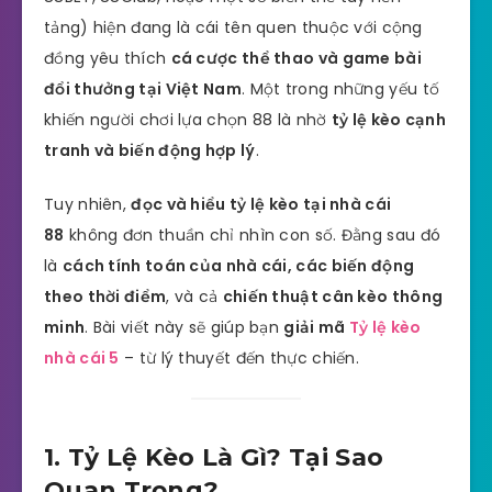
tảng) hiện đang là cái tên quen thuộc với cộng
đồng yêu thích
cá cược thể thao và game bài
đổi thưởng tại Việt Nam
. Một trong những yếu tố
khiến người chơi lựa chọn 88 là nhờ
tỷ lệ kèo cạnh
tranh và biến động hợp lý
.
Tuy nhiên,
đọc và hiểu tỷ lệ kèo tại nhà cái
88
không đơn thuần chỉ nhìn con số. Đằng sau đó
là
cách tính toán của nhà cái, các biến động
theo thời điểm
, và cả
chiến thuật cân kèo thông
minh
. Bài viết này sẽ giúp bạn
giải mã
Tỷ lệ kèo
nhà cái 5
– từ lý thuyết đến thực chiến.
1. Tỷ Lệ Kèo Là Gì? Tại Sao
Quan Trọng?