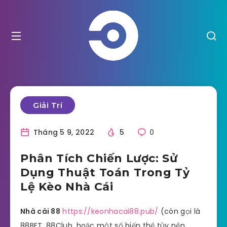
Giải Trí
Tháng 5 9, 2022
5
0
Phân Tích Chiến Lược: Sử
Dụng Thuật Toán Trong Tỷ
Lệ Kèo Nhà Cái
Nhà cái 88
https://keonhacai88.pub/
(còn gọi là
88BET, 88Club, hoặc một số biến thể tùy nền