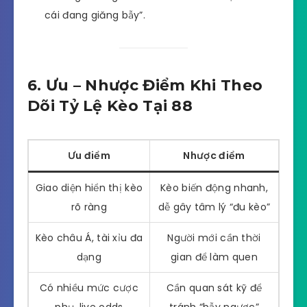
cái đang giăng bẫy”.
6. Ưu – Nhược Điểm Khi Theo
Dõi Tỷ Lệ Kèo Tại 88
Ưu điểm
Nhược điểm
Giao diện hiển thị kèo
Kèo biến động nhanh,
rõ ràng
dễ gây tâm lý “đu kèo”
Kèo châu Á, tài xỉu đa
Người mới cần thời
dạng
gian để làm quen
Có nhiều mức cược
Cần quan sát kỹ để