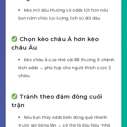
Kèo mở đầu thường có odds tốt hơn nếu
bạn nắm chắc lực lượng, lịch sử đối đầu.
Chọn kèo châu Á hơn kèo
châu Âu
Kèo châu Á của nhà cái 88 thường ít chênh
lệch odds → phù hợp cho người thích cược 2
chiều.
Tránh theo đám đông cuối
trận
Nếu bạn thấy odds biến động quá nhanh
trước giờ bóng lăn → có thể là dấu hiệu “nhà