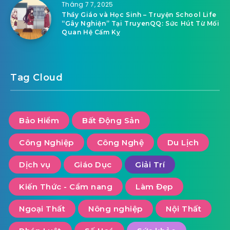
Tháng 7 7, 2025
Thầy Giáo và Học Sinh – Truyện School Life
“Gây Nghiện” Tại TruyenQQ: Sức Hút Từ Mối
Quan Hệ Cấm Kỵ
Tag Cloud
Bảo Hiểm
Bất Động Sản
Công Nghiệp
Công Nghệ
Du Lịch
Dịch vụ
Giáo Dục
Giải Trí
Kiến Thức - Cẩm nang
Làm Đẹp
Ngoại Thất
Nông nghiệp
Nội Thất