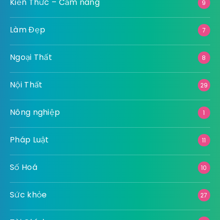
Kiến Thức – Cẩm nang
9
Làm Đẹp
7
Ngoại Thất
8
Nội Thất
29
Nông nghiệp
1
Pháp Luật
11
Số Hoá
10
Sức khỏe
27