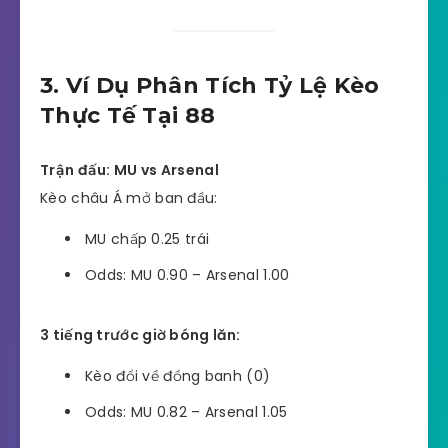
3. Ví Dụ Phân Tích Tỷ Lệ Kèo
Thực Tế Tại 88
Trận đấu: MU vs Arsenal
Kèo châu Á mở ban đầu:
MU chấp 0.25 trái
Odds: MU 0.90 – Arsenal 1.00
3 tiếng trước giờ bóng lăn:
Kèo đổi về đồng banh (0)
Odds: MU 0.82 – Arsenal 1.05