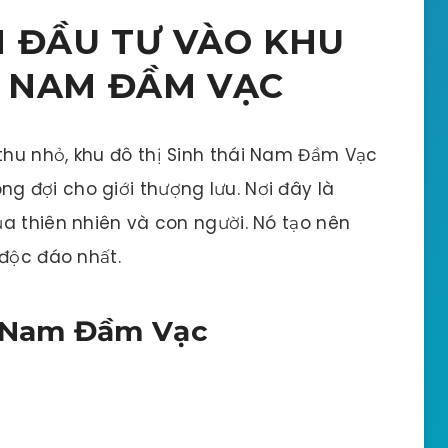
N ĐẦU TƯ VÀO KHU
I NAM ĐẦM VẠC
hu nhỏ, khu đô thị Sinh thái Nam Đầm Vạc
 đợi cho giới thượng lưu. Nơi đây là
a thiên nhiên và con người. Nó tạo nên
 độc đáo nhất.
n Nam Đầm Vạc