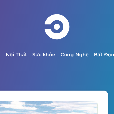
e
Nội Thất
Sức khỏe
Công Nghệ
Bất Độ