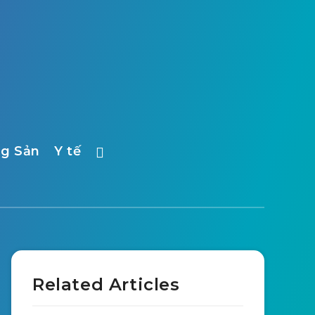
ng Sản
Y tế
Related Articles