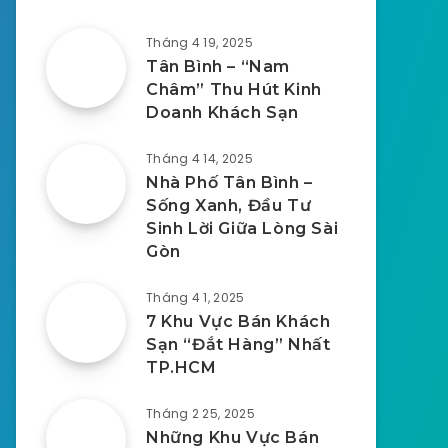
Tháng 4 19, 2025
Tân Bình – “Nam
Châm” Thu Hút Kinh
Doanh Khách Sạn
Tháng 4 14, 2025
Nhà Phố Tân Bình –
Sống Xanh, Đầu Tư
Sinh Lời Giữa Lòng Sài
Gòn
Tháng 4 1, 2025
7 Khu Vực Bán Khách
Sạn “Đắt Hàng” Nhất
TP.HCM
Tháng 2 25, 2025
Những Khu Vực Bán