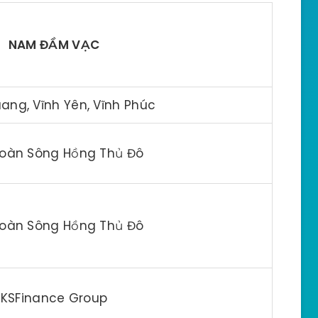
NAM ĐẦM VẠC
ang, Vĩnh Yên, Vĩnh Phúc
đoàn Sông Hồng Thủ Đô
đoàn Sông Hồng Thủ Đô
KSFinance Group