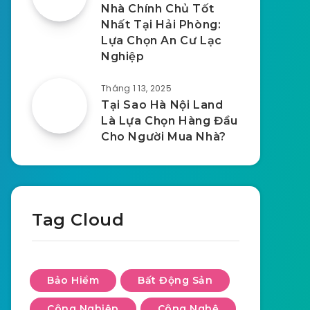
Nhà Chính Chủ Tốt
Nhất Tại Hải Phòng:
Lựa Chọn An Cư Lạc
Nghiệp
Tháng 1 13, 2025
Tại Sao Hà Nội Land
Là Lựa Chọn Hàng Đầu
Cho Người Mua Nhà?
Tag Cloud
Bảo Hiểm
Bất Động Sản
Công Nghiệp
Công Nghệ