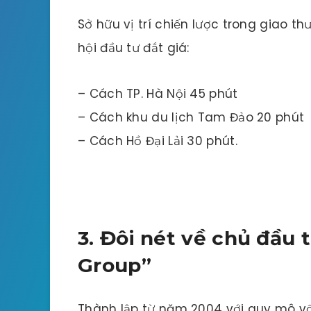
Sở hữu vị trí chiến lược trong giao t
hội đầu tư đắt giá:
– Cách TP. Hà Nội 45 phút
– Cách khu du lịch Tam Đảo 20 phút
– Cách Hồ Đại Lải 30 phút.
3. Đôi nét về chủ đầu
Group”
Thành lập từ năm 2004 với quy mô vốn