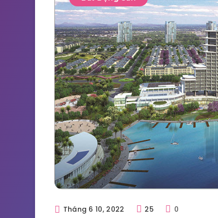
Tháng 6 10, 2022
25
0