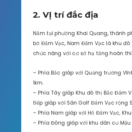
2. VỊ trí đắc địa
Nằm tại phường Khai Quang, thành ph
bờ Đầm Vạc, Nam Đầm Vạc là khu đô t
chức năng với cơ sở hạ tầng hoàn thi
– Phía Bắc giáp với Quảng trường Vĩn
1km.
– Phía Tây giáp Khu đô thị Bắc Đầm 
tiếp giáp với Sân Golf Đầm Vạc rộng 
– Phía Nam giáp với Hồ Đầm Vạc, Khu
– Phía Đông giáp với khu dân cư Mậu