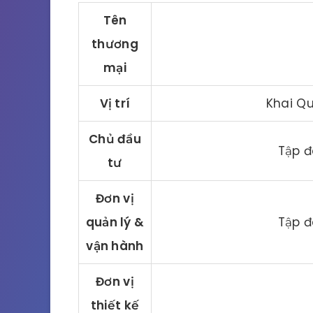
Tên
thương
mại
Vị trí
Khai Qu
Chủ đầu
Tập 
tư
Đơn vị
quản lý &
Tập 
vận hành
Đơn vị
thiết kế