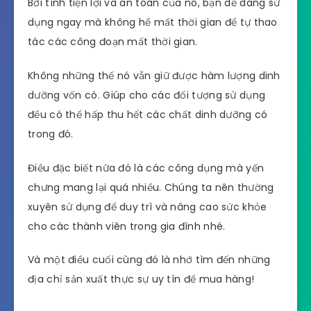
Bỡi tính tiện lợi và an toàn của nó, bạn dễ dàng sử
dụng ngay mà không hề mất thời gian để tự thao
tác các công đoạn mất thời gian.
Không những thế nó vẫn giữ được hàm lượng dinh
dưỡng vốn có. Giúp cho các đối tượng sử dụng
đều có thể hấp thu hết các chất dinh dưỡng có
trong đó.
Điều đặc biết nữa đó là các công dụng mà yến
chưng mang lại quá nhiều. Chúng ta nên thường
xuyên sử dụng để duy trì và nâng cao sức khỏe
cho các thành viên trong gia đình nhé.
Và một điều cuối cùng đó là nhớ tìm đến những
địa chỉ sản xuất thực sự uy tín để mua hàng!