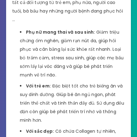
tất cả đối tượng từ trẻ em, phụ nữa, người cao
tuổi, bà bầu hay những người bệnh đang phục hồi
…
Phụ nữ mang thai và sau sinh:
Giảm triệu
chứng ốm nghén, giảm rạn nút da, giúp hồi
phục và cân bằng lại sức khỏe rất nhanh. Loại
bỏ trầm cảm, stress sau sinh, giúp các mẹ bầu
sớm lấy lại vóc dáng và giúp bé phát triển
mạnh về trí não.
Với trẻ em:
Đặc biệt tốt cho trẻ biếng ăn và
suy dinh dưỡng. Giúp bé ăn ngủ ngon, phát
triển thể chất và tinh thần đầy đủ. Sử dụng đều
đặn còn giúp bé phát triển trí nhớ và thông
minh hơn.
Với sắc đẹp:
Có chứa Collagen tự nhiên,