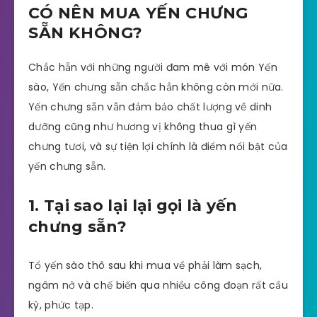
CÓ NÊN MUA YẾN CHƯNG
SẴN KHÔNG?
Chắc hẵn với những người đam mê với món Yến
sào, Yến chưng sẵn chắc hẳn không còn mới nữa.
Yến chưng sẵn vẫn đảm bảo chất lượng về dinh
dưỡng cũng như hương vị không thua gì yến
chưng tươi, và sự tiện lợi chính là điểm nổi bật của
yến chưng sẵn.
1. Tại sao lại lại gọi là yến
chưng sẵn?
Tổ yến sào thô sau khi mua về phải làm sạch,
ngâm nở và chế biến qua nhiều công đoạn rất cầu
kỳ, phức tạp.