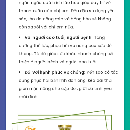
ngăn ngừa quá trình lão hóa giúp duy trì vẻ
thanh xuân của chị em. Đều đặn sử dụng yến
sào, làn da căng mịn và hồng hào sẽ không
còn xa xôi với chị em nữa.
Với người cao tuổi, người bệnh:
Tăng
cường thể lực, phục hồi và nâng cao sức đề
kháng. Từ đó giúp sức khỏe nhanh chóng cải
thiện ở người bệnh và người cao tuổi.
Đối với hạnh phúc Vợ chồng:
Yến sào có tác
dụng phục hồi bản lĩnh đàn ông, kéo dài thời
gian mặn nồng cho cặp đôi, giữ lửa tình yêu
mãi đỉnh.