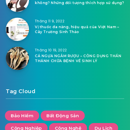
không? Những đối tượng thích hợp sử dụng?
Tháng 11 9, 2022
Vị thuốc đa năng, hiệu quả của Việt Nam –
Cây Trường Sinh Thảo
Tháng 10 19, 2022
CÁ NGỰA NGÂM RƯỢU – CÔNG DỤNG THẦN
THÁNH CHỮA BỆNH VỀ SINH LÝ
Tag Cloud
Bảo Hiểm
Bất Động Sản
Công Nghiệp
Công Nghệ
Du Lịch