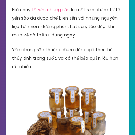
Hiện nay
tổ yến chưng sẵn
là một sản phẩm từ tổ
yến sào đã được chế biến sẵn với những nguyên
liệu tự nhiên: đường phèn, hạt sen, táo đỏ,… khi
mua về có thể sử dụng ngay.
Yến chưng sẵn thường được đóng gói theo hũ
thủy tinh trong suốt, và có thể bảo quản lâu hơn
rất nhiều.