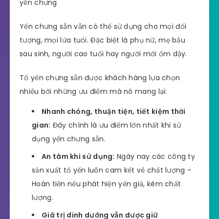
yến chưng
Yến chưng sẵn vẫn có thể sử dụng cho mọi đối
tượng, mọi lứa tuổi. Đặc biệt là phụ nữ, mẹ bầu
sau sinh, người cao tuổi hay người mới ốm dậy.
Tổ yến chưng sẵn được khách hàng lựa chọn
nhiều bỡi những ưu điểm mà nó mang lại:
Nhanh chóng, thuận tiện, tiết kiệm thời
gian:
Đây chính là ưu điểm lớn nhất khi sử
dụng yến chưng sẵn.
An tâm khi sử dụng:
Ngày nay các công ty
sản xuất tổ yến luôn cam kết về chất lượng –
Hoàn tiền nếu phát hiện yến giả, kém chất
lượng.
Giá trị dinh dưỡng vẫn được giữ