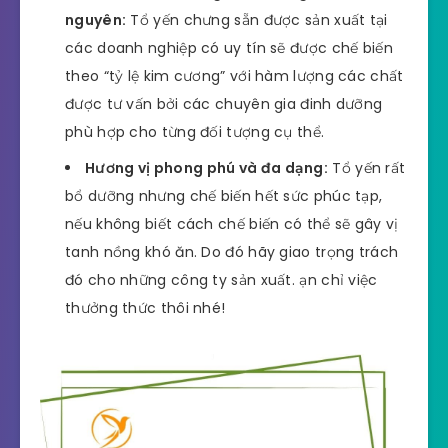
nguyên:
Tổ yến chưng sẵn được sản xuất tại
các doanh nghiệp có uy tín sẽ được chế biến
theo “tỷ lệ kim cương” với hàm lượng các chất
được tư vấn bởi các chuyên gia đinh dưỡng
phù hợp cho từng đối tượng cụ thể.
Hương vị phong phú và đa dạng:
Tổ yến rất
bổ dưỡng nhưng chế biến hết sức phúc tạp,
nếu không biết cách chế biến có thể sẽ gây vị
tanh nồng khó ăn. Do đó hãy giao trọng trách
đó cho những công ty sản xuất. ạn chỉ việc
thưởng thức thôi nhé!