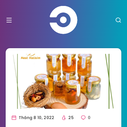
Tháng 8 10, 2022
25
0