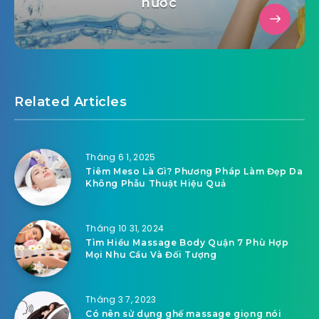
nước
Related Articles
Tháng 6 1, 2025
Tiêm Meso Là Gì? Phương Pháp Làm Đẹp Da
Không Phẫu Thuật Hiệu Quả
Tháng 10 31, 2024
Tìm Hiểu Massage Body Quận 7 Phù Hợp
Mọi Nhu Cầu Và Đối Tượng
Tháng 3 7, 2023
Có nên sử dụng ghế massage giọng nói