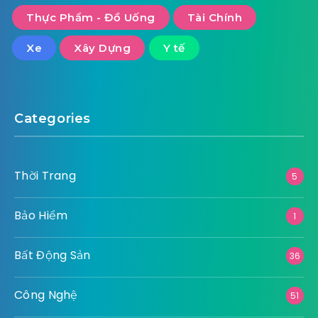
Thực Phẩm - Đồ Uống
Tài Chính
Xe
Xây Dựng
Y tế
Categories
Thời Trang
5
Bảo Hiểm
1
Bất Động Sản
36
Công Nghệ
51