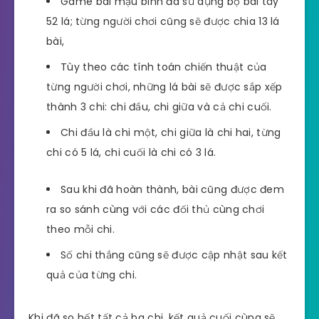
Game bài mậu binh đã sử dụng bộ bài tây
52 lá; từng người chơi cũng sẽ được chia 13 lá
bài,
Tùy theo các tính toán chiến thuật của
từng người chơi, những lá bài sẽ được sắp xếp
thành 3 chi: chi đầu, chi giữa và cả chi cuối.
Chi đầu là chi một, chi giữa là chi hai, từng
chi có 5 lá, chi cuối là chi có 3 lá.
Sau khi đã hoàn thành, bài cũng được đem
ra so sánh cùng với các đối thủ cùng chơi
theo mỗi chi.
Số chi thắng cũng sẽ được cập nhật sau kết
quả của từng chi.
Khi đã so hết tất cả ba chi, kết quả cuối cùng sẽ