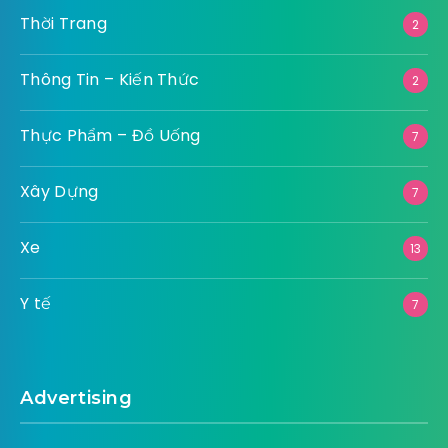
Thời Trang
2
Thông Tin – Kiến Thức
2
Thực Phẩm – Đồ Uống
7
Xây Dựng
7
Xe
13
Y tế
7
Advertising