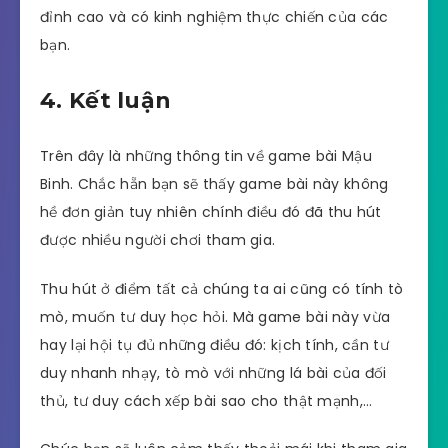
đỉnh cao và có kinh nghiệm thực chiến của các
bạn.
4. Kết luận
Trên đây là những thông tin về game bài Mậu
Binh. Chắc hẵn bạn sẽ thấy game bài này không
hề đơn giản tuy nhiên chính điều đó đã thu hút
được nhiều người chơi tham gia.
Thu hút ở điểm tất cả chúng ta ai cũng có tính tò
mò, muốn tư duy học hỏi. Mà game bài này vừa
hay lại hội tụ đủ những điều đó: kịch tính, cần tư
duy nhanh nhạy, tò mò với những lá bài của đối
thủ, tư duy cách xếp bài sao cho thật mạnh,…