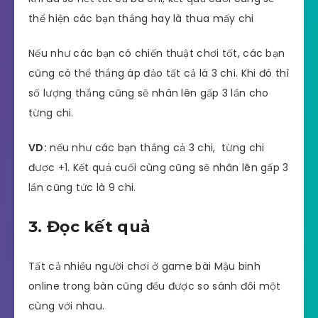
thể hiện các bạn thắng hay là thua mấy chi
Nếu như các bạn có chiến thuật chơi tốt, các bạn
cũng có thể thắng áp đảo tất cả là 3 chi. Khi đó thì
số lượng thắng cũng sẽ nhân lên gấp 3 lần cho
từng chi.
VD:
nếu như các bạn thắng cả 3 chi, từng chi
được +1. Kết quả cuối cùng cũng sẽ nhân lên gấp 3
lần cũng tức là 9 chi.
3. Đọc kết quả
Tất cả nhiều người chơi ở game bài Mậu binh
online trong bàn cũng đều được so sánh đôi một
cùng với nhau.