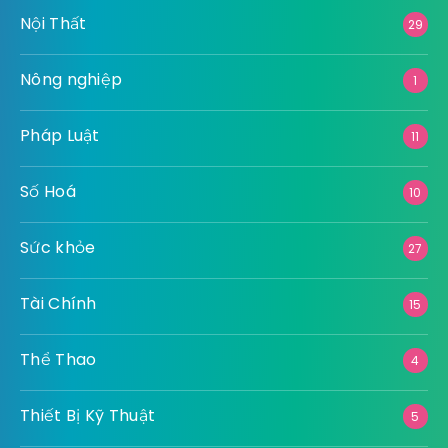
Nội Thất
29
Nông nghiệp
1
Pháp Luật
11
Số Hoá
10
Sức khỏe
27
Tài Chính
15
Thể Thao
4
Thiết Bị Kỹ Thuật
5