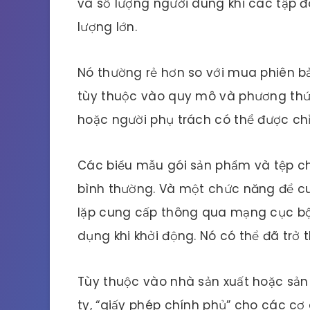
và số lượng người dùng khi các tập 
lượng lớn.
Nó thường rẻ hơn so với mua phiên b
tùy thuộc vào quy mô và phương thứ
hoặc người phụ trách có thể được chỉ
Các biểu mẫu gói sản phẩm và tệp ch
bình thường. Và một chức năng để cu
lặp cung cấp thông qua mạng cục bộ
dụng khi khởi động. Nó có thể đã trở 
Tùy thuộc vào nhà sản xuất hoặc sản
ty, “giấy phép chính phủ” cho các c