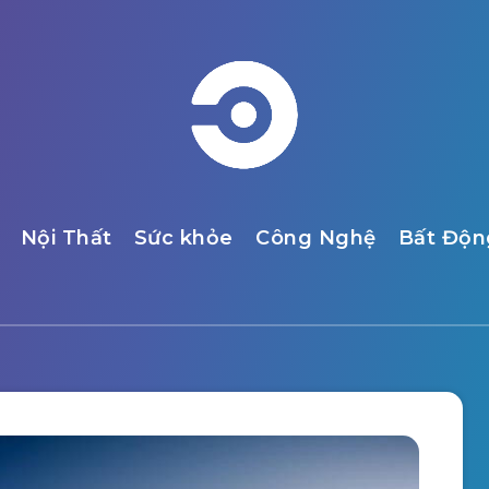
Nội Thất
Sức khỏe
Công Nghệ
Bất Độn