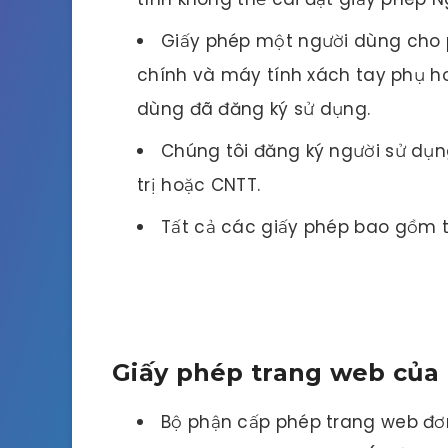
Giấy phép một người dùng cho p
chính và máy tính xách tay phụ ho
dùng đã đăng ký sử dụng.
Chúng tôi đăng ký người sử dụ
trị hoặc CNTT.
Tất cả các giấy phép bao gồm tài 
Giấy phép trang web của
Bộ phận cấp phép trang web đơ