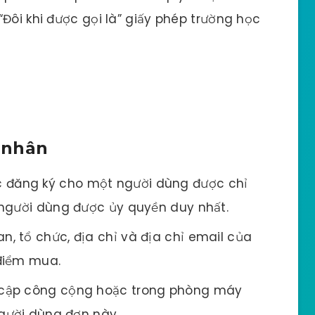
Đôi khi được gọi là” giấy phép trường học
 nhân
 đăng ký cho một người dùng được chỉ
 người dùng được ủy quyền duy nhất.
n, tổ chức, địa chỉ và địa chỉ email của
điểm mua.
y cập công cộng hoặc trong phòng máy
Người dùng đơn này.