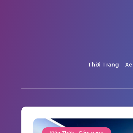
Thời Trang
Xe
Kiến Thức - Cẩm nang