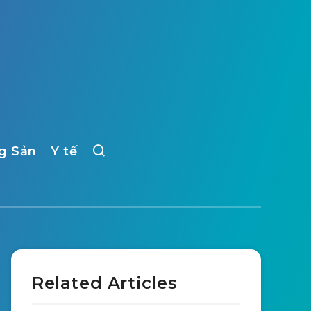
g Sản
Y tế
Related Articles