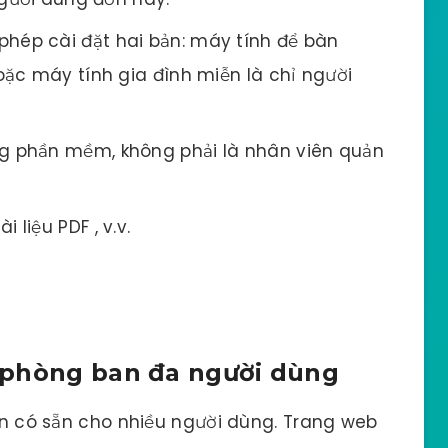
hép cài đặt hai bản: máy tính để bàn
ặc máy tính gia đình miễn là chỉ người
ng phần mềm, không phải là nhân viên quản
liệu PDF , v.v.
 phòng ban đa người dùng
n có sẵn cho nhiều người dùng. Trang web