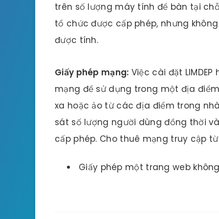
trên số lượng máy tính để bàn tại ch
tổ chức được cấp phép, nhưng không 
được tính.
Giấy phép mạng:
Việc cài đặt LIMDEP
mạng để sử dụng trong một địa điểm.
xa hoặc ảo từ các địa điểm trong nh
sát số lượng người dùng đồng thời v
cấp phép. Cho thuê mạng truy cập từ 
Giấy phép một trang web không 