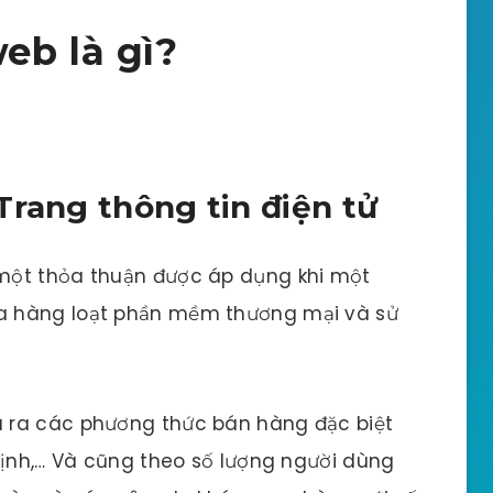
eb là gì?
Trang thông tin điện tử
một thỏa thuận được áp dụng khi một
a hàng loạt phần mềm thương mại và sử
 ra các phương thức bán hàng đặc biệt
định,… Và cũng theo số lượng người dùng