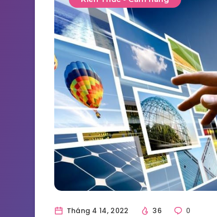
Tháng 4 14, 2022
36
0