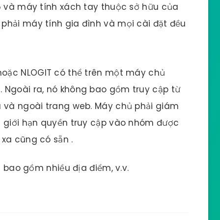
ỗ và máy tính xách tay thuộc sở hữu của
phải máy tính gia đình và mọi cài đặt đều
 hoặc NLOGIT có thể trên một máy chủ
 Ngoài ra, nó không bao gồm truy cập từ
à và ngoài trang web. Máy chủ phải giám
à giới hạn quyền truy cập vào nhóm được
xa cũng có sẵn .
bao gồm nhiều địa điểm, v.v.