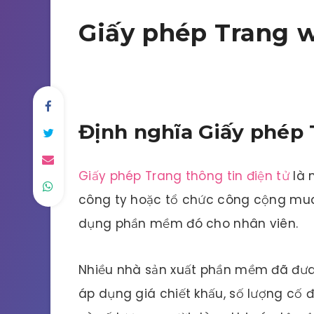
Giấy phép Trang w
Định nghĩa Giấy phép 
Giấy phép Trang thông tin điện tử
là 
công ty hoặc tổ chức công cộng mu
dụng phần mềm đó cho nhân viên.
Nhiều nhà sản xuất phần mềm đã đưa
áp dụng giá chiết khấu, số lượng cố 