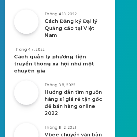
Tháng 4 13, 2022
Cách Đăng ký Đại lý
Quảng cáo tại Việt
Nam
Tháng 4 7, 2022
Cách quản lý phương tiện
truyền thông xã hội như một
chuyên gia
Tháng 3 8, 2022
Hướng dẫn tìm nguồn
hàng sỉ giá rẻ tận gốc
để bán hàng online
2022
Tháng 11 12, 2021
Vbee chuyển văn bản