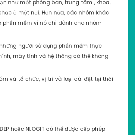
n như một phòng ban, trung tâm , khoa,
ổ chức ở một nơi. Hơn nữa, các nhóm khác
p phần mềm vì nó chỉ dành cho nhóm
những người sử dụng phần mềm thực
chính, máy tính và hệ thống có thể không
 và tổ chức, vị trí và loại cài đặt tại thời
MDEP hoặc NLOGIT có thể được cấp phép