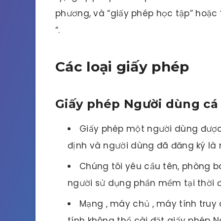
phương, và “giấy phép học tập” hoặc “
“.
Các loại giấy phép
Giấy phép Người dùng cá
Giấy phép một người dùng được
định và người dùng đã đăng ký là
Chúng tôi yêu cầu tên, phòng ba
người sử dụng phần mềm tại thời 
Mạng , máy chủ , máy tính tru
tính không thể cài đặt giấy phép 