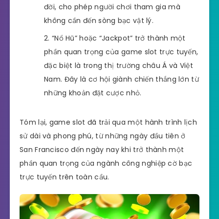
đời, cho phép người chơi tham gia mà
không cần đến sòng bạc vật lý.
“Nổ Hũ” hoặc “Jackpot” trở thành một
phần quan trọng của game slot trực tuyến,
đặc biệt là trong thị trường châu Á và Việt
Nam. Đây là cơ hội giành chiến thắng lớn từ
những khoản đặt cược nhỏ.
Tóm lại, game slot đã trải qua một hành trình lịch
sử dài và phong phú, từ những ngày đầu tiên ở
San Francisco đến ngày nay khi trở thành một
phần quan trọng của ngành công nghiệp cờ bạc
trực tuyến trên toàn cầu.