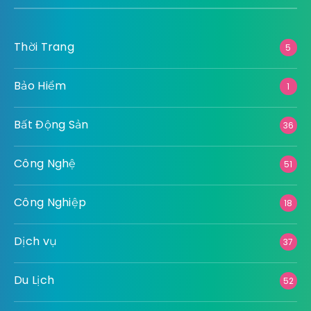
Thời Trang
5
Bảo Hiểm
1
Bất Động Sản
36
Công Nghệ
51
Công Nghiệp
18
Dịch vụ
37
Du Lịch
52