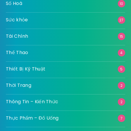
Số Hoá
10
Sức khỏe
27
Tài Chính
15
Thể Thao
4
Thiết Bị Kỹ Thuật
5
Thời Trang
2
Thông Tin – Kiến Thức
2
Thực Phẩm – Đồ Uống
7