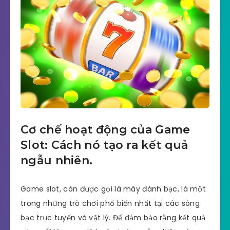
Cơ chế hoạt động của Game
Slot: Cách nó tạo ra kết quả
ngẫu nhiên
.
Game slot, còn được gọi là máy đánh bạc, là một
trong những trò chơi phổ biến nhất tại các sòng
bạc trực tuyến và vật lý. Để đảm bảo rằng kết quả