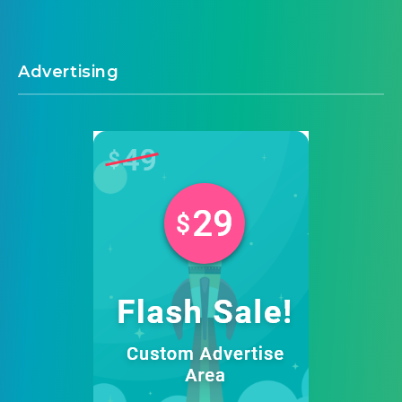
Advertising