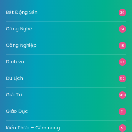
Bất Động Sản
36
Công Nghệ
51
Công Nghiệp
18
Dịch vụ
37
Du Lịch
52
Giải Trí
668
Giáo Dục
11
Kiến Thức – Cẩm nang
9