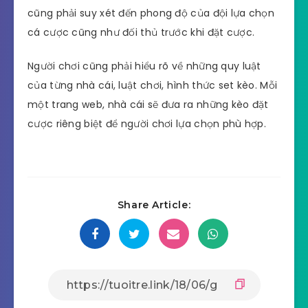
cũng phải suy xét đến phong độ của đội lựa chọn
cá cược cũng như đối thủ trước khi đặt cược.
Người chơi cũng phải hiểu rõ về những quy luật
của từng nhà cái, luật chơi, hình thức set kèo. Mỗi
một trang web, nhà cái sẽ đưa ra những kèo đặt
cược riêng biệt để người chơi lựa chọn phù hợp.
Share Article: