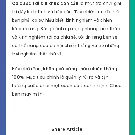
Cá cược Tài Xỉu khúc côn cầu
là một trò chơi giải
trí đầy kịch tính và hấp dẫn. Tuy nhiên, nó đòi hỏi
bạn phải có sự hiểu biết, kinh nghiệm và chiến
lược rõ ràng. Bằng cách áp dụng những kiến thức
và kinh nghiệm tôi đã chia sẻ, tôi tin rằng bạn sẽ
có thể nâng cao cơ hội chiến thắng và có những
trải nghiệm thật thú vị.
Hãy nhớ rằng,
không có công thức chiến thắng
100%
. Mục tiêu chính là quản lý rủi ro và tận
hưởng cuộc chơi một cách có trách nhiệm. Chúc
bạn may mắn!
Share Article: