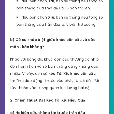
Nếu bạn chọn
Tài
, bạn sẽ thắng nếu tổng số
bàn thắng của trận đấu từ 6 bàn trở lên.
Nếu bạn chọn
Xỉu
, bạn sẽ thắng nếu tổng số
bàn thắng của trận đấu từ 5 bàn trở xuống.
b) Có sự khác biệt giữa khúc côn cầu và các
môn khác không?
Khác với bóng đá, khúc côn cầu thường có nhịp
độ nhanh hơn và số bàn thắng cũng không quá
nhiều. Vì vậy, con số
kèo Tài Xỉu khúc côn cầu
thường dao động ở mức vừa phải, từ 4.5 đến 7.5
tùy thuộc vào tương quan lực lượng hai đội.
2. Chiến Thuật Đặt Kèo Tài Xỉu Hiệu Quả
a) Nghiên cứu thông tin trước trận đấu