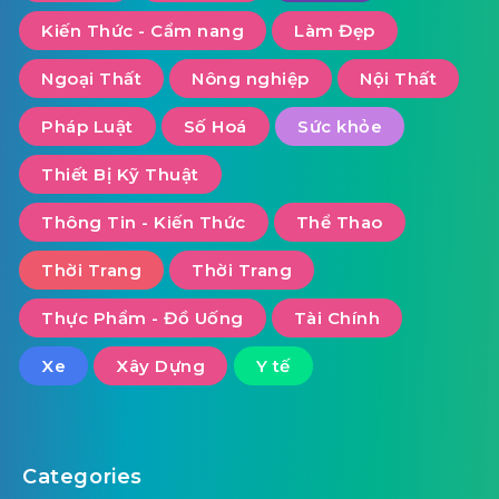
Kiến Thức - Cẩm nang
Làm Đẹp
Ngoại Thất
Nông nghiệp
Nội Thất
Pháp Luật
Số Hoá
Sức khỏe
Thiết Bị Kỹ Thuật
Thông Tin - Kiến Thức
Thể Thao
Thời Trang
Thời Trang
Thực Phẩm - Đồ Uống
Tài Chính
Xe
Xây Dựng
Y tế
Categories