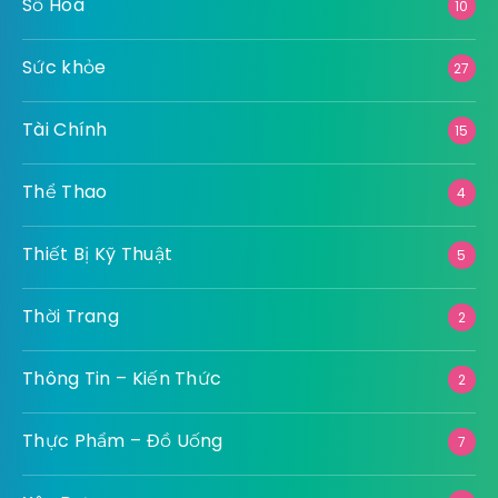
Số Hoá
10
Sức khỏe
27
Tài Chính
15
Thể Thao
4
Thiết Bị Kỹ Thuật
5
Thời Trang
2
Thông Tin – Kiến Thức
2
Thực Phẩm – Đồ Uống
7