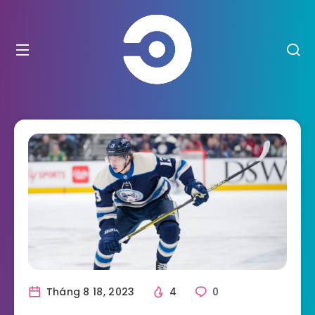
Tháng 8 18, 2023
4
0