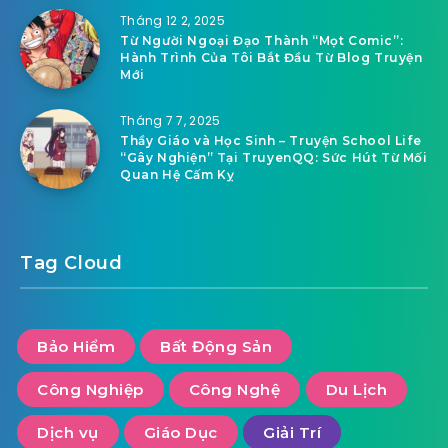
Tháng 12 2, 2025
Từ Người Ngoại Đạo Thành “Mọt Comic”:
Hành Trình Của Tôi Bắt Đầu Từ Blog Truyện
Mới
Tháng 7 7, 2025
Thầy Giáo và Học Sinh – Truyện School Life
“Gây Nghiện” Tại TruyenQQ: Sức Hút Từ Mối
Quan Hệ Cấm Kỵ
Tag Cloud
Bảo Hiểm
Bất Động Sản
Công Nghiệp
Công Nghệ
Du Lịch
Dịch vụ
Giáo Dục
Giải Trí