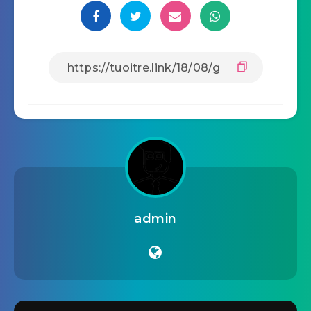
admin