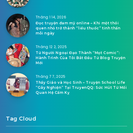
Tháng 1 14, 2026
Đọc truyện đam mỹ online – Khi một thói
quen nhỏ trở thành “liều thuốc” tinh thần
mỗi ngày
Tháng 12 2, 2025
Từ Người Ngoại Đạo Thành “Mọt Comic”:
Hành Trình Của Tôi Bắt Đầu Từ Blog Truyện
Mới
Tháng 7 7, 2025
Thầy Giáo và Học Sinh – Truyện School Life
“Gây Nghiện” Tại TruyenQQ: Sức Hút Từ Mối
Quan Hệ Cấm Kỵ
Tag Cloud