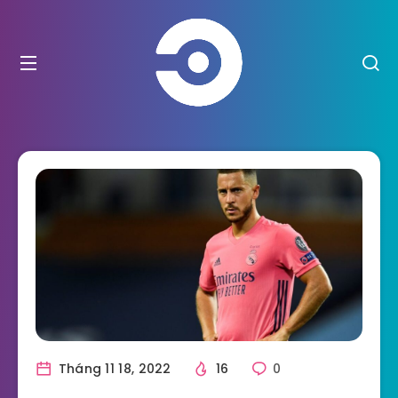
Tháng 11 18, 2022
16
0