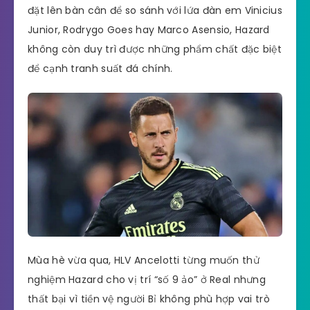
đặt lên bàn cân để so sánh với lứa đàn em Vinicius
Junior, Rodrygo Goes hay Marco Asensio, Hazard
không còn duy trì được những phẩm chất đặc biệt
để cạnh tranh suất đá chính.
Mùa hè vừa qua, HLV Ancelotti từng muốn thử
nghiệm Hazard cho vị trí “số 9 ảo” ở Real nhưng
thất bại vì tiền vệ người Bỉ không phù hợp vai trò