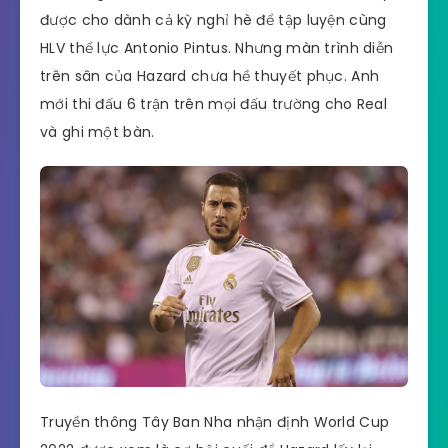
được cho dành cả kỳ nghỉ hè để tập luyện cùng
HLV thể lực Antonio Pintus. Nhưng màn trình diễn
trên sân của Hazard chưa hề thuyết phục. Anh
mới thi đấu 6 trận trên mọi đấu trường cho Real
và ghi một bàn.
Truyền thông Tây Ban Nha nhận định World Cup