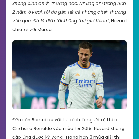
không dính chấn thương nào. Nhưng chỉ trong hơn
2 năm ở Real, tôi đã gặp tất cả những chấn thương
vừa qua. Đó là điều tôi không thể giải thích”
, Hazard
chia sẻ với Marca.
Đến sân Bernabeu với tư cách là người kế thừa
Cristiano Ronaldo vào mùa hè 2019, Hazard không
đáp ứng được kỳ vọng. Trong hơn 3 mùa giải thi