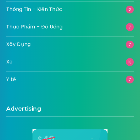
Thông Tin – Kiến Thức
2
Thực Phẩm – Đồ Uống
7
Xây Dựng
7
Xe
13
Y tế
7
Advertising