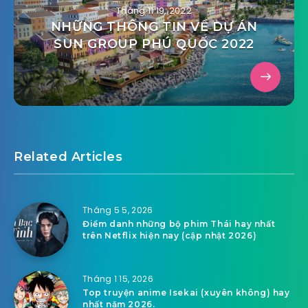
Tháng 11 19, 2022
NHỮNG THÔNG TIN VỀ DỰ ÁN
SUN GROUP PHÚ QUỐC 2022
Related Articles
Tháng 5 5, 2026
Điểm danh những bộ phim Thái hay nhất
trên Netflix hiện nay (cập nhật 2026)
Tháng 1 15, 2026
Top truyện anime Isekai (xuyên không) hay
nhất năm 2026.