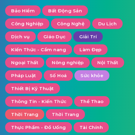
Bảo Hiểm
Bất Động Sản
Công Nghiệp
Công Nghệ
Du Lịch
Dịch vụ
Giáo Dục
Giải Trí
Kiến Thức - Cẩm nang
Làm Đẹp
Ngoại Thất
Nông nghiệp
Nội Thất
Pháp Luật
Số Hoá
Sức khỏe
Thiết Bị Kỹ Thuật
Thông Tin - Kiến Thức
Thể Thao
Thời Trang
Thời Trang
Thực Phẩm - Đồ Uống
Tài Chính