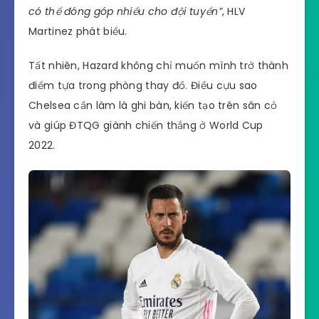
có thể đóng góp nhiều cho đội tuyển”
, HLV
Martinez phát biểu.
Tất nhiên, Hazard không chỉ muốn mình trở thành
điểm tựa trong phòng thay đồ. Điều cựu sao
Chelsea cần làm là ghi bàn, kiến tạo trên sân cỏ
và giúp ĐTQG giành chiến thắng ở World Cup
2022.