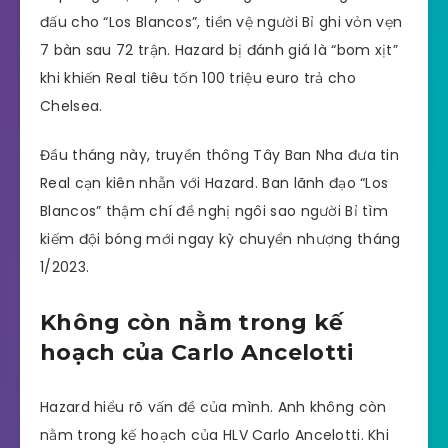
đấu cho “Los Blancos”, tiền vệ người Bỉ ghi vỏn vẹn
7 bàn sau 72 trận. Hazard bị đánh giá là “bom xịt”
khi khiến Real tiêu tốn 100 triệu euro trả cho
Chelsea.
Đầu tháng này, truyền thông Tây Ban Nha đưa tin
Real cạn kiên nhẫn với Hazard. Ban lãnh đạo “Los
Blancos” thậm chí đề nghị ngôi sao người Bỉ tìm
kiếm đội bóng mới ngay kỳ chuyển nhượng tháng
1/2023.
Không còn nằm trong kế
hoạch của Carlo Ancelotti
Hazard hiểu rõ vấn đề của mình. Anh không còn
nằm trong kế hoạch của HLV Carlo Ancelotti. Khi