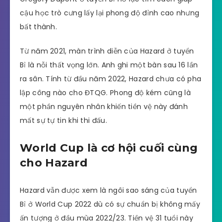
cậu học trò cưng lấy lại phong độ đỉnh cao nhưng
bất thành.
Từ năm 2021, màn trình diễn của Hazard ở tuyển
Bỉ là nỗi thất vọng lớn. Anh ghi một bàn sau 16 lần
ra sân. Tính từ đầu năm 2022, Hazard chưa có pha
lập công nào cho ĐTQG. Phong độ kém cũng là
một phần nguyên nhân khiến tiền vệ này đánh
mất sự tự tin khi thi đấu.
World Cup là cơ hội cuối cùng
cho Hazard
Hazard vẫn được xem là ngôi sao sáng của tuyển
Bỉ ở World Cup 2022 dù có sự chuẩn bị không mấy
ấn tượng ở đầu mùa 2022/23. Tiền vệ 31 tuổi này