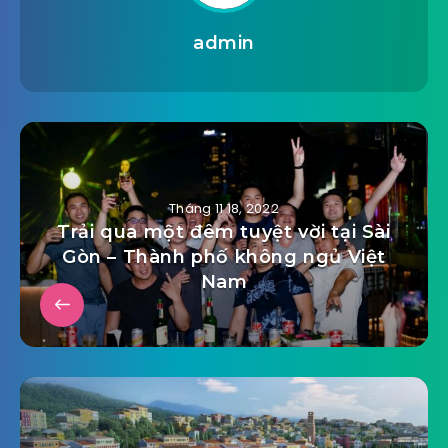
admin
Tháng 11 18, 2022
Trải qua một đêm tuyệt vời tại Sài
Gòn – Thành phố không ngủ Việt
Nam