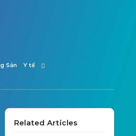
ng Sản
Y tế
Related Articles