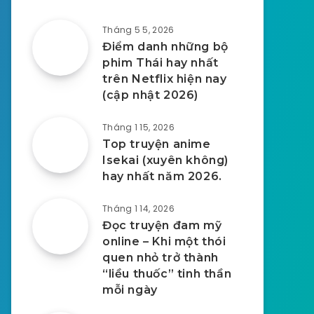
Tháng 5 5, 2026
Điểm danh những bộ
phim Thái hay nhất
trên Netflix hiện nay
(cập nhật 2026)
Tháng 1 15, 2026
Top truyện anime
Isekai (xuyên không)
hay nhất năm 2026.
Tháng 1 14, 2026
Đọc truyện đam mỹ
online – Khi một thói
quen nhỏ trở thành
“liều thuốc” tinh thần
mỗi ngày