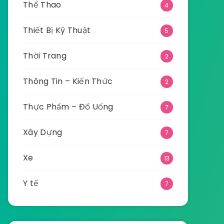
Thể Thao
4
Thiết Bị Kỹ Thuật
5
Thời Trang
2
Thông Tin – Kiến Thức
2
Thực Phẩm – Đồ Uống
7
Xây Dựng
7
Xe
13
Y tế
7