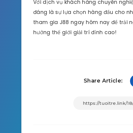
Với dịch vụ khách hàng chuyên nghiệ
đáng là sự lựa chọn hàng đầu cho n
tham gia J88 ngay hôm nay để trải ng
hưởng thế giới giải trí đỉnh cao!
Share Article: