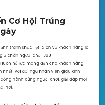
ến Cơ Hội Trúng
Ngày
ạnh tranh khốc liệt, dịch vụ khách hàng là
giữ chân người chơi. J88
và luôn nỗ lực mang đến cho khách hàng
 nhất. Với đội ngũ nhân viên giàu kinh
 đồng hành cùng người chơi, giải đáp mọi
ọi nơi.