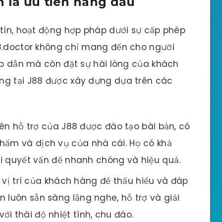
n là ưu tiên hàng đầu
 tín, hoạt động hợp pháp dưới sự cấp phép
88.doctor không chỉ mang đến cho người
hấp dẫn mà còn đặt sự hài lòng của khách
ng tại J88 được xây dựng dựa trên các
ên hỗ trợ của J88 được đào tạo bài bản, có
hẩm và dịch vụ của nhà cái. Họ có khả
iải quyết vấn đề nhanh chóng và hiệu quả.
vị trí của khách hàng để thấu hiểu và đáp
 luôn sẵn sàng lắng nghe, hỗ trợ và giải
i thái độ nhiệt tình, chu đáo.