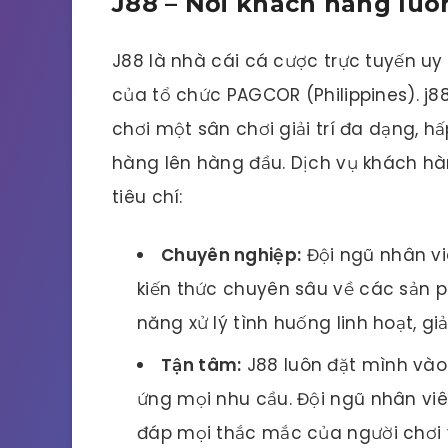
J88 – Nơi khách hàng luô
J88 là nhà cái cá cược trực tuyến uy
của tổ chức PAGCOR (Philippines). j
chơi một sân chơi giải trí đa dạng, 
hàng lên hàng đầu. Dịch vụ khách hà
tiêu chí:
Chuyên nghiệp:
Đội ngũ nhân vi
kiến thức chuyên sâu về các sản p
năng xử lý tình huống linh hoạt, g
Tận tâm:
J88 luôn đặt mình vào 
ứng mọi nhu cầu. Đội ngũ nhân viên
đáp mọi thắc mắc của người chơi vớ