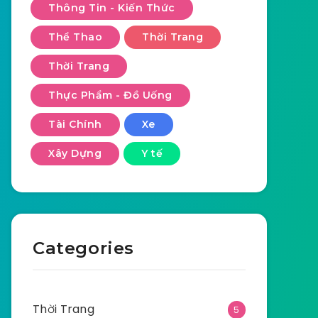
Thông Tin - Kiến Thức
Thể Thao
Thời Trang
Thời Trang
Thực Phẩm - Đồ Uống
Tài Chính
Xe
Xây Dựng
Y tế
Categories
Thời Trang
5