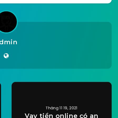
dmin
Tháng 11 19, 2021
Vay tiền online có an