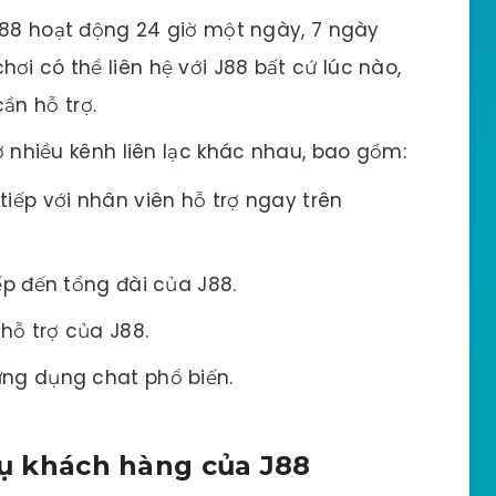
88 hoạt động 24 giờ một ngày, 7 ngày
hơi có thể liên hệ với J88 bất cứ lúc nào,
ần hỗ trợ.
ợ nhiều kênh liên lạc khác nhau, bao gồm:
 tiếp với nhân viên hỗ trợ ngay trên
iếp đến tổng đài của J88.
hỗ trợ của J88.
ứng dụng chat phổ biến.
vụ khách hàng của J88