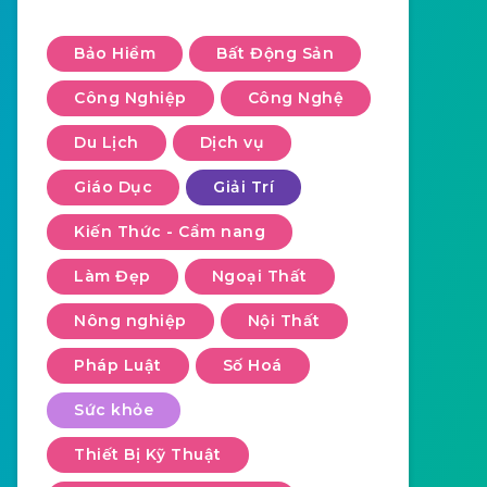
Bảo Hiểm
Bất Động Sản
Công Nghiệp
Công Nghệ
Du Lịch
Dịch vụ
Giáo Dục
Giải Trí
Kiến Thức - Cẩm nang
Làm Đẹp
Ngoại Thất
Nông nghiệp
Nội Thất
Pháp Luật
Số Hoá
Sức khỏe
Thiết Bị Kỹ Thuật