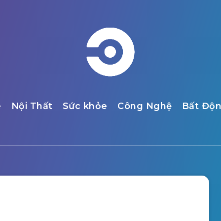
e
Nội Thất
Sức khỏe
Công Nghệ
Bất Độ