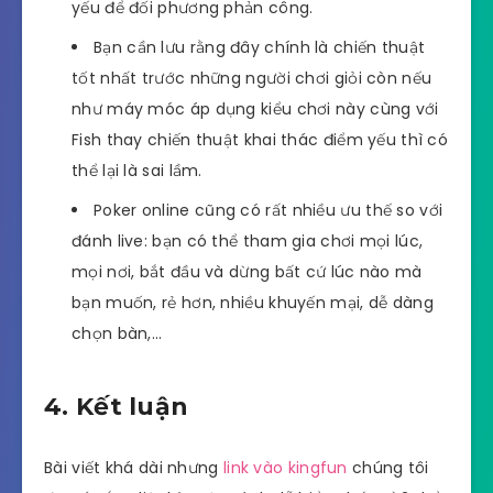
yếu để đối phương phản công.
Bạn cần lưu rằng đây chính là chiến thuật
tốt nhất trước những người chơi giỏi còn nếu
như máy móc áp dụng kiểu chơi này cùng với
Fish thay chiến thuật khai thác điểm yếu thì có
thể lại là sai lầm.
Poker online cũng có rất nhiều ưu thế so với
đánh live: bạn có thể tham gia chơi mọi lúc,
mọi nơi, bắt đầu và dừng bất cứ lúc nào mà
bạn muốn, rẻ hơn, nhiều khuyến mại, dễ dàng
chọn bàn,…
4. Kết luận
Bài viết khá dài nhưng
link vào kingfun
chúng tôi