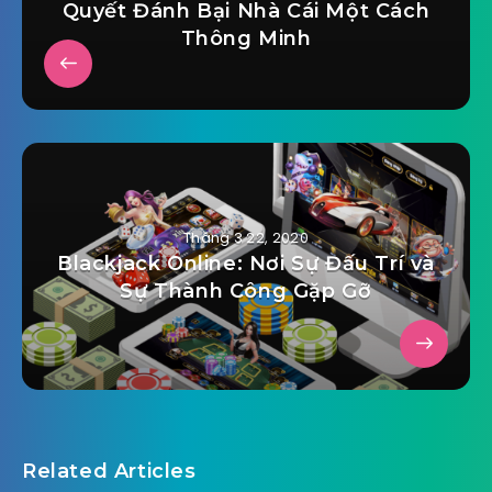
Quyết Đánh Bại Nhà Cái Một Cách
Thông Minh
Tháng 3 22, 2020
Blackjack Online: Nơi Sự Đấu Trí và
Sự Thành Công Gặp Gỡ
Related Articles