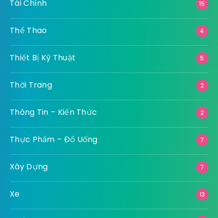
Tài Chính
15
Thể Thao
4
Thiết Bị Kỹ Thuật
5
Thời Trang
2
Thông Tin – Kiến Thức
2
Thực Phẩm – Đồ Uống
7
Xây Dựng
7
Xe
13