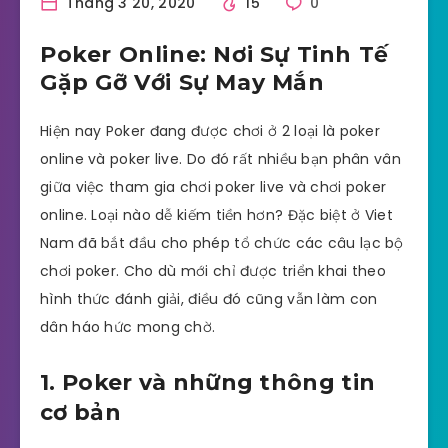
Tháng 3 20, 2020
15
0
Poker Online: Nơi Sự Tinh Tế
Gặp Gỡ Với Sự May Mắn
Hiện nay Poker đang được chơi ở 2 loại là poker
online và poker live. Do đó rất nhiều bạn phân vân
giữa việc tham gia chơi poker live và chơi poker
online. Loại nào dễ kiếm tiền hơn? Đặc biệt ở Viet
Nam đã bắt đầu cho phép tổ chức các câu lạc bộ
chơi poker. Cho dù mới chỉ được triển khai theo
hình thức đánh giải, điều đó cũng vẫn làm con
dân háo hức mong chờ.
1. Poker và những thông tin
cơ bản