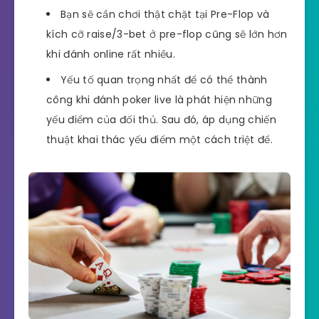
Bạn sẽ cần chơi thật chặt tại Pre-Flop và
kích cỡ raise/3-bet ở pre-flop cũng sẽ lớn hơn
khi đánh online rất nhiều.
Yếu tố quan trọng nhất để có thể thành
công khi đánh poker live là phát hiện những
yếu điểm của đối thủ. Sau đó, áp dụng chiến
thuật khai thác yếu điểm một cách triệt để.