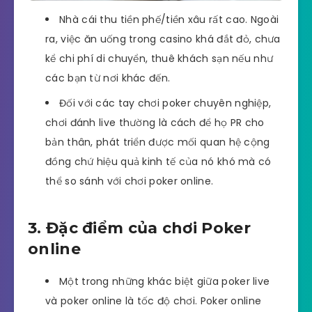
Nhà cái thu tiền phế/tiền xâu rất cao. Ngoài
ra, việc ăn uống trong casino khá đắt đỏ, chưa
kể chi phí di chuyển, thuê khách sạn nếu như
các bạn từ nơi khác đến.
Đối với các tay chơi poker chuyên nghiệp,
chơi đánh live thường là cách để họ PR cho
bản thân, phát triển được mối quan hệ cộng
đồng chứ hiệu quả kinh tế của nó khó mà có
thể so sánh với chơi poker online.
3. Đặc điểm của chơi Poker
online
Một trong những khác biệt giữa poker live
và poker online là tốc độ chơi. Poker online