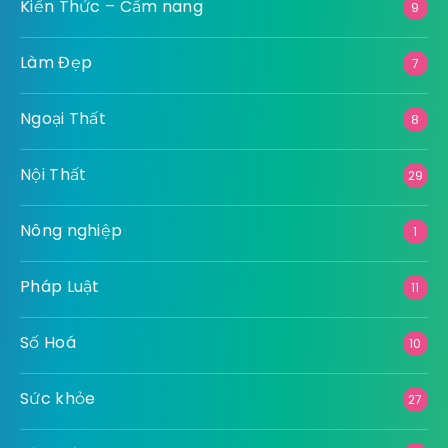
Kiến Thức – Cẩm nang
9
Làm Đẹp
7
Ngoại Thất
8
Nội Thất
29
Nông nghiệp
1
Pháp Luật
11
Số Hoá
10
Sức khỏe
27