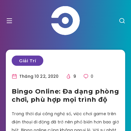
Giải Trí
Tháng 10 22, 2020
9
0
Bingo Online: Đa dạng phòng
chơi, phù hợp mọi trình độ
Trong thời đại công nghệ số, việc chơi game trên
điện thoại di động đã trở nên phổ biến hơn bao giờ
hết. Bingo online cũng không ngoại lệ. Với sự phát