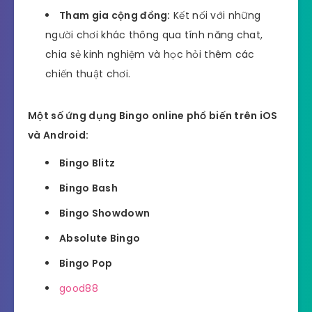
Tham gia cộng đồng:
Kết nối với những
người chơi khác thông qua tính năng chat,
chia sẻ kinh nghiệm và học hỏi thêm các
chiến thuật chơi.
Một số ứng dụng Bingo online phổ biến trên iOS
và Android:
Bingo Blitz
Bingo Bash
Bingo Showdown
Absolute Bingo
Bingo Pop
good88