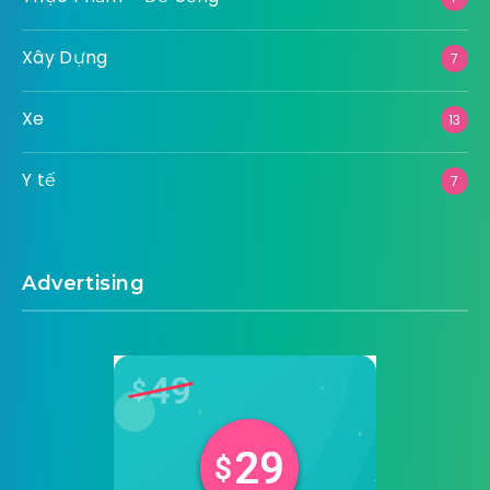
Xây Dựng
7
Xe
13
Y tế
7
Advertising