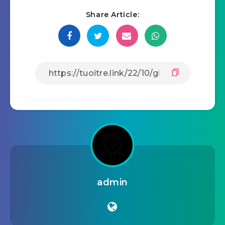
Share Article:
admin