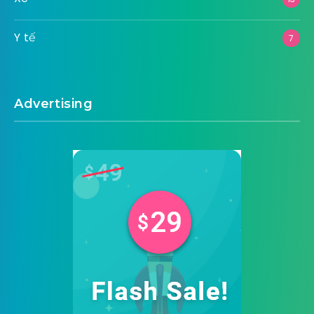
Y tế
7
Advertising