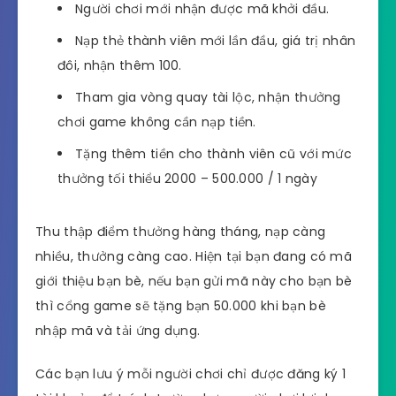
Người chơi mới nhận được mã khởi đầu.
Nạp thẻ thành viên mới lần đầu, giá trị nhân
đôi, nhận thêm 100.
Tham gia vòng quay tài lộc, nhận thưởng
chơi game không cần nạp tiền.
Tặng thêm tiền cho thành viên cũ với mức
thưởng tối thiểu 2000 – 500.000 / 1 ngày
Thu thập điểm thưởng hàng tháng, nạp càng
nhiều, thưởng càng cao. Hiện tại bạn đang có mã
giới thiệu bạn bè, nếu bạn gửi mã này cho bạn bè
thì cổng game sẽ tặng bạn 50.000 khi bạn bè
nhập mã và tải ứng dụng.
Các bạn lưu ý mỗi người chơi chỉ được đăng ký 1