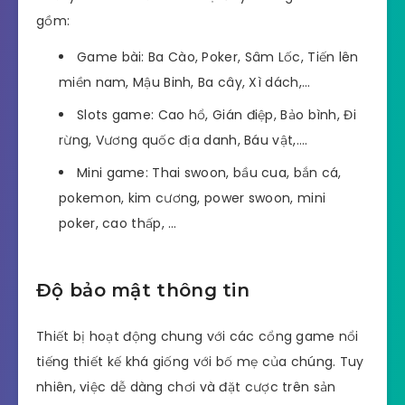
gồm:
Game bài: Ba Cào, Poker, Sâm Lốc, Tiến lên
miền nam, Mậu Binh, Ba cây, Xì dách,…
Slots game: Cao hổ, Gián điệp, Bảo bình, Đi
rừng, Vương quốc địa danh, Báu vật,….
Mini game: Thai swoon, bầu cua, bắn cá,
pokemon, kim cương, power swoon, mini
poker, cao thấp, …
Độ bảo mật thông tin
Thiết bị hoạt động chung với các cổng game nổi
tiếng thiết kế khá giống với bố mẹ của chúng. Tuy
nhiên, việc dễ dàng chơi và đặt cược trên sản