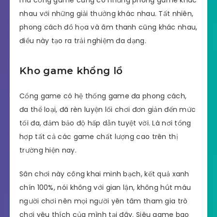
nhau với những giải thưởng khác nhau. Tất nhiên,
phong cách đồ họa và âm thanh cũng khác nhau,
điều này tạo ra trải nghiệm đa dạng.
Kho game khổng lồ
Cổng game có hệ thống game đa phong cách,
đa thể loại, đã rèn luyện lối chơi đơn giản đến mức
tối đa, đảm bảo độ hấp dẫn tuyệt vời. Là nơi tổng
hợp tất cả các game chất lượng cao trên thị
trường hiện nay.
Sân chơi này công khai minh bạch, kết quả xanh
chín 100%, nói không với gian lận, không hút máu
người chơi nên mọi người yên tâm tham gia trò
chơi yêu thích của mình tại đây. Siêu game bao