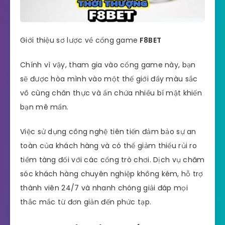
Giới thiệu sơ lược về cổng game
F8BET
Chính vì vậy, tham gia vào cổng game này, bạn
sẽ được hòa mình vào một thế giới đầy màu sắc
vô cùng chân thực và ẩn chứa nhiều bí mật khiến
bạn mê mẩn.
Việc sử dụng công nghệ tiên tiến đảm bảo sự an
toàn của khách hàng và có thể giảm thiểu rủi ro
tiềm tàng đối với các cổng trò chơi. Dịch vụ chăm
sóc khách hàng chuyên nghiệp không kém, hỗ trợ
thành viên 24/7 và nhanh chóng giải đáp mọi
thắc mắc từ đơn giản đến phức tạp.