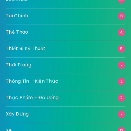
Tài Chính
15
Thể Thao
4
Thiết Bị Kỹ Thuật
5
Thời Trang
2
Thông Tin – Kiến Thức
2
Thực Phẩm – Đồ Uống
7
Xây Dựng
7
Xe
13