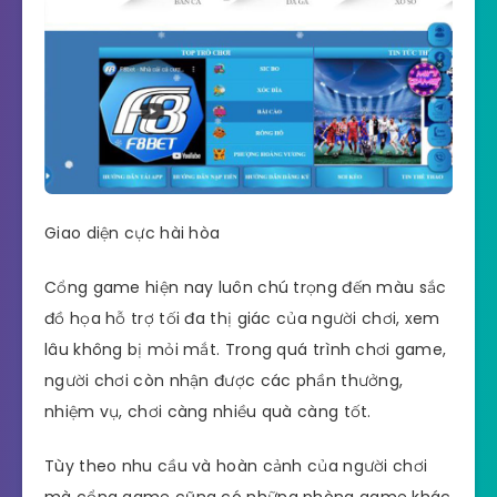
Giao diện cực hài hòa
Cổng game hiện nay luôn chú trọng đến màu sắc
đồ họa hỗ trợ tối đa thị giác của người chơi, xem
lâu không bị mỏi mắt. Trong quá trình chơi game,
người chơi còn nhận được các phần thưởng,
nhiệm vụ, chơi càng nhiều quà càng tốt.
Tùy theo nhu cầu và hoàn cảnh của người chơi
mà cổng game cũng có những phòng game khác