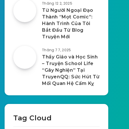
Tháng 12 2, 2025
Từ Người Ngoại Đạo
Thành “Mọt Comic”:
Hành Trình Của Tôi
Bắt Đầu Từ Blog
Truyện Mới
Tháng 7 7, 2025
Thầy Giáo và Học Sinh
– Truyện School Life
“Gây Nghiện” Tại
TruyenQQ: Sức Hút Từ
Mối Quan Hệ Cấm Kỵ
Tag Cloud