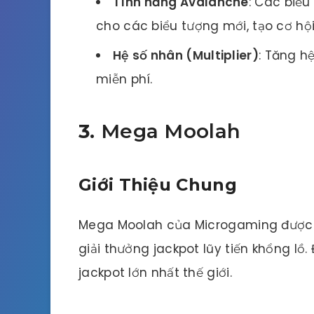
Tính năng Avalanche
: Các biể
cho các biểu tượng mới, tạo cơ hội 
Hệ số nhân (Multiplier)
: Tăng h
miễn phí.
3.
Mega Moolah
Giới Thiệu Chung
Mega Moolah của Microgaming được bi
giải thưởng jackpot lũy tiến khổng lồ
jackpot lớn nhất thế giới.