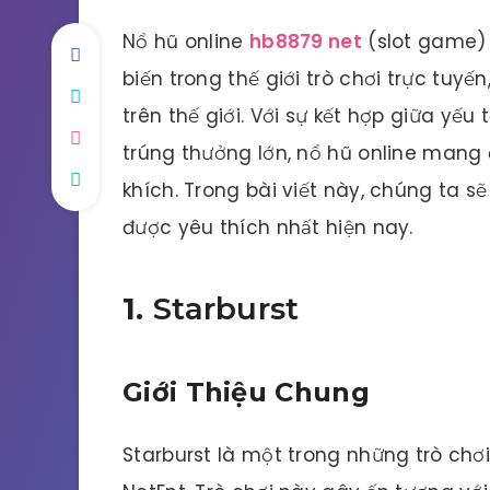
Nổ hũ online
hb8879 net
(slot game) 
biến trong thế giới trò chơi trực tuyế
trên thế giới. Với sự kết hợp giữa yế
trúng thưởng lớn, nổ hũ online mang 
khích. Trong bài viết này, chúng ta s
được yêu thích nhất hiện nay.
1.
Starburst
Giới Thiệu Chung
Starburst là một trong những trò chơi