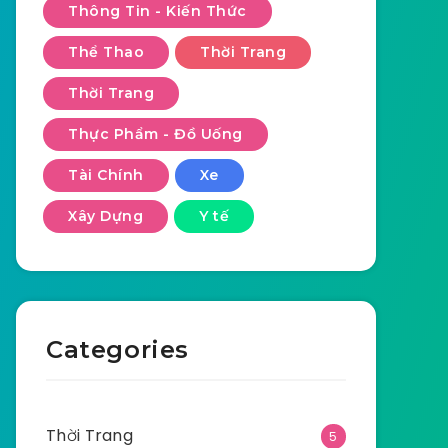
Thông Tin - Kiến Thức
Thể Thao
Thời Trang
Thời Trang
Thực Phẩm - Đồ Uống
Tài Chính
Xe
Xây Dựng
Y tế
Categories
Thời Trang
5