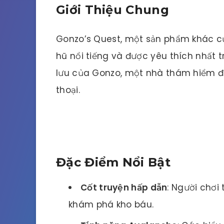
Giới Thiệu Chung
Gonzo’s Quest, một sản phẩm khác củ
hũ nổi tiếng và được yêu thích nhất t
lưu của Gonzo, một nhà thám hiểm đi
thoại.
Đặc Điểm Nổi Bật
Cốt truyện hấp dẫn
: Người chơi
khám phá kho báu.