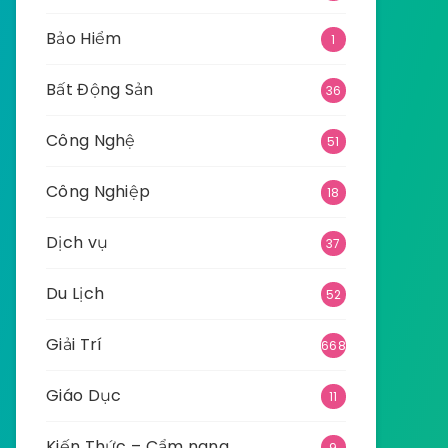
Bảo Hiểm
1
Bất Động Sản
36
Công Nghệ
51
Công Nghiệp
18
Dịch vụ
37
Du Lịch
52
Giải Trí
668
Giáo Dục
11
Kiến Thức – Cẩm nang
9