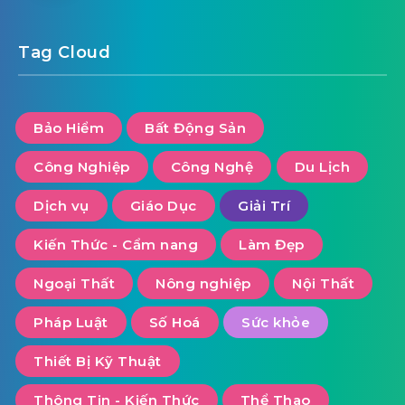
Tag Cloud
Bảo Hiểm
Bất Động Sản
Công Nghiệp
Công Nghệ
Du Lịch
Dịch vụ
Giáo Dục
Giải Trí
Kiến Thức - Cẩm nang
Làm Đẹp
Ngoại Thất
Nông nghiệp
Nội Thất
Pháp Luật
Số Hoá
Sức khỏe
Thiết Bị Kỹ Thuật
Thông Tin - Kiến Thức
Thể Thao