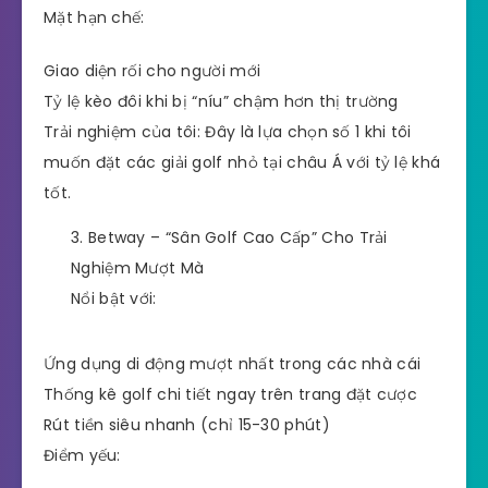
Mặt hạn chế:
Giao diện rối cho người mới
Tỷ lệ kèo đôi khi bị “níu” chậm hơn thị trường
Trải nghiệm của tôi: Đây là lựa chọn số 1 khi tôi
muốn đặt các giải golf nhỏ tại châu Á với tỷ lệ khá
tốt.
Betway – “Sân Golf Cao Cấp” Cho Trải
Nghiệm Mượt Mà
Nổi bật với:
Ứng dụng di động mượt nhất trong các nhà cái
Thống kê golf chi tiết ngay trên trang đặt cược
Rút tiền siêu nhanh (chỉ 15-30 phút)
Điểm yếu: