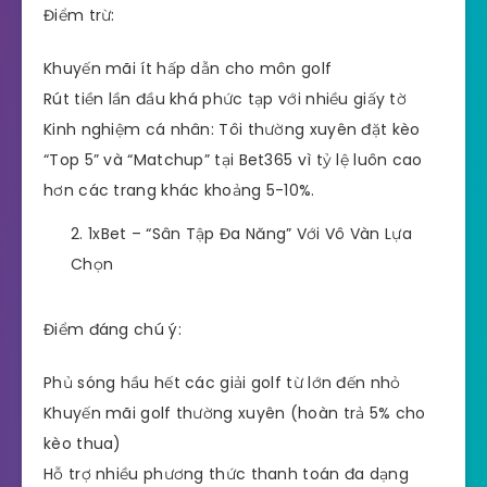
Điểm trừ:
Khuyến mãi ít hấp dẫn cho môn golf
Rút tiền lần đầu khá phức tạp với nhiều giấy tờ
Kinh nghiệm cá nhân: Tôi thường xuyên đặt kèo
“Top 5” và “Matchup” tại Bet365 vì tỷ lệ luôn cao
hơn các trang khác khoảng 5-10%.
1xBet – “Sân Tập Đa Năng” Với Vô Vàn Lựa
Chọn
Điểm đáng chú ý:
Phủ sóng hầu hết các giải golf từ lớn đến nhỏ
Khuyến mãi golf thường xuyên (hoàn trả 5% cho
kèo thua)
Hỗ trợ nhiều phương thức thanh toán đa dạng