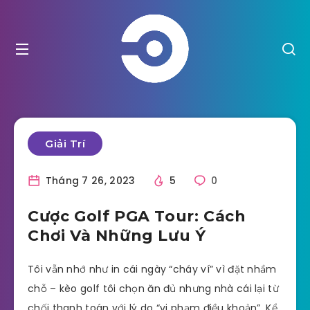
Giải Trí
Tháng 7 26, 2023
5
0
Cược Golf PGA Tour: Cách
Chơi Và Những Lưu Ý
Tôi vẫn nhớ như in cái ngày “cháy ví” vì đặt nhầm
chỗ – kèo golf tôi chọn ăn đủ nhưng nhà cái lại từ
chối thanh toán với lý do “vi phạm điều khoản”. Kể