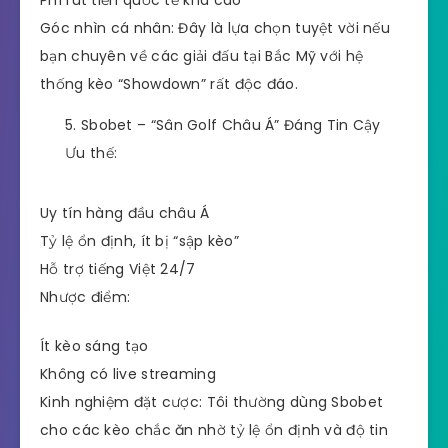
Phí rút tiền quốc tế khá cao
Góc nhìn cá nhân: Đây là lựa chọn tuyệt vời nếu
bạn chuyên về các giải đấu tại Bắc Mỹ với hệ
thống kèo “Showdown” rất độc đáo.
Sbobet – “Sân Golf Châu Á” Đáng Tin Cậy
Ưu thế:
Uy tín hàng đầu châu Á
Tỷ lệ ổn định, ít bị “sập kèo”
Hỗ trợ tiếng Việt 24/7
Nhược điểm:
Ít kèo sáng tạo
Không có live streaming
Kinh nghiệm đặt cược: Tôi thường dùng Sbobet
cho các kèo chắc ăn nhờ tỷ lệ ổn định và độ tin