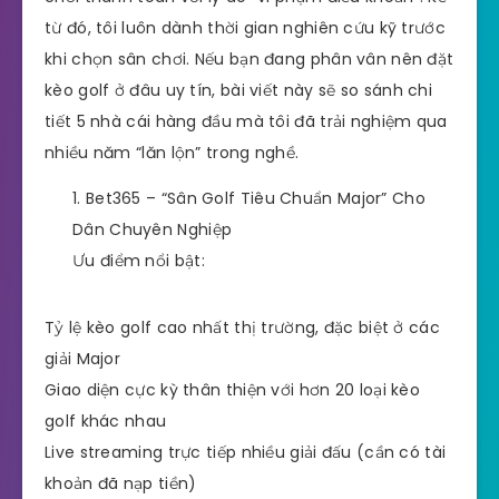
từ đó, tôi luôn dành thời gian nghiên cứu kỹ trước
khi chọn sân chơi. Nếu bạn đang phân vân nên đặt
kèo golf ở đâu uy tín, bài viết này sẽ so sánh chi
tiết 5 nhà cái hàng đầu mà tôi đã trải nghiệm qua
nhiều năm “lăn lộn” trong nghề.
Bet365 – “Sân Golf Tiêu Chuẩn Major” Cho
Dân Chuyên Nghiệp
Ưu điểm nổi bật:
Tỷ lệ kèo golf cao nhất thị trường, đặc biệt ở các
giải Major
Giao diện cực kỳ thân thiện với hơn 20 loại kèo
golf khác nhau
Live streaming trực tiếp nhiều giải đấu (cần có tài
khoản đã nạp tiền)