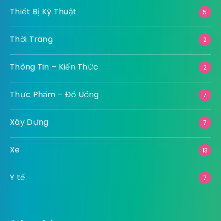
Thiết Bị Kỹ Thuật
5
Thời Trang
2
Thông Tin – Kiến Thức
2
Thực Phẩm – Đồ Uống
7
Xây Dựng
7
Xe
13
Y tế
7