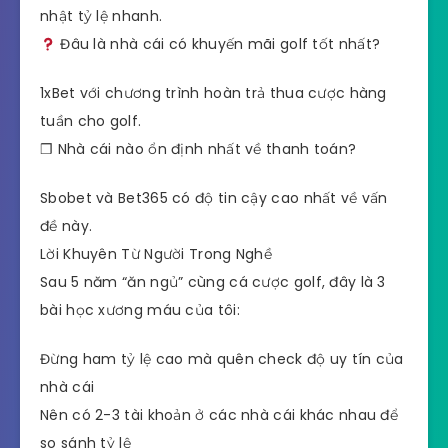
nhật tỷ lệ nhanh.
Đâu là nhà cái có khuyến mãi golf tốt nhất?
1xBet với chương trình hoàn trả thua cược hàng
tuần cho golf.
❒ Nhà cái nào ổn định nhất về thanh toán?
Sbobet và Bet365 có độ tin cậy cao nhất về vấn
đề này.
Lời Khuyên Từ Người Trong Nghề
Sau 5 năm “ăn ngủ” cùng cá cược golf, đây là 3
bài học xương máu của tôi:
Đừng ham tỷ lệ cao mà quên check độ uy tín của
nhà cái
Nên có 2-3 tài khoản ở các nhà cái khác nhau để
so sánh tỷ lệ