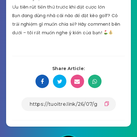
Ưu tiên rút tiền thử trước khi đặt cược lớn
Bạn đang dùng nhà cái nào để đặt kèo golf? Có
trải nghiệm gì muốn chia sẻ? Hãy comment bên
dưới – tôi rất muốn nghe ý kiến của bạn!
Share Article: