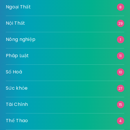
Ngoại Thất
8
Nội Thất
29
Nông nghiệp
1
Pháp Luật
11
Số Hoá
10
Sức khỏe
27
Tài Chính
15
Thể Thao
4