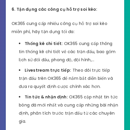
6. Tận dụng các công cụ hỗ trợ soi kèo:
OK365 cung cấp nhiều công cụ hỗ trợ soi kèo
miễn phí, hãy tận dụng tối đa:
Thống kê chi tiết:
OK365 cung cấp thông
tin thống kê chi tiết về các trận đấu, bao gồm
lịch sử đối đầu, phong độ, đội hình,…
Livestream trực tiếp:
Theo dõi trực tiếp
trận đấu trên OK365 để nắm bắt diễn biến và
đưa ra quyết định cược chính xác hơn.
Tin tức & nhận định:
OK365 cập nhật tin tức
bóng đá mới nhất và cung cấp những bài nhận
định, phân tích trước trận đấu từ các chuyên
gia.