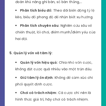
đoán khả năng ghi bàn, số bàn thắng,…
Phân tích biểu đồ:
Theo dõi biến động tỷ lệ
kèo, biểu đồ phong độ để nhận biết xu hướng.
Phân tích chuyên sâu:
Nghiên cứu sâu về
chiến thuật, lối chơi, điểm mạnh/điểm yếu của
hai đội.
5. Quản lý vốn và tâm lý:
Quản lý vốn hiệu quả:
Chia nhỏ vốn cược,
không đặt cược quá nhiều vào một trận đấu.
Giữ tâm lý ổn định:
Không để cảm xúc chi
phối quyết định cược.
Chơi có trách nhiệm:
Cá cược chỉ nên là
hình thức giải trí, hãy chơi có trách nhiệm.