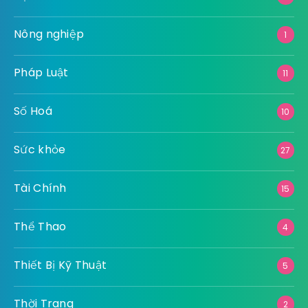
Nông nghiệp
1
Pháp Luật
11
Số Hoá
10
Sức khỏe
27
Tài Chính
15
Thể Thao
4
Thiết Bị Kỹ Thuật
5
Thời Trang
2