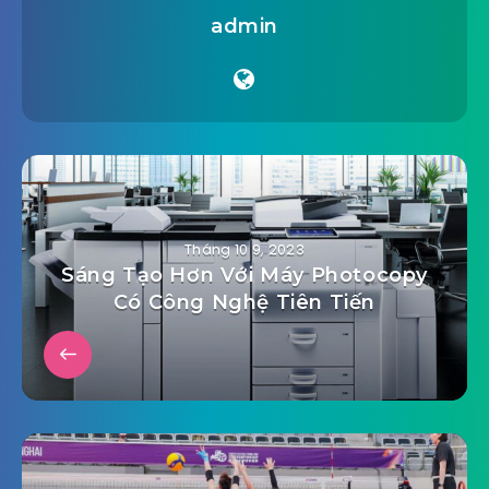
admin
Tháng 10 9, 2023
Sáng Tạo Hơn Với Máy Photocopy
Có Công Nghệ Tiên Tiến