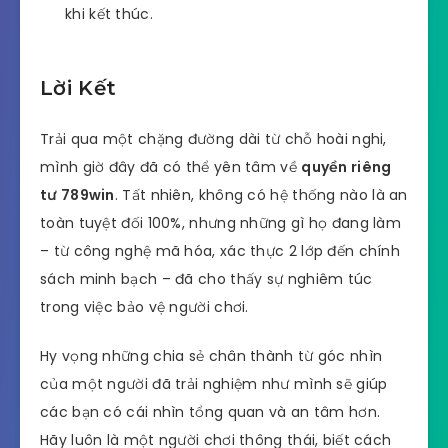
khi kết thúc.
Lời Kết
Trải qua một chặng đường dài từ chỗ hoài nghi,
mình giờ đây đã có thể yên tâm về
quyền riêng
tư 789win
. Tất nhiên, không có hệ thống nào là an
toàn tuyệt đối 100%, nhưng những gì họ đang làm
– từ công nghệ mã hóa, xác thực 2 lớp đến chính
sách minh bạch – đã cho thấy sự nghiêm túc
trong việc bảo vệ người chơi.
Hy vọng những chia sẻ chân thành từ góc nhìn
của một người đã trải nghiệm như mình sẽ giúp
các bạn có cái nhìn tổng quan và an tâm hơn.
Hãy luôn là một người chơi thông thái, biết cách