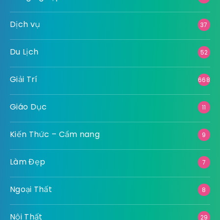
Dịch vụ
37
Du Lịch
52
Giải Trí
668
Giáo Dục
11
Kiến Thức – Cẩm nang
9
Làm Đẹp
7
Ngoại Thất
8
Nội Thất
29