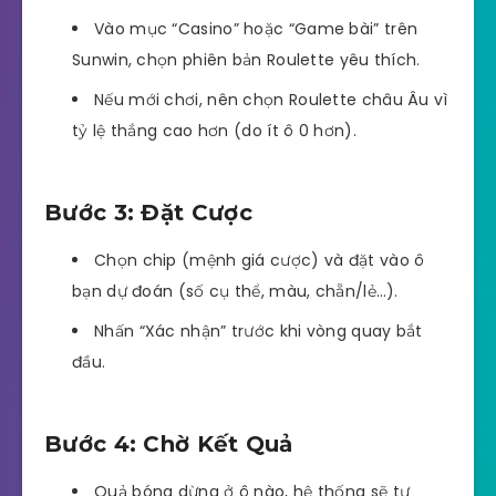
Vào mục “Casino” hoặc “Game bài” trên
Sunwin, chọn phiên bản Roulette yêu thích.
Nếu mới chơi, nên chọn Roulette châu Âu vì
tỷ lệ thắng cao hơn (do ít ô 0 hơn).
Bước 3: Đặt Cược
Chọn chip (mệnh giá cược) và đặt vào ô
bạn dự đoán (số cụ thể, màu, chẵn/lẻ…).
Nhấn “Xác nhận” trước khi vòng quay bắt
đầu.
Bước 4: Chờ Kết Quả
Quả bóng dừng ở ô nào, hệ thống sẽ tự