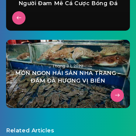
Người Đam Mê Cá Cược Bóng Đá
Tháng 3 1, 2022
MÓN NGON HẢI SẢN NHA TRANG –
ĐẬM ĐÀ HƯƠNG VỊ BIỂN
Related Articles