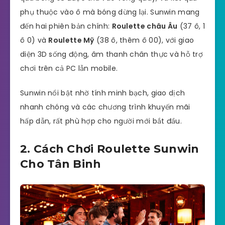
phụ thuộc vào ô mà bóng dừng lại. Sunwin mang
đến hai phiên bản chính:
Roulette châu Âu
(37 ô, 1
ô 0) và
Roulette Mỹ
(38 ô, thêm ô 00), với giao
diện 3D sống động, âm thanh chân thực và hỗ trợ
chơi trên cả PC lẫn mobile.
Sunwin nổi bật nhờ tính minh bạch, giao dịch
nhanh chóng và các chương trình khuyến mãi
hấp dẫn, rất phù hợp cho người mới bắt đầu.
2. Cách Chơi Roulette Sunwin
Cho Tân Binh