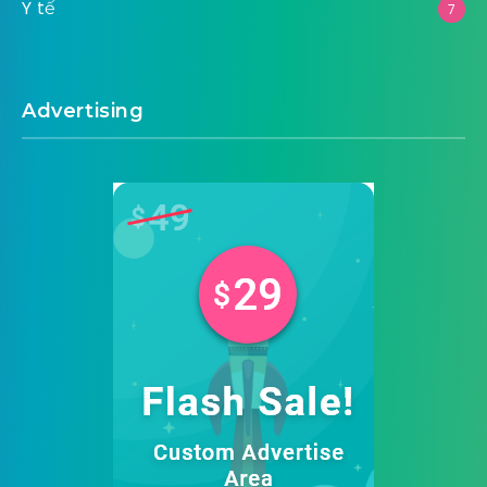
Y tế
7
Advertising