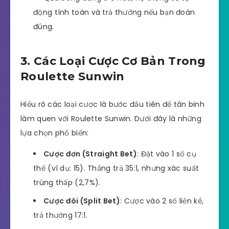
động tính toán và trả thưởng nếu bạn đoán
đúng.
3. Các Loại Cược Cơ Bản Trong
Roulette Sunwin
Hiểu rõ các loại cược là bước đầu tiên để tân binh
làm quen với Roulette Sunwin. Dưới đây là những
lựa chọn phổ biến:
Cược đơn (Straight Bet)
: Đặt vào 1 số cụ
thể (ví dụ: 15). Thắng trả 35:1, nhưng xác suất
trúng thấp (2,7%).
Cược đôi (Split Bet)
: Cược vào 2 số liền kề,
trả thưởng 17:1.