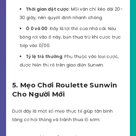
Thời gian đặt cược
: Mỗi ván chỉ kéo dài 20-
30 giây, nên quyết định nhanh chóng.
Ô 0 và 00
: Đây là lợi thế của nhà cái. Nếu
bóng rơi vào ô này, bạn thua trừ khi cược trực
tiếp vào 0/00.
Tỷ lệ trả thưởng
: Phụ thuộc vào loại cược,
được hiển thị rõ trên giao diện Sunwin.
5. Mẹo Chơi Roulette Sunwin
Cho Người Mới
Dưới đây là một số mẹo thực tế giúp tân binh
tăng cơ hội thắng và tránh thua lỗ sớm: