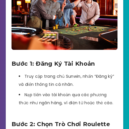
Bước 1: Đăng Ký Tài Khoản
Truy cập trang chủ Sunwin, nhấn “Đăng ký”
và điền thông tin cá nhân.
Nạp tiền vào tài khoản qua các phương
thức như ngân hàng, ví điện tử hoặc thẻ cào.
Bước 2: Chọn Trò Chơi Roulette