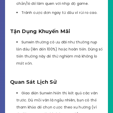
chẵn/lẻ để làm quen với nhịp độ game.
Tránh cược đơn ngay từ đầu vì rủi ro cao.
Tận Dụng Khuyến Mãi
Sunwin thường có ưu đãi như thưởng nạp
lần đầu (lên đến 100%) hoặc hoàn tiền. Dùng số
tiền thưởng này để thử nghiệm mà không lo
mất vốn.
Quan Sát Lịch Sử
Giao diện Sunwin hiển thị kết quả các ván
trước. Dù mỗi ván là ngẫu nhiên, bạn có thể
tham khảo để chọn cược theo xu hướng (ví