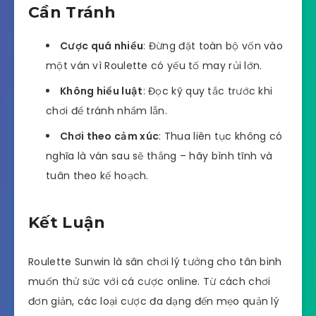
Cần Tránh
Cược quá nhiều
: Đừng đặt toàn bộ vốn vào
một ván vì Roulette có yếu tố may rủi lớn.
Không hiểu luật
: Đọc kỹ quy tắc trước khi
chơi để tránh nhầm lẫn.
Chơi theo cảm xúc
: Thua liên tục không có
nghĩa là ván sau sẽ thắng – hãy bình tĩnh và
tuân theo kế hoạch.
Kết Luận
Roulette Sunwin là sân chơi lý tưởng cho tân binh
muốn thử sức với cá cược online. Từ cách chơi
đơn giản, các loại cược đa dạng đến mẹo quản lý