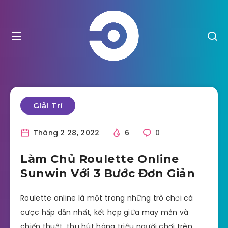
Giải Trí
Tháng 2 28, 2022
6
0
Làm Chủ Roulette Online
Sunwin Với 3 Bước Đơn Giản
Roulette online là một trong những trò chơi cá
cược hấp dẫn nhất, kết hợp giữa may mắn và
chiến thuật, thu hút hàng triệu người chơi trên