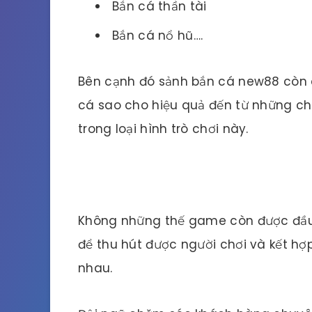
Bắn cá thần tài
Bắn cá nổ hũ….
Bên cạnh đó sảnh bắn cá new88 còn 
cá sao cho hiệu quả đến từ những ch
trong loại hình trò chơi này.
Không những thế game còn được đầu 
để thu hút được người chơi và kết h
nhau.