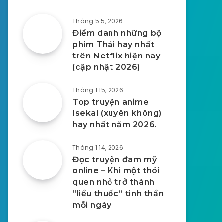
Tháng 5 5, 2026
Điểm danh những bộ
phim Thái hay nhất
trên Netflix hiện nay
(cập nhật 2026)
Tháng 1 15, 2026
Top truyện anime
Isekai (xuyên không)
hay nhất năm 2026.
Tháng 1 14, 2026
Đọc truyện đam mỹ
online – Khi một thói
quen nhỏ trở thành
“liều thuốc” tinh thần
mỗi ngày