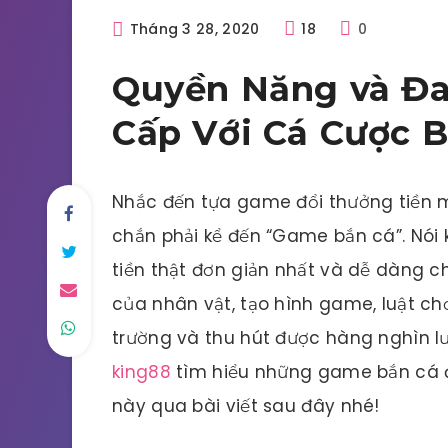
Tháng 3 28, 2020
18
0
Quyền Năng và Đ
Cấp Với Cá Cược B
Nhắc đến tựa game đổi thưởng tiền m
chắn phải kể đến “Game bắn cá”. Nói
tiền thật đơn giản nhất và dễ dàng c
của nhân vật, tạo hình game, luật ch
trường và thu hút được hàng nghìn l
king88
tìm hiểu những game bắn cá đ
này qua bài viết sau đây nhé!