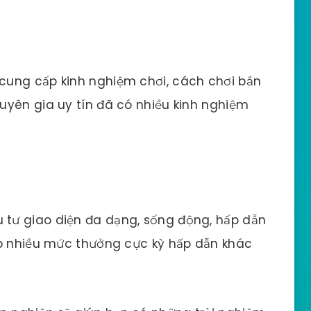
cung cấp kinh nghiệm chơi, cách chơi bắn
uyên gia uy tín đã có nhiều kinh nghiệm
tư giao diện đa dạng, sống động, hấp dẫn
ợp nhiều mức thưởng cực kỳ hấp dẫn khác