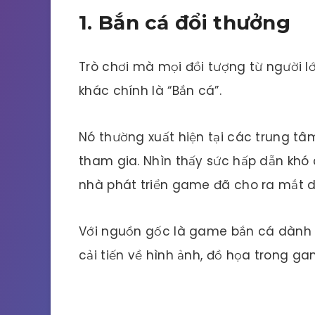
1. Bắn cá đổi thưởng
Trò chơi mà mọi đồi tượng từ người 
khác chính là “Bắn cá”.
Nó thường xuất hiện tại các trung tâm
tham gia. Nhìn thấy sức hấp dẫn kh
nhà phát triển game đã cho ra mắt 
Với nguồn gốc là game bắn cá dành 
cải tiến về hình ảnh, đồ họa trong ga