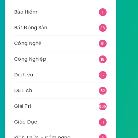
Bảo Hiểm
1
Bất Động Sản
36
Công Nghệ
51
Công Nghiệp
18
Dịch vụ
37
Du Lịch
52
Giải Trí
668
Giáo Dục
11
Kiến Thức – Cẩm nang
9