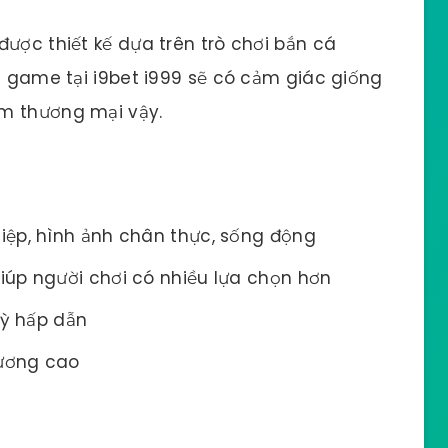
được thiết kế dựa trên trò chơi bắn cá
ơi game tại i9bet i999 sẽ có cảm giác giống
âm thương mại vậy.
iệp, hình ảnh chân thực, sống động
iúp người chơi có nhiều lựa chọn hơn
 kỳ hấp dẫn
hương cao