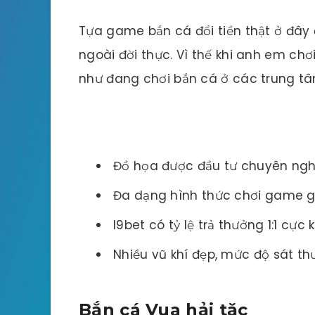
Tựa game bắn cá đổi tiền thật ở đây 
ngoài đời thực. Vì thế khi anh em ch
như đang chơi bắn cá ở các trung t
Đồ họa được đầu tư chuyên ngh
Đa dạng hình thức chơi game g
I9bet có tỷ lệ trả thưởng 1:1 cực
Nhiều vũ khí đẹp, mức độ sát t
Bắn cá Vua hải tặc