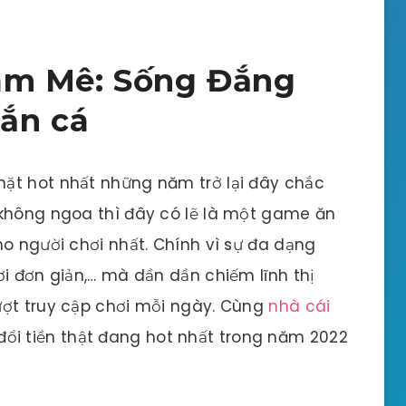
am Mê: Sống Đắng
ắn cá
ặt hot nhất những năm trở lại đây chắc
 không ngoa thì đây có lẽ là một game ăn
ho người chơi nhất. Chính vì sự đa dạng
ơi đơn giản,… mà dần dần chiếm lĩnh thị
ượt truy cập chơi mỗi ngày. Cùng
nhà cái
ổi tiền thật đang hot nhất trong năm 2022