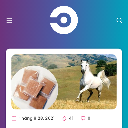
Tháng 9 28, 2021
41
0