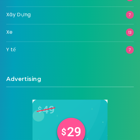
Xây Dựng
7
Xe
13
Y tế
7
Advertising