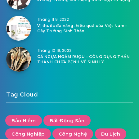
Tháng 11 9, 2022
Vị thuốc đa năng, hiệu quả của Việt Nam –
Cây Trường Sinh Thảo
Tháng 10 19, 2022
CÁ NGỰA NGÂM RƯỢU – CÔNG DỤNG THẦN
THÁNH CHỮA BỆNH VỀ SINH LÝ
Tag Cloud
Bảo Hiểm
Bất Động Sản
Công Nghiệp
Công Nghệ
Du Lịch