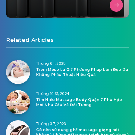
Related Articles
Tháng 6 1, 2025
Tiêm Meso Là Gì? Phương Pháp Làm Đẹp Da
Không Phẫu Thuật Hiệu Quả
Tháng 10 31, 2024
Tìm Hiểu Massage Body Quận 7 Phù Hợp
Mọi Nhu Cầu Và Đối Tượng
Tháng 3 7, 2023
Có nên sử dụng ghế massage giọng nói
không? Những đối tượng thích hợp sử dụng?