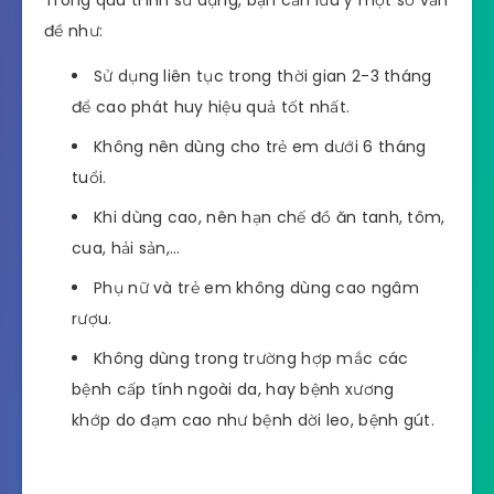
Trong quá trình sử dụng, bạn cần lưu ý một số vấn
đề như:
Sử dụng liên tục trong thời gian 2-3 tháng
để cao phát huy hiệu quả tốt nhất.
Không nên dùng cho trẻ em dưới 6 tháng
tuổi.
Khi dùng cao, nên hạn chế đồ ăn tanh, tôm,
cua, hải sản,…
Phụ nữ và trẻ em không dùng cao ngâm
rượu.
Không dùng trong trường hợp mắc các
bệnh cấp tính ngoài da, hay bệnh xương
khớp do đạm cao như bệnh dời leo, bệnh gút.