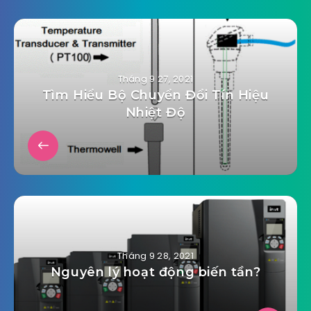
Tháng 9 27, 2021
Tìm Hiểu Bộ Chuyển Đổi Tín Hiệu
Nhiệt Độ
Tháng 9 28, 2021
Nguyên lý hoạt động biến tần?