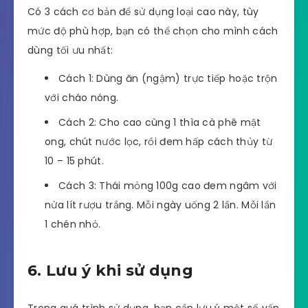
Có 3 cách cơ bản để sử dụng loại cao này, tùy
mức độ phù hợp, bạn có thể chọn cho mình cách
dùng tối ưu nhất:
Cách 1: Dùng ăn (ngậm) trực tiếp hoặc trộn
với cháo nóng.
Cách 2: Cho cao cùng 1 thìa cà phê mật
ong, chút nước lọc, rồi đem hấp cách thủy từ
10 – 15 phút.
Cách 3: Thái mỏng 100g cao đem ngâm với
nửa lít rượu trắng. Mỗi ngày uống 2 lần. Mỗi lần
1 chén nhỏ.
6. Lưu ý khi sử dụng