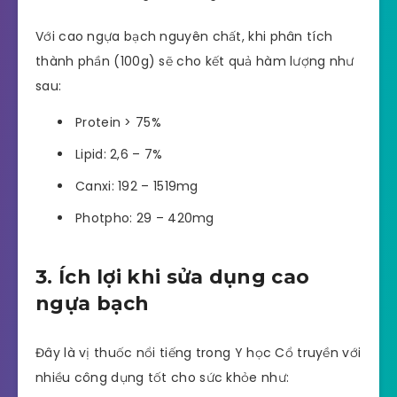
Với cao ngựa bạch nguyên chất, khi phân tích
thành phần (100g) sẽ cho kết quả hàm lượng như
sau:
Protein > 75%
Lipid: 2,6 – 7%
Canxi: 192 – 1519mg
Photpho: 29 – 420mg
3. Ích lợi khi sửa dụng cao
ngựa bạch
Đây là vị thuốc nổi tiếng trong Y học Cổ truyền với
nhiều công dụng tốt cho sức khỏe như: