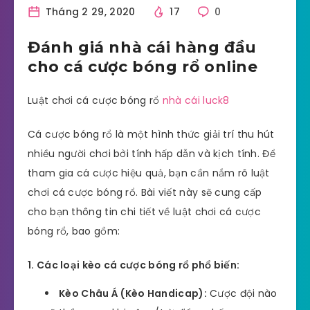
Tháng 2 29, 2020
17
0
Đánh giá nhà cái hàng đầu
cho cá cược bóng rổ online
Luật chơi cá cược bóng rổ
nhà cái luck8
Cá cược bóng rổ là một hình thức giải trí thu hút
nhiều người chơi bởi tính hấp dẫn và kịch tính. Để
tham gia cá cược hiệu quả, bạn cần nắm rõ luật
chơi cá cược bóng rổ. Bài viết này sẽ cung cấp
cho bạn thông tin chi tiết về luật chơi cá cược
bóng rổ, bao gồm:
1. Các loại kèo cá cược bóng rổ phổ biến:
Kèo Châu Á (Kèo Handicap):
Cược đội nào