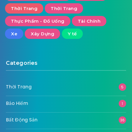
Thời Trang
Thời Trang
Thực Phẩm - Đồ Uống
Tài Chính
Xe
Xây Dựng
Y tế
Categories
Thời Trang
5
Bảo Hiểm
1
Bất Động Sản
36