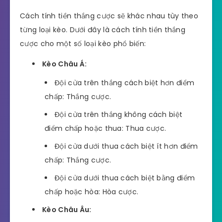
Cách tính tiền thắng cược sẽ khác nhau tùy theo
từng loại kèo. Dưới đây là cách tính tiền thắng
cược cho một số loại kèo phổ biến:
Kèo Châu Á:
Đội cửa trên thắng cách biệt hơn điểm
chấp: Thắng cược.
Đội cửa trên thắng không cách biệt
điểm chấp hoặc thua: Thua cược.
Đội cửa dưới thua cách biệt ít hơn điểm
chấp: Thắng cược.
Đội cửa dưới thua cách biệt bằng điểm
chấp hoặc hòa: Hòa cược.
Kèo Châu Âu: