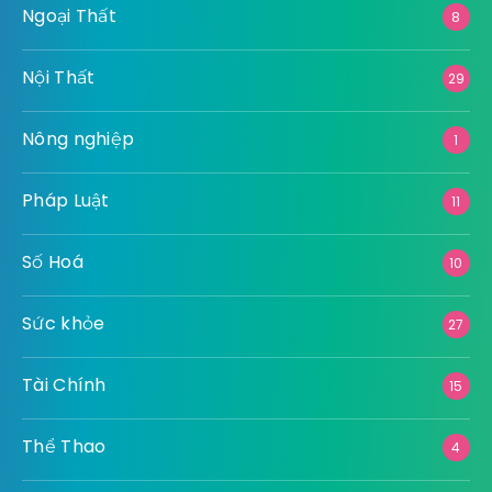
Ngoại Thất
8
Nội Thất
29
Nông nghiệp
1
Pháp Luật
11
Số Hoá
10
Sức khỏe
27
Tài Chính
15
Thể Thao
4