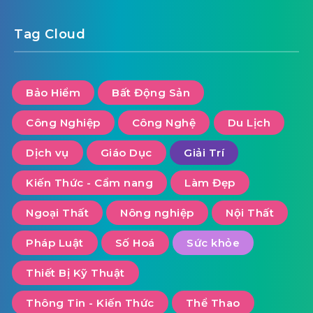
Tag Cloud
Bảo Hiểm
Bất Động Sản
Công Nghiệp
Công Nghệ
Du Lịch
Dịch vụ
Giáo Dục
Giải Trí
Kiến Thức - Cẩm nang
Làm Đẹp
Ngoại Thất
Nông nghiệp
Nội Thất
Pháp Luật
Số Hoá
Sức khỏe
Thiết Bị Kỹ Thuật
Thông Tin - Kiến Thức
Thể Thao