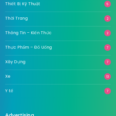
Thiết Bị Kỹ Thuật
5
Thời Trang
2
Thông Tin – Kiến Thức
2
Thực Phẩm – Đồ Uống
7
Xây Dựng
7
Xe
13
Y tế
7
Advertising