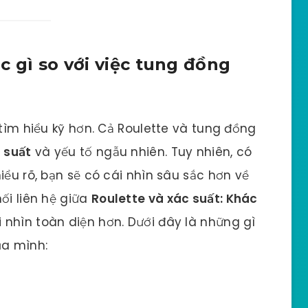
c gì so với việc tung đồng
 tìm hiểu kỹ hơn. Cả Roulette và tung đồng
 suất
và yếu tố ngẫu nhiên. Tuy nhiên, có
iểu rõ, bạn sẽ có cái nhìn sâu sắc hơn về
ối liên hệ giữa
Roulette và xác suất: Khác
 nhìn toàn diện hơn. Dưới đây là những gì
ủa mình: