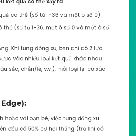
ều kết quả có thể xảy ra
.
quả có thể (số từ 1-36 và một ô số 0).
 thể (số từ 1-36, một ô số 0 và một ô số
ọng. Khi tung đồng xu, bạn chỉ có 2 lựa
 cược vào nhiều loại kết quả khác nhau
sắc, chẵn/lẻ, v.v.), mỗi loại lại có xác
 Edge):
h hoặc với bạn bè, việc tung đồng xu
bên đều có 50% cơ hội thắng (trừ khi có