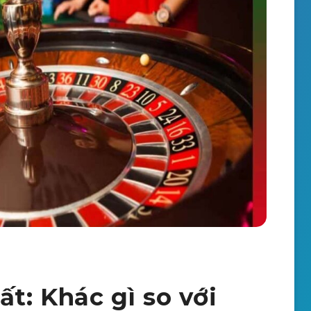
ất: Khác gì so với