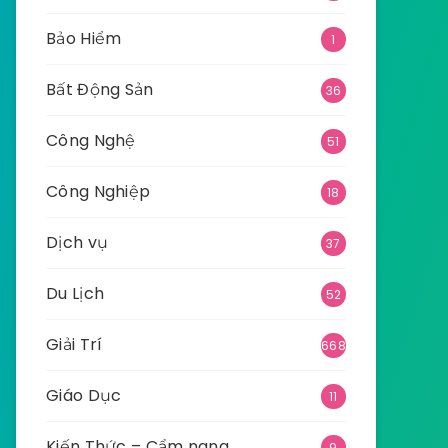
Bảo Hiểm
1
Bất Động Sản
36
Công Nghệ
51
Công Nghiệp
18
Dịch vụ
37
Du Lịch
52
Giải Trí
668
Giáo Dục
11
Kiến Thức – Cẩm nang
9