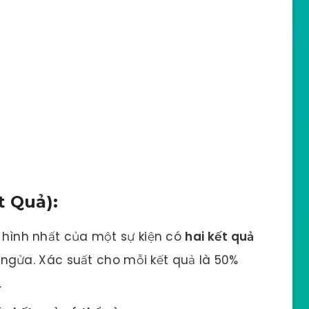
t Quả):
n hình nhất của một sự kiện có
hai kết quả
 ngửa. Xác suất cho mỗi kết quả là 50%
.