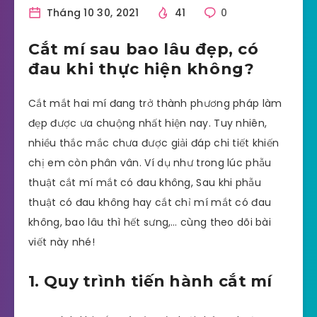
Tháng 10 30, 2021
41
0
Cắt mí sau bao lâu đẹp, có
đau khi thực hiện không?
Cắt mắt hai mí đang trở thành phương pháp làm
đẹp được ưa chuộng nhất hiện nay. Tuy nhiên,
nhiều thắc mắc chưa được giải đáp chi tiết khiến
chị em còn phân vân. Ví dụ như trong lúc phẫu
thuật cắt mí mắt có đau không, Sau khi phẫu
thuật có đau không hay cắt chỉ mí mắt có đau
không, bao lâu thì hết sưng,… cùng theo dõi bài
viết này nhé!
1. Quy trình tiến hành cắt mí