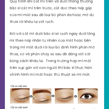
Quy trình khi cắt mí trên và dưới thông thường
bác sĩ cắt mí trên trước, cắt dọc theo nếp gấp
của mí mắt sau đó loại bỏ phần da hoặc mỡ dư
thừa rồi khâu lại vết rạch.
Đối với cắt mí dưới bác sĩ sẽ rạch ngay dưới lông
mi theo nếp nhăn tự nhiên của mắt hoặc bên
trong mí mắt dưới rồi loại bỏ định hình phần mỡ
thừa, cơ và phần chảy xệ sau đó đóng vết cắt
bằng cách khâu lại. Trong trường hợp mí mắt
trên sụp gần với con người thì bác sĩ thực hiện
chỉnh hình mí mắt hoặc thủ thuật sa mí mắt.