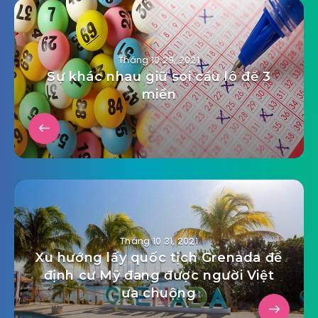
Tháng 10 29, 2021
Sự khác nhau giữ soi cầu lô đề 3
miền
Tháng 10 31, 2021
Xu hướng lấy quốc tịch Grenada để
định cư Mỹ đang được người Việt
ưa chuộng