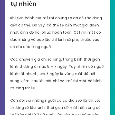
tự nhiên
Khi tiến hành cắt mí thì chúng ta đã có tác động
đến cơ thể. Do vậy, có thể sẽ cần một giai đoạn
nhất định để hồi phục hoàn toàn. Cắt mí mắt có
đau không và bao lâu thì lành sẽ phụ thuộc vào
cơ địa của từng người.
Các chuyên gia chỉ ra rằng, trung bình thời gian
lành thương ở mức 5 – 7 ngày. Tuy nhiên có người
lành rất nhanh, chỉ 3 ngày là vùng mắt đã hết
sưng viêm, sau khi cắt chỉ nơi mí thì mắt đã bình
thường trở lại.
Còn đối với những người có cơ địa sẹo lồi thì vết
thương sẽ lâu lành, thời gian để mắt hết sưng có
thể kéo dài từ 7-10 ngày. Do vậy, bạn không nên