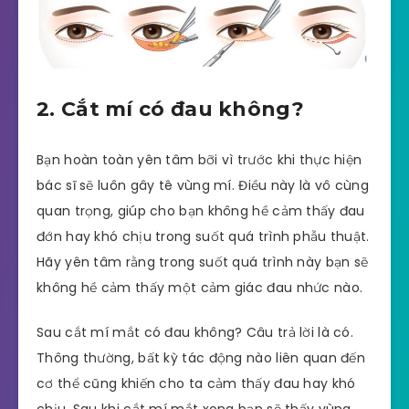
2. Cắt mí có đau không?
Bạn hoàn toàn yên tâm bỡi vì trước khi thực hiện
bác sĩ sẽ luôn gây tê vùng mí. Điều này là vô cùng
quan trọng, giúp cho bạn không hề cảm thấy đau
đớn hay khó chịu trong suốt quá trình phẫu thuật.
Hãy yên tâm rằng trong suốt quá trình này bạn sẽ
không hề cảm thấy một cảm giác đau nhức nào.
Sau cắt mí mắt có đau không? Câu trả lời là có.
Thông thường, bất kỳ tác động nào liên quan đến
cơ thể cũng khiến cho ta cảm thấy đau hay khó
chịu. Sau khi cắt mí mắt xong bạn sẽ thấy vùng