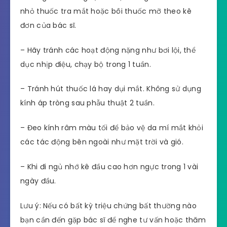
nhỏ thuốc tra mắt hoặc bôi thuốc mỡ theo kê
đơn của bác sĩ.
– Hãy tránh các hoạt động nặng như bơi lội, thể
dục nhịp điệu, chạy bộ trong 1 tuần.
– Tránh hút thuốc lá hay dụi mắt. Không sử dụng
kính áp tròng sau phẫu thuật 2 tuần.
– Đeo kính râm màu tối để bảo vệ da mí mắt khỏi
các tác động bên ngoài như mặt trời và gió.
– Khi đi ngủ nhớ kê đầu cao hơn ngực trong 1 vài
ngày đầu.
Lưu ý: Nếu có bất kỳ triệu chứng bất thường nào
bạn cần đến gặp bác sĩ để nghe tư vấn hoặc thăm