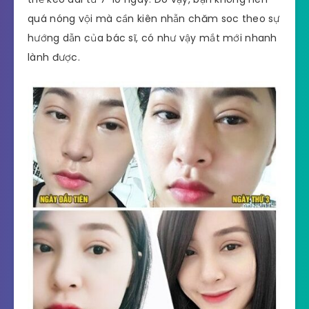
quá nóng vội mà cần kiên nhẫn chăm soc theo sự
hướng dẫn của bác sĩ, có như vậy mắt mới nhanh
lành được.