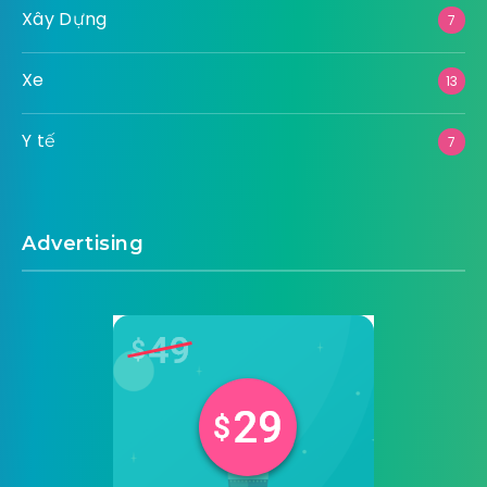
Xây Dựng
7
Xe
13
Y tế
7
Advertising