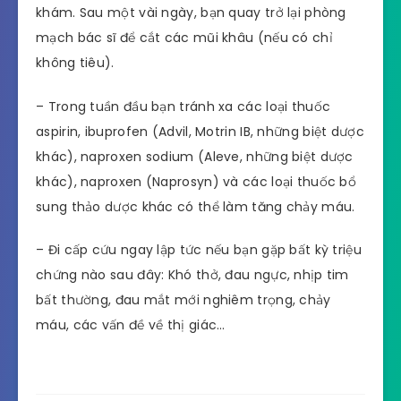
khám. Sau một vài ngày, bạn quay trở lại phòng
mạch bác sĩ để cắt các mũi khâu (nếu có chỉ
không tiêu).
– Trong tuần đầu bạn tránh xa các loại thuốc
aspirin, ibuprofen (Advil, Motrin IB, những biệt dược
khác), naproxen sodium (Aleve, những biệt dược
khác), naproxen (Naprosyn) và các loại thuốc bổ
sung thảo dược khác có thể làm tăng chảy máu.
– Đi cấp cứu ngay lập tức nếu bạn gặp bất kỳ triệu
chứng nào sau đây: Khó thở, đau ngực, nhịp tim
bất thường, đau mắt mới nghiêm trọng, chảy
máu, các vấn đề về thị giác…