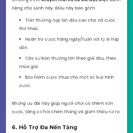
riêng cho sảnh này. Điều này bao gồm:
Tiền thưởng nạp lần đầu cao cho cá cược
thể thao.
Hoàn trả cược hàng ngày/tuần với tỷ lệ hấp
dẫn.
Các sự kiện thưởng lớn theo giải đấu, theo
mùa giải.
Bảo hiểm cược thua cho một số loại hình
cược.
Những ưu đãi này giúp người chơi có thêm vốn
cược, tăng cơ hội chiến thắng và giảm thiểu rủi ro.
6. Hỗ Trợ Đa Nền Tảng