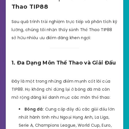
Thao TIP88
Sau quá trình trải nghiệm trực tiếp và phân tích kỹ
lưỡng, chúng tôi nhận thấy sảnh Thể Thao TIP88
sở hữu nhiều ưu điểm đáng khen ngợi:
1. Đa Dạng Môn Thể Thao và Giải Đấu
Đây là một trong những điểm mạnh cốt lõi của
TIP88. Họ không chỉ dừng lại ở bóng đá mà còn
mở rộng đáng kể danh mục các môn thể thao:
Bóng đá:
Cung cấp đầy đủ các giải đấu lớn
nhất hành tinh như Ngoại Hạng Anh, La Liga,
Serie A, Champions League, World Cup, Euro,