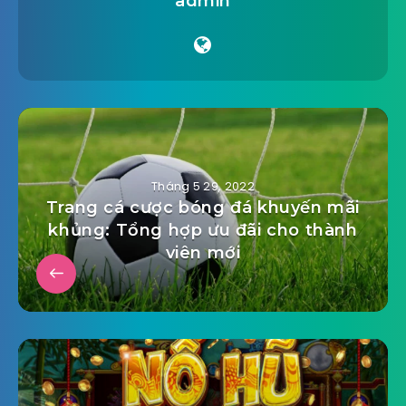
admin
Tháng 5 29, 2022
Trang cá cược bóng đá khuyến mãi
khủng: Tổng hợp ưu đãi cho thành
viên mới