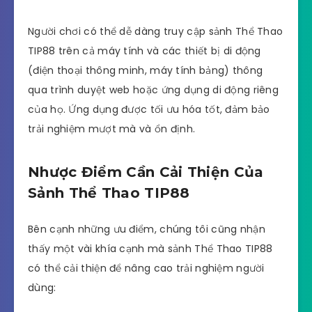
Người chơi có thể dễ dàng truy cập sảnh Thể Thao
TIP88 trên cả máy tính và các thiết bị di động
(điện thoại thông minh, máy tính bảng) thông
qua trình duyệt web hoặc ứng dụng di động riêng
của họ. Ứng dụng được tối ưu hóa tốt, đảm bảo
trải nghiệm mượt mà và ổn định.
Nhược Điểm Cần Cải Thiện Của
Sảnh Thể Thao TIP88
Bên cạnh những ưu điểm, chúng tôi cũng nhận
thấy một vài khía cạnh mà sảnh Thể Thao TIP88
có thể cải thiện để nâng cao trải nghiệm người
dùng: