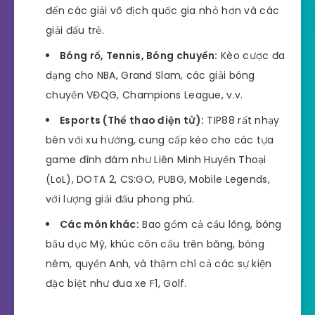
đến các giải vô địch quốc gia nhỏ hơn và các
giải đấu trẻ.
Bóng rổ, Tennis, Bóng chuyền:
Kèo cược đa
dạng cho NBA, Grand Slam, các giải bóng
chuyền VĐQG, Champions League, v.v.
Esports (Thể thao điện tử):
TIP88 rất nhạy
bén với xu hướng, cung cấp kèo cho các tựa
game đình đám như Liên Minh Huyền Thoại
(LoL), DOTA 2, CS:GO, PUBG, Mobile Legends,
với lượng giải đấu phong phú.
Các môn khác:
Bao gồm cả cầu lông, bóng
bầu dục Mỹ, khúc côn cầu trên băng, bóng
ném, quyền Anh, và thậm chí cả các sự kiện
đặc biệt như đua xe F1, Golf.