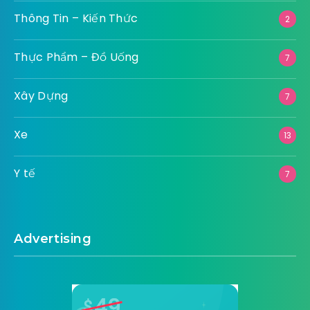
Thông Tin – Kiến Thức
2
Thực Phẩm – Đồ Uống
7
Xây Dựng
7
Xe
13
Y tế
7
Advertising