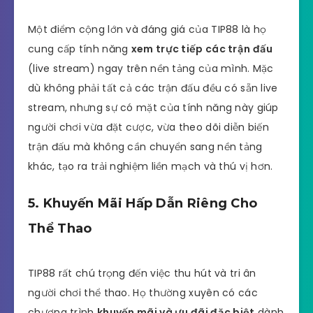
Một điểm cộng lớn và đáng giá của TIP88 là họ
cung cấp tính năng
xem trực tiếp các trận đấu
(live stream) ngay trên nền tảng của mình. Mặc
dù không phải tất cả các trận đấu đều có sẵn live
stream, nhưng sự có mặt của tính năng này giúp
người chơi vừa đặt cược, vừa theo dõi diễn biến
trận đấu mà không cần chuyển sang nền tảng
khác, tạo ra trải nghiệm liền mạch và thú vị hơn.
5. Khuyến Mãi Hấp Dẫn Riêng Cho
Thể Thao
TIP88 rất chú trọng đến việc thu hút và tri ân
người chơi thể thao. Họ thường xuyên có các
chương trình
khuyến mãi và ưu đãi đặc biệt
dành