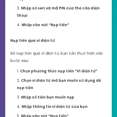
Nhập số seri và mã PIN của thẻ cào điện
thoại
Nhấp vào nút “Nạp tiền”
Nạp tiền qua ví điện tử
Để nạp tiền qua ví điện tử, bạn cần thực hiện các
bước sau:
Chọn phương thức nạp tiền “Ví điện tử”
Chọn ví điện tử mà bạn muốn sử dụng để
nạp tiền
Nhập số tiền bạn muốn nạp
Nhập thông tin ví điện tử của bạn
Nhấp vào nút “Nạp tiền”