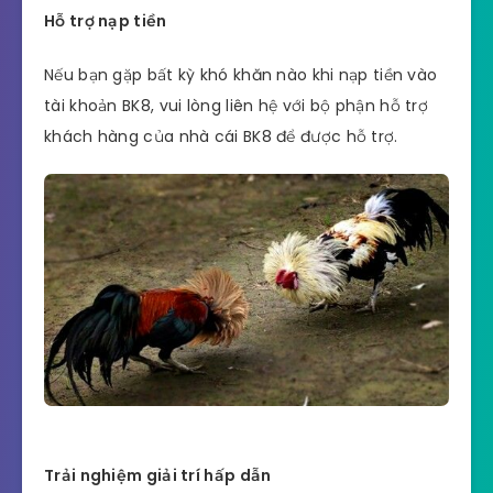
Hỗ trợ nạp tiền
Nếu bạn gặp bất kỳ khó khăn nào khi nạp tiền vào
tài khoản BK8, vui lòng liên hệ với bộ phận hỗ trợ
khách hàng của nhà cái BK8 để được hỗ trợ.
Trải nghiệm giải trí hấp dẫn