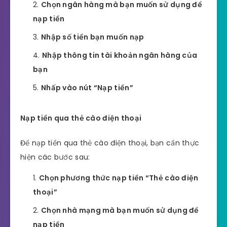
Chọn ngân hàng mà bạn muốn sử dụng để
nạp tiền
Nhập số tiền bạn muốn nạp
Nhập thông tin tài khoản ngân hàng của
bạn
Nhấp vào nút “Nạp tiền”
Nạp tiền qua thẻ cào điện thoại
Để nạp tiền qua thẻ cào điện thoại, bạn cần thực
hiện các bước sau:
Chọn phương thức nạp tiền “Thẻ cào điện
thoại”
Chọn nhà mạng mà bạn muốn sử dụng để
nạp tiền