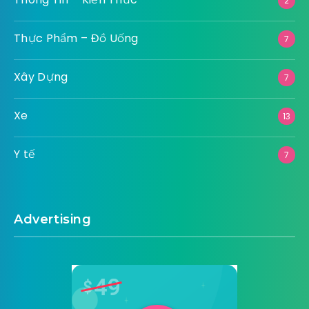
2
Thực Phẩm – Đồ Uống
7
Xây Dựng
7
Xe
13
Y tế
7
Advertising