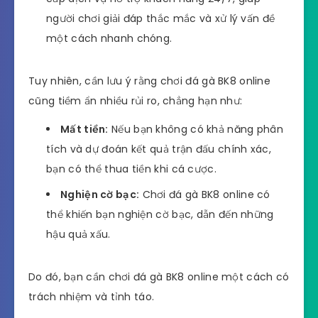
người chơi giải đáp thắc mắc và xử lý vấn đề
một cách nhanh chóng.
Tuy nhiên, cần lưu ý rằng chơi đá gà BK8 online
cũng tiềm ẩn nhiều rủi ro, chẳng hạn như:
Mất tiền:
Nếu bạn không có khả năng phân
tích và dự đoán kết quả trận đấu chính xác,
bạn có thể thua tiền khi cá cược.
Nghiện cờ bạc:
Chơi đá gà BK8 online có
thể khiến bạn nghiện cờ bạc, dẫn đến những
hậu quả xấu.
Do đó, bạn cần chơi đá gà BK8 online một cách có
trách nhiệm và tỉnh táo.