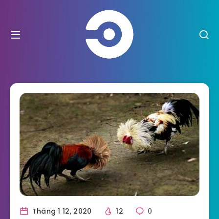
Tháng 1 12, 2020
12
0