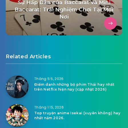
Sự Hấp Dẫn của Baccarat và Mini
Baccarat: Trải Nghiệm Chơi Tại Mọi
Nơi
Related Articles
Tháng 5 5, 2026
Điểm danh những bộ phim Thái hay nhất
trên Netflix hiện nay (cập nhật 2026)
Tháng 1 15, 2026
Top truyện anime Isekai (xuyên không) hay
nhất năm 2026.