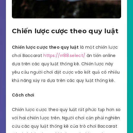
Chiến lược cược theo quy luật
Chiến lược cược theo quy luật
là một chiến lược
chơi Baccarat
https://rr88.select/
ăn tiền online
dựa trên các quy luật thống kê. Chiến lược này
yêu cầu người chơi đặt cược vào kết quả có nhiều
khả năng xảy ra dựa trên các quy luật thống kê.
Cách chơi
Chiến lược cược theo quy luật rất phức tạp hơn so
với hai chiến lược trên. Người chơi cần phải nghiên
cứu các quy luật thống kê của trò chơi Baccarat