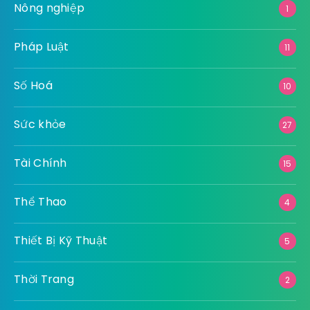
Nông nghiệp
1
Pháp Luật
11
Số Hoá
10
Sức khỏe
27
Tài Chính
15
Thể Thao
4
Thiết Bị Kỹ Thuật
5
Thời Trang
2